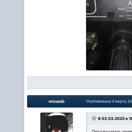
mixasib
Опубликовано
4 марта, 2
В 03.03.2020 в 1
Перключатель вверх