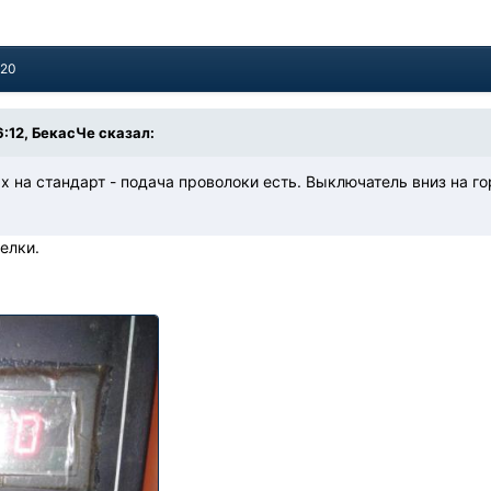
020
6:12, БекасЧе сказал:
 на стандарт - подача проволоки есть. Выключатель вниз на горе
елки.