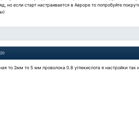
д, но если старт настраивается в Авроре то попробуйте покрути
ы)
020
ная то 2мм то 5 мм проволока 0.8 углекислота я настройки так 