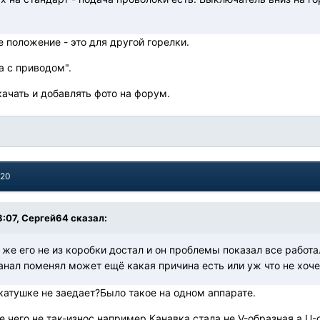
 положение - это для другой горелки.
а с приводом".
качать и добавлять фото на форум.
020
8:07, Сергей64 сказал:
 же его не из коробки достал и он проблемы показал все рабо
Канал поменял может ещё какая причина есть или уж что не хоч
атушке не заедает?Было такое на одном аппарате.
 чего не так-износ например.Канавка стала не V-образная а U-