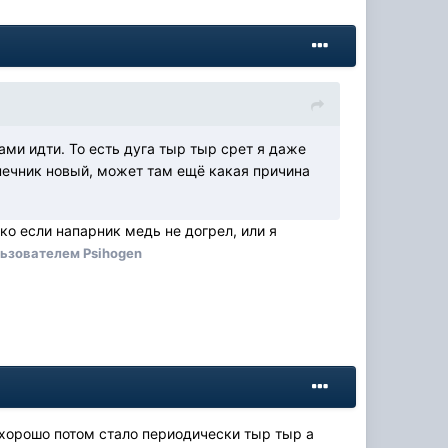
ми идти. То есть дуга тыр тыр срет я даже
нечник новый, может там ещё какая причина
ко если напарник медь не догрел, или я
ьзователем Psihogen
о хорошо потом стало периодически тыр тыр а