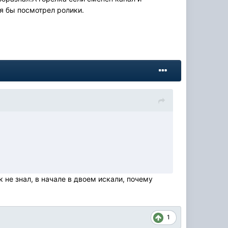
я бы посмотрел ролики.
к не знал, в начале в двоем искали, почему
1