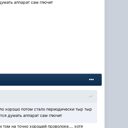
думать аппарат сам глючит
тало хорошо потом стало периодически тыр тыр
ется думать аппарат сам глючит
 том на точно хорошей проволоке.... хотя