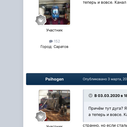
теперь и вовсе. Кана
Участник
152
Город:
Саратов
Psihogen
Опубликовано
3 марта, 2
В 03.03.2020 в 1
Причём тут дуга? Я
а теперь и вовсе. 
странно, но если стал
Участник