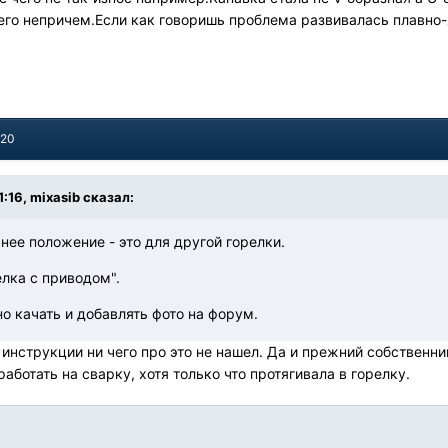
его непричем.Если как говоришь проблема развивалась плавно-
020
:16, mixasib сказал:
нее положение - это для другой горелки.
елка с приводом".
о качать и добавлять фото на форум.
в инструкции ни чего про это не нашел. Да и прежний собственни
аботать на сварку, хотя только что протягивала в горелку.