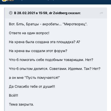
В 28.02.2021 в 15:59, dr Zoidberg сказал:
Вот. Блть, Братцы - акробаты... "Миротворец".
Ответе на один вопрос!
На хрена была создана эта площадка? А?
На хрена вы создали этот форум?
Что-б помогать себе подобным товарищам. Нет?
Что-б опытом делится. Советами. Идеями. Так? Нет?
а он мне "Пусть помучается!"
Да Спасибо тебе от души!!!
Всё!!!
Тема закрыта.