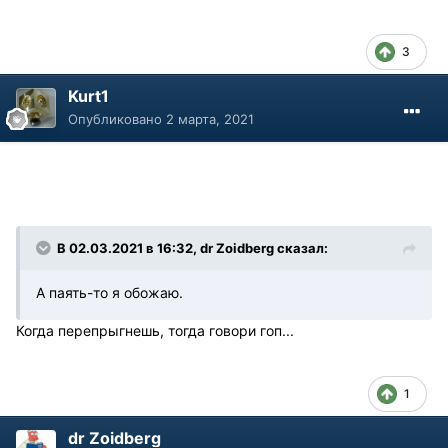
3
Kurt1
Опубликовано
2 марта, 2021
В 02.03.2021 в 16:32, dr Zoidberg сказал:
А паять-то я обожаю.
Когда перепрыгнешь, тогда говори гоп...
1
dr Zoidberg