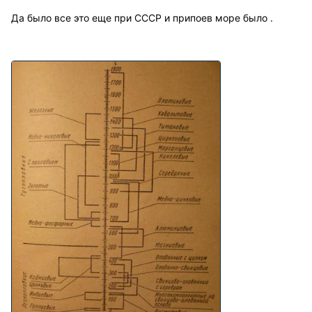
Да было все это еще при СССР и припоев море было .