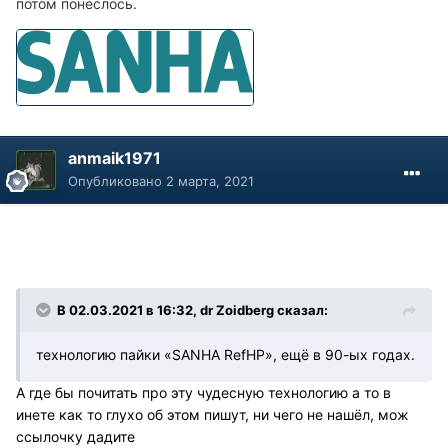
потом
понеслось.
anmaik1971
Опубликовано
2 марта, 2021
В 02.03.2021 в 16:32, dr Zoidberg сказал:
технологию пайки «SANHA RefHP», ещё в 90-ых годах.
А где бы почитать про эту чудесную технологию а то в
инете как то глухо об этом пишут, ни чего не нашёл, мож
ссылочку дадите