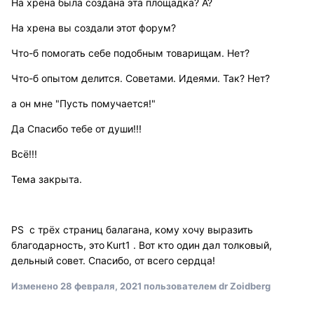
На хрена была создана эта площадка? А?
На хрена вы создали этот форум?
Что-б помогать себе подобным товарищам. Нет?
Что-б опытом делится. Советами. Идеями. Так? Нет?
а он мне "Пусть помучается!"
Да Спасибо тебе от души!!!
Всё!!!
Тема закрыта.
PS с трёх страниц балагана, кому хочу выразить
благодарность, это
Kurt1 . Вот кто один дал толковый,
дельный совет. Спасибо, от всего сердца!
Изменено
28 февраля, 2021
пользователем dr Zoidberg