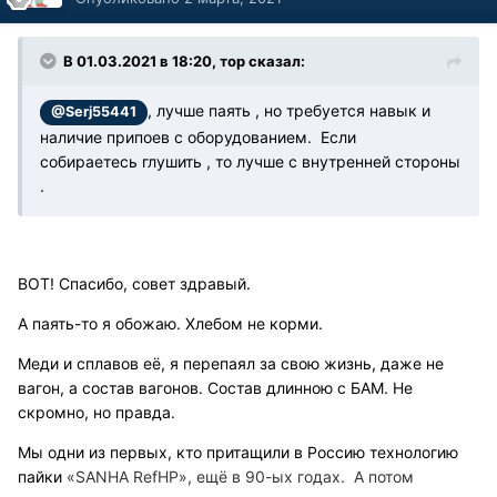
В 01.03.2021 в 18:20, тор сказал:
, лучше паять , но требуется навык и
@Serj55441
наличие припоев с оборудованием. Если
собираетесь глушить , то лучше с внутренней стороны
.
ВОТ! Спасибо, совет здравый.
А паять-то я обожаю. Хлебом не корми.
Меди и сплавов её, я перепаял за свою жизнь, даже не
вагон, а состав вагонов. Состав длинною с БАМ. Не
скромно, но правда.
Мы одни из первых, кто притащили в Россию технологию
пайки
«SANHA RefHP», ещё в 90-ых годах. А потом