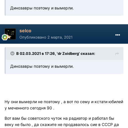
Динозавры поэтому и вымерли.
selco
Опубликовано
2 марта, 2021
В 02.03.2021 в 17:26, 'dr Zoidberg' сказал:
Динозавры поэтому и вымерли.
Ну они вымерли не поэтому , а вот по сему и кстати юбилей
у меченного сегодня 90 .
Вот вам бы советского чуток на радиатор и работал бы
веку не было , да скажите не продавалось сие в СССР да