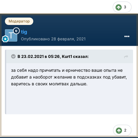
3
Модератор
tig
Опубликовано
28 февраля, 2021
В 23.02.2021 в 05:26, Kurt1 сказал:
за себя надо причитать и ерничество ваше опыта не
добавит а наоборот желание в подсказках под убавит,
варитесь в своих молитвах дальше.
2