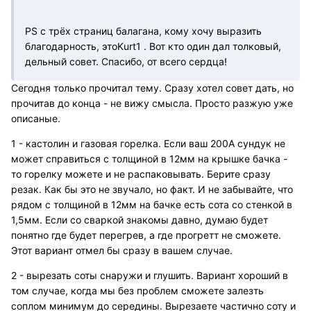
PS с трёх страниц балагана, кому хочу выразить
благодарность, этоKurt1 . Вот кто один дал толковый,
дельный совет. Спасибо, от всего сердца!
Сегодня только прочитал тему. Сразу хотел совет дать, но
прочитав до конца - не вижу смысла. Просто разжую уже
описаные.
1 - кастолин и газовая горелка. Если ваш 200А сундук не
может справиться с толщиной в 12мм на крышке бачка -
то горелку можете и не распаковывать. Берите сразу
резак. Как бы это не звучало, но факт. И не забывайте, что
рядом с толщиной в 12мм на бачке есть сота со стенкой в
1,5мм. Если со сваркой знакомы давно, думаю будет
понятно где будет перегрев, а где прогретт не сможете.
Этот вариант отмел бы сразу в вашем случае.
2 - вырезать соты снаружи и глушить. Вариант хороший в
том случае, когда мы без проблем сможете залезть
соплом минимум до середины. Вырезаете частично соту и