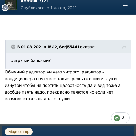
anmaik1971
Опубликовано
1 марта, 2021
В 01.03.2021 в 18:12, Serj55441 сказал:
хитрыми бачками?
Обычный радиатор ни чего хитрого, радиаторы
кондиционера почти все такие, режь окошки и глуши
изнутри чтобы не портить целостность да и вид тоже а
вообще паять надо, прекрасно паяются но если нет
возможности запаять то глуши
3
Модератор