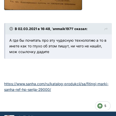
В 02.03.2021 в 16:48, 'anmaik1971' сказал:
А где бы почитать про эту чудесную технологию а то в
инете как то глухо об этом пишут, ни чего не нашёл,
мож ссылочку дадите
https://www.sanha.com/ru/katalog-produkcii/sa/fitingi-marki-
sanha-ref-hp-serija-29000/
5