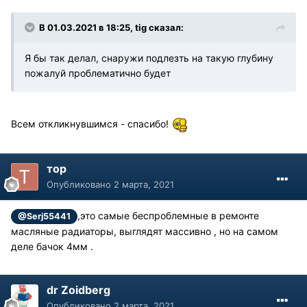
В 01.03.2021 в 18:25, tig сказал:
Я бы так делал, снаружи подлезть на такую глубину
пожалуй проблематично будет
Всем откликнувшимся - спасибо!
тор
Опубликовано
2 марта, 2021
,это самые беспроблемные в ремонте
@Serj55441
масляные радиаторы, выглядят массивно , но на самом
деле бачок 4мм .
dr Zoidberg
Опубликовано
2 марта, 2021