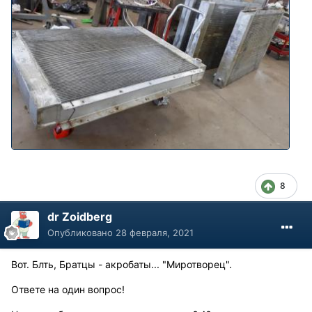
8
dr Zoidberg
Опубликовано
28 февраля, 2021
Вот. Блть, Братцы - акробаты... "Миротворец".
Ответе на один вопрос!