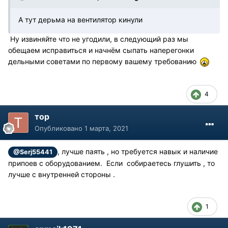
А тут дерьма на вентилятор кинули
Ну извиняйте что не угодили, в следующий раз мы
обещаем исправиться и начнём сыпать наперегонки
дельными советами по первому вашему требованию
4
тор
Опубликовано
1 марта, 2021
, лучше паять , но требуется навык и наличие
@Serj55441
припоев с оборудованием. Если собираетесь глушить , то
лучше с внутренней стороны .
1