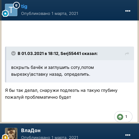
tig
Опубликовано
1 марта, 2021
В 01.03.2021 в 18:12, Serj55441 сказал:
вскрыть бачёк и заглушить соту,потом
вырезку\вставку назад. определить.
Я бы так делал, снаружи подлезть на такую глубину
пожалуй проблематично будет
1
ВлаДон
Опубликовано
1 марта, 2021