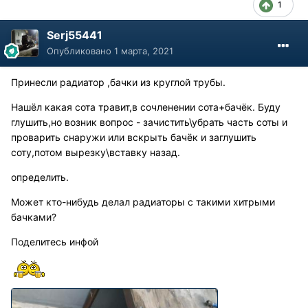
1
Serj55441
Опубликовано
1 марта, 2021
Принесли радиатор ,бачки из круглой трубы.
Нашёл какая сота травит,в сочленении сота+бачёк. Буду
глушить,но возник вопрос - зачистить\убрать часть соты и
проварить снаружи или вскрыть бачёк и заглушить
соту,потом вырезку\вставку назад.
определить.
Может кто-нибудь делал радиаторы с такими хитрыми
бачками?
Поделитесь инфой