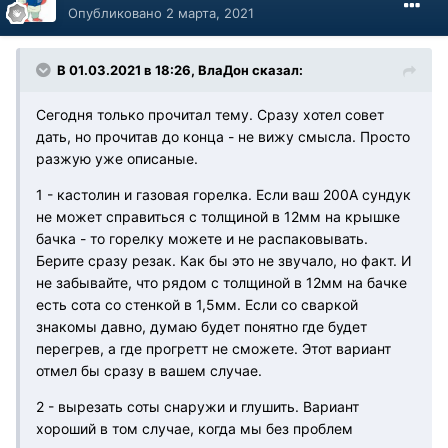
Опубликовано
2 марта, 2021
В 01.03.2021 в 18:26, ВлаДон сказал:
Сегодня только прочитал тему. Сразу хотел совет
дать, но прочитав до конца - не вижу смысла. Просто
разжую уже описаные.
1 - кастолин и газовая горелка. Если ваш 200А сундук
не может справиться с толщиной в 12мм на крышке
бачка - то горелку можете и не распаковывать.
Берите сразу резак. Как бы это не звучало, но факт. И
не забывайте, что рядом с толщиной в 12мм на бачке
есть сота со стенкой в 1,5мм. Если со сваркой
знакомы давно, думаю будет понятно где будет
перегрев, а где прогретт не сможете. Этот вариант
отмел бы сразу в вашем случае.
2 - вырезать соты снаружи и глушить. Вариант
хороший в том случае, когда мы без проблем