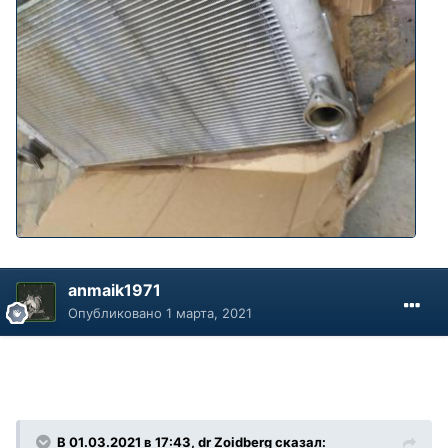
anmaik1971
Опубликовано
1 марта, 2021
В 01.03.2021 в 17:43, dr Zoidberg сказал: