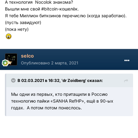
А технология Nocolok знакома?
Вышли мне свой #bitcoin-кошелёк.
Я тебе Миллион биткоинов перечислю (когда заработаю).
(пусть завидуют)
(пока нету)
selco
Опубликовано
2 марта, 2021
В 02.03.2021 в 16:32, 'dr Zoidberg' сказал:
Мы одни из первых, кто притащили в Россию
технологию пайки «SANHA RefHP», ещё в 90-ых
годах. А потом потом понеслось.