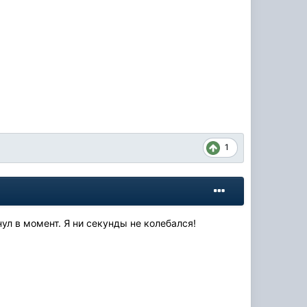
1
нул в момент. Я ни секунды не колебался!