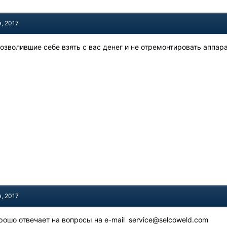
я, 2017
позволившие себе взять с вас денег и не отремонтировать аппар
я, 2017
орошо отвечает на вопросы на e-mail service@selcoweld.com