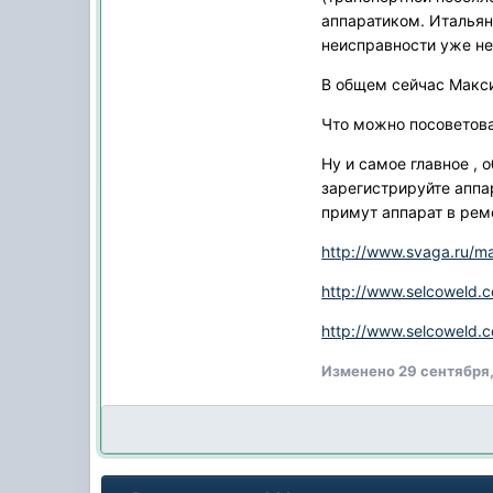
аппаратиком. Итальян
неисправности уже не 
В общем сейчас Макси
Что можно посоветоват
Ну и самое главное , 
зарегистрируйте аппар
примут аппарат в рем
http://www.svaga.ru/ma
http://www.selcoweld.c
http://www.selcoweld.c
Изменено
29 сентября,