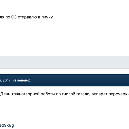
ля по СЗ отправлю в личку
я, 2017
(изменено)
? День тошнотворной работы по гнилой газели, аппарат перечерк
Ezd9k8g