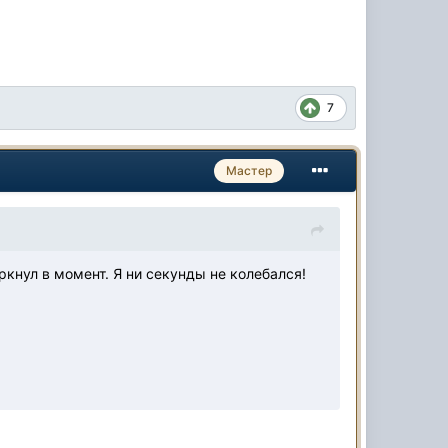
7
Мастер
ркнул в момент. Я ни секунды не колебался!