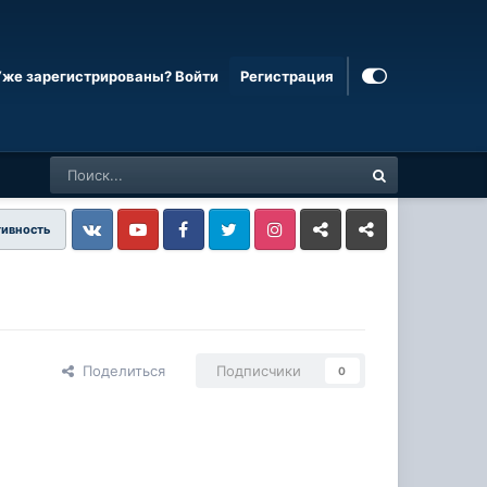
Уже зарегистрированы? Войти
Регистрация
тивность
Vkontakte
YouTube
Facebook
Twitter
Instagram
Livejournal
Odnoklassniki
Поделиться
Подписчики
0