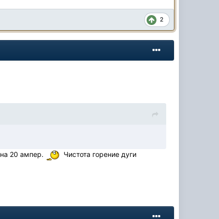
2
 на 20 ампер.
Чистота горение дуги