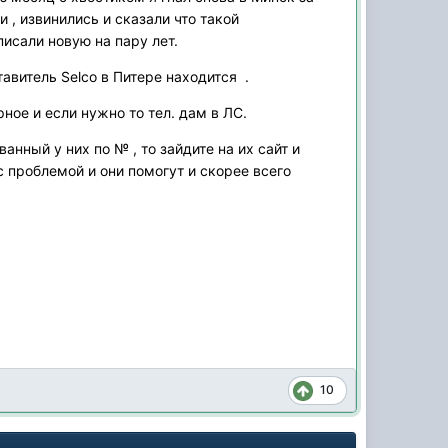
, извинились и сказали что такой
писали новую на пару лет.
авитель Selco в Питере находится .
ное и если нужно то тел. дам в ЛС.
анный у них по № , то зайдите на их сайт и
с проблемой и они помогут и скорее всего
10