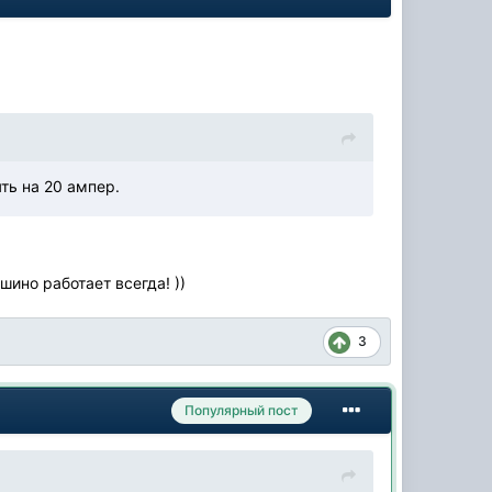
ть на 20 ампер.
ино работает всегда! ))
3
Популярный пост