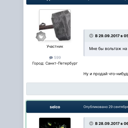
В 29.09.2017 в 0
Участник
Мне бы вольтаж на 
599
Город:
Санкт-Петербург
Ну и продай что-нибуд
selco
Опубликовано
29 сентябр
В 28.09.2017 в 0