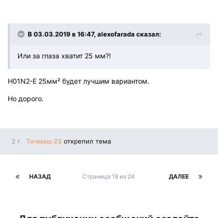
В 03.03.2019 в 16:47, alexofarada сказал:
Или за глаза хватит 25 мм?!
H01N2-E 25мм² будет лучшим вариантом.
Но дорого.
2 г
Точмаш 23
открепил тема
НАЗАД
Страница 18 из 24
ДАЛЕЕ