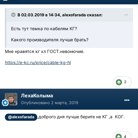
В 02.03.2019 в 14:34, alexofarada сказал:
Есть тут темка по кабелям КГ?
Какого производителя лучше брать?
Мне нравятся кг хл ГОСТ.невонючие.
https://e-kc.ru/price/cable-kg-hl
2
ЛехаКолыма
Опубликовано
2 марта, 2019
,доброго дня лучше берите не КГ ,а КОГ.
@alexofarada
4