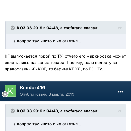
В 03.03.2019 в 04:43, alexofarada сказал:
На вопрос так никто и не ответил...
КГ выпускается порой по ТУ, отчего его маркировка может
являть лишь название товара. Посему, если недоступен
православныйЪ КОГ, то берите КГ-ХЛ, по ГОСТу.
Kondor416
Опубликовано
3 марта, 2019
В 03.03.2019 в 04:43, alexofarada сказал:
На вопрос так никто и не ответил...