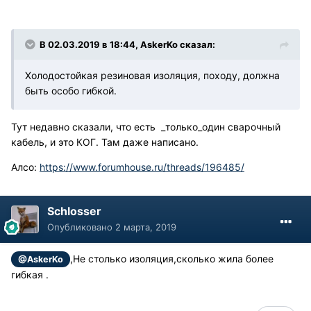
В 02.03.2019 в 18:44, AskerKo сказал:
Холодостойкая резиновая изоляция, походу, должна
быть особо гибкой.
Тут недавно сказали, что есть _только_один сварочный
кабель, и это КОГ. Там даже написано.
Алсо:
https://www.forumhouse.ru/threads/196485/
Schlosser
Опубликовано
2 марта, 2019
,Не столько изоляция,сколько жила более
@AskerKo
гибкая .