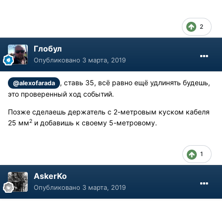
2
Глобул
Опубликовано
3 марта, 2019
, ставь 35, всё равно ещё удлинять будешь,
@alexofarada
это проверенный ход событий.
Позже сделаешь держатель с 2-метровым куском кабеля
2
25 мм
и добавишь к своему 5-метровому.
1
AskerKo
Опубликовано
3 марта, 2019