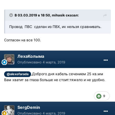
В 03.03.2019 в 18:50, mihasik сказал:
Провод ПВС сделан из ПВХ, их нельзя сравнивать.
Согласен на все 100.
ЛехаКолыма
Опубликовано
4 марта, 2019
,Доброго дня кабель сечением 25 кв.мм
@alexofarada
Вам хватит за глаза больше не стоит:тяжело и не удобно.
9
SergDemin
Опубликовано
4 марта, 2019