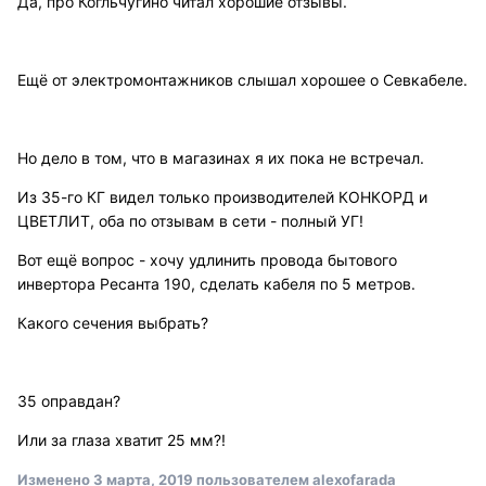
Да, про Когльчугино читал хорошие отзывы.
Ещё от электромонтажников слышал хорошее о Севкабеле.
Но дело в том, что в магазинах я их пока не встречал.
Из 35-го КГ видел только производителей КОНКОРД и
ЦВЕТЛИТ, оба по отзывам в сети - полный УГ!
Вот ещё вопрос - хочу удлинить провода бытового
инвертора Ресанта 190, сделать кабеля по 5 метров.
Какого сечения выбрать?
35 оправдан?
Или за глаза хватит 25 мм?!
Изменено
3 марта, 2019
пользователем alexofarada