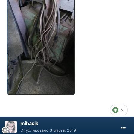
5
mihasik
Опубликовано
3 марта, 2019