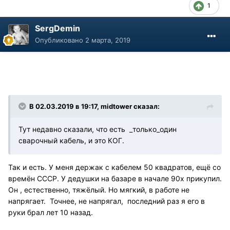
1
SergDemin
Опубликовано
2 марта, 2019
В 02.03.2019 в 19:17, midtower сказал:
Тут недавно сказали, что есть _только_один
сварочный кабель, и это КОГ.
Так и есть. У меня держак с кабелем 50 квадратов, ещё со
времён СССР. У дедушки на базаре в начале 90х прикупил.
Он , естественно, тяжёлый. Но мягкий, в работе не
напрягает. Точнее, не напрягал, последний раз я его в
руки брал лет 10 назад.