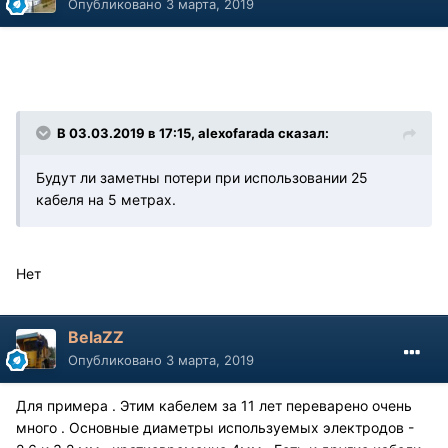
Опубликовано
3 марта, 2019
В 03.03.2019 в 17:15, alexofarada сказал:
Будут ли заметны потери при использовании 25
кабеля на 5 метрах.
Нет
BelaZZ
Опубликовано
3 марта, 2019
Для примера . Этим кабелем за 11 лет переварено очень
много . Основные диаметры используемых электродов -