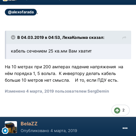
,
@alexofarada
В 04.03.2019 в 04:53, ЛехаКолыма сказал:
кабель сечением 25 кв.мм Вам хватит
На 10 метрах при 200 амперах падение напряжения на
нём порядка 1, 5 вольта. К инвертору делать кабель
больше 10 метров нет смысла. И то, если ПДУ есть.
Изменено
4 марта, 2019
пользователем SergDemin
2
BelaZZ
Опубликовано
4 марта, 2019