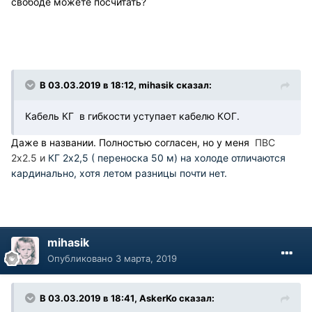
свободе можете посчитать?
В 03.03.2019 в 18:12, mihasik сказал:
Кабель КГ в гибкости уступает кабелю КОГ.
Даже в названии. Полностью согласен, но у меня
ПВС
2х2.5 и
КГ 2х2,5 ( переноска 50 м) на холоде отличаются
кардинально, хотя летом разницы почти нет.
mihasik
Опубликовано
3 марта, 2019
В 03.03.2019 в 18:41, AskerKo сказал: