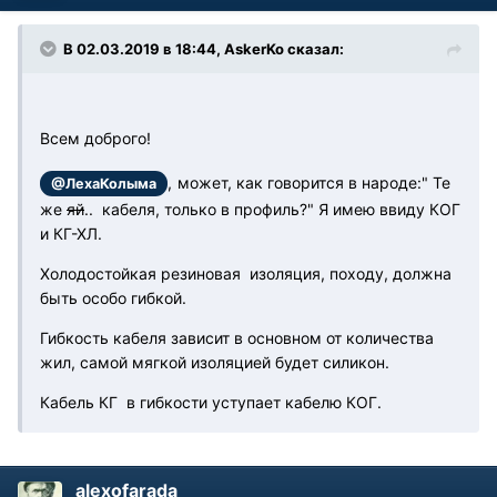
В 02.03.2019 в 18:44, AskerKo сказал:
Всем доброго!
,
может
, как говорится в народе:" Те
@ЛехаКолыма
же
яй
.. кабеля, только в профиль?" Я имею ввиду КОГ
и КГ-ХЛ.
Холодостойкая резиновая изоляция, походу, должна
быть особо гибкой.
Гибкость кабеля зависит в основном от количества
жил, самой мягкой изоляцией будет силикон.
Кабель КГ в гибкости уступает кабелю КОГ.
alexofarada