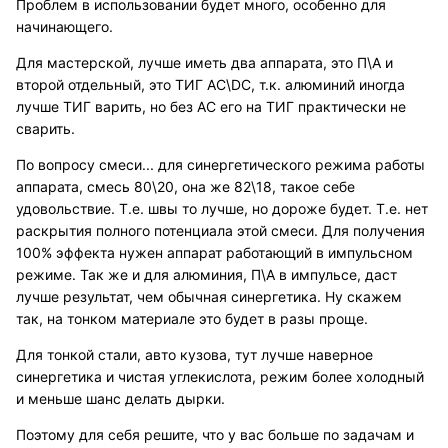
Проблем в использовании будет много, особенно для
начинающего.
Для мастерской, лучше иметь два аппарата, это П\А и
второй отдельный, это ТИГ AC\DC, т.к. алюминий иногда
лучше ТИГ варить, но без АС его на ТИГ практически не
сварить.
По вопросу смеси... для синергетического режима работы
аппарата, смесь 80\20, она же 82\18, такое себе
удовольствие. Т.е. швы то лучше, но дороже будет. Т.е. нет
раскрытия полного потенциала этой смеси. Для получения
100% эффекта нужен аппарат работающий в импульсном
режиме. Так же и для алюминия, П\А в импульсе, даст
лучше результат, чем обычная синергетика. Ну скажем
так, на тонком материале это будет в разы проще.
Для тонкой стали, авто кузова, тут лучше наверное
синергетика и чистая углекислота, режим более холодный
и меньше шанс делать дырки.
Поэтому для себя решите, что у вас больше по задачам и