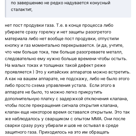
по завершению не редко надувается конусный
сталактит,
нет пост продувки газа. Т.е. в конце процесса либо
убираете сразу горелку и нет защиты разогретого
материала либо нет вообще пост продувки, отпустили
кнопку и газ моментально перекрывается. (и да, учтите,
что чем больше тока, тем больше разогреваете металл,
следовательно ему нужно больше времени чтобы остыть.
На малых токах и толщинах такой дефект реже
проявляется ) Это у китайских аппаратов можно встретить.
А как на вашем аппарате, не подскажу, либо не было этого
либо просто схема управления устала. Если этого в
аппарате не было, то можно легко прикрутить
дополнительную платку с задержкой отключения клапана,
чтобы после прекращения сигнала открытия клапана,
клапан еще некоторое время оставался открытым. Это так
же наблюдалось у сварщиком с опытом ММА. Они после
сварки сразу руку убирали и шов не остывал в среде
защитного газа. Приходилось на это им обращать