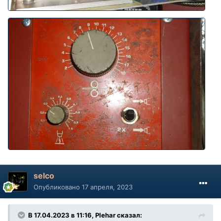
selco
Опубликовано
17 апреля, 2023
В 17.04.2023 в 11:16,
Plehar
сказал: