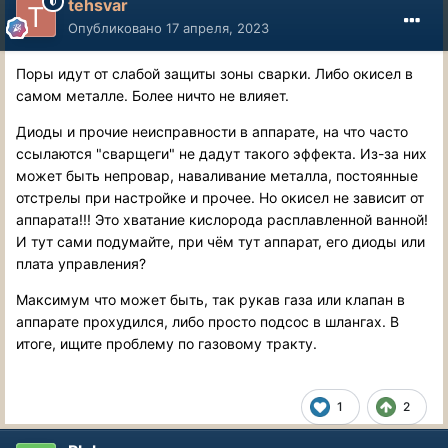
tehsvar
Опубликовано
17 апреля, 2023
Поры идут от слабой защиты зоны сварки. Либо окисел в
самом металле. Более ничто не влияет.
Диоды и прочие неисправности в аппарате, на что часто
ссылаются "сварщеги" не дадут такого эффекта. Из-за них
может быть непровар, наваливание металла, постоянные
отстрелы при настройке и прочее. Но окисел не зависит от
аппарата!!! Это хватание кислорода расплавленной ванной!
И тут сами подумайте, при чём тут аппарат, его диоды или
плата управления?
Максимум что может быть, так рукав газа или клапан в
аппарате прохудился, либо просто подсос в шлангах. В
итоге, ищите проблему по газовому тракту.
1
2