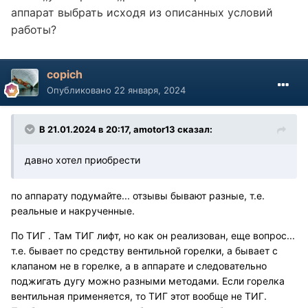
аппарат выбрать исходя из описанных условий
работы?
copich
Опубликовано
22 января, 2024
В 21.01.2024 в 20:17,
amotor13
сказал:
давно хотел приобрести
по аппарату подумайте... отзывы бывают разные, т.е.
реальные и накрученные.
По ТИГ . Там ТИГ лифт, но как он реализован, еще вопрос...
т.е. бывает по средству вентильной горелки, а бывает с
клапаном не в горелке, а в аппарате и следовательно
поджигать дугу можно разными методами. Если горелка
вентильная применяется, то ТИГ этот вообще не ТИГ.