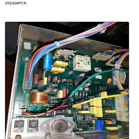
отразится.