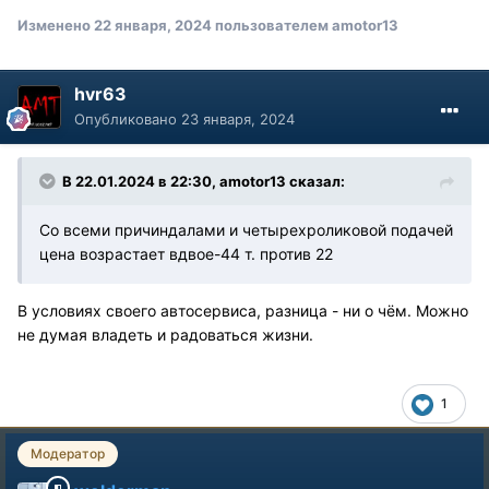
Изменено
22 января, 2024
пользователем amotor13
hvr63
Опубликовано
23 января, 2024
В 22.01.2024 в 22:30,
amotor13
сказал:
Со всеми причиндалами и четырехроликовой подачей
цена возрастает вдвое-44 т. против 22
В условиях своего автосервиса, разница - ни о чём. Можно
не думая владеть и радоваться жизни.
1
Модератор