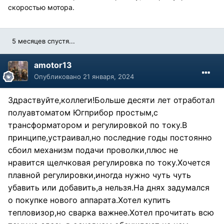
скоростью мотора.
5 месяцев спустя...
amotor13
Опубликовано
21 января, 2024
Здраствуйте,коллеги!Больше десяти лет отработал
полуавтоматом Югприбор простым,с
трансформатором и регулировкой по току.В
принципе,устраивал,но последние годы постоянно
сбоил механизм подачи проволки,плюс не
нравится щелчковая регулировка по току.Хочется
плавной регулировки,иногда нужно чуть чуть
убавить или добавить,а нельзя.На днях задумался
о покупке нового аппарата.Хотел купить
тепловизор,но сварка важнее.Хотел прочитать всю