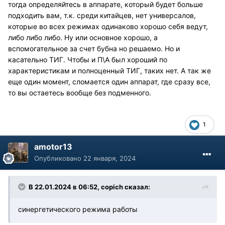
тогда определяйтесь в аппарате, который будет больше
подходить вам, т.к. среди китайцев, нет универсалов,
которые во всех режимах одинаково хорошо себя ведут,
либо либо либо. Ну или основное хорошо, а
вспомогательное за счет бубна но решаемо. Но и
касательно ТИГ. Чтобы и П\А был хороший по
характеристикам и полноценный ТИГ, таких нет. А так же
еще один момент, сломается один аппарат, где сразу все,
то вы остаетесь вообще без подменного.
1
amotor13
Опубликовано
22 января, 2024
В 22.01.2024 в 06:52,
copich
сказал:
синергетического режима работы