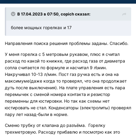
В 17.04.2023 в 07:50,
copich
сказал:
более мощных горелках и 17
Направления поиска решения проблемы заданы. Спасибо.
У меня горелка с 5 метровым рукавом, плюс я считал
расход по какой то книжке, где расход газа от диаметра
сопла считается по формуле и насчитал 9 л\мин.
Накручивал 10-13 л/мин. Пост газ ручка есть и она на
максимуме(даже когда то проверял, что она продолжает
дуть после выключения). На плате управления есть пара
перемычек с сменой номера контакта и резистор
переменны для юстировки. Но так как схемы нет
юстировать не стал. Конденсаторы (электролиты) проверял
пару лет назад-были в норме.
Сменю трубку от клапана до разъёма. Горелку
трехметровую. Расходу прибавлю и посмотрю как это