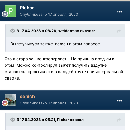
Plehar
Опубликовано
17 апреля, 2023
В 17.04.2023 в 06:28,
welderman
сказал:
Вылет/выпуск также важен в этом вопросе.
Это я стараюсь контролировать. Но причина вряд ли в
этом. Можно контролируя вылет получить вздутие
сталактита практически в каждой точке при интервальной
сварке.
copich
Опубликовано
17 апреля, 2023
В 17.04.2023 в 05:21,
Plehar
сказал: