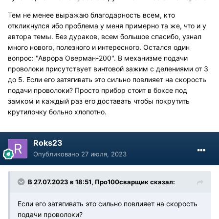
Тем не менее выражаю благодарность всем, кто
откликнулся ибо проблема у меня примерно та же, что и у
автора темы. Без дураков, всем большое спасибо, узнал
много нового, полезного и интересного. Остался один
вопрос: "Аврора Оверман-200". В механизме подачи
проволоки присутствует винтовой зажим с делениями от 3
до 5. Если его затягивать это сильно повлияет на скорость
подачи проволоки? Просто прибор стоит в боксе под
замком и каждый раз его доставать чтобы покрутить
крутилочку больно хлопотно.
Roks23
Опубликовано
27 июля, 2023
В 27.07.2023 в 18:51,
Про100сварщик
сказал:
Если его затягивать это сильно повлияет на скорость
подачи проволоки?