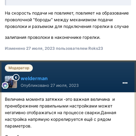
На скорость подачи не повлияет, повлияет на образование
проволочной "бороды" между механизмом подачи
проволоки и разъемом для подключения горелки в случае
залипания проволоки в наконечнике горелки.
Изменено
27 июля, 2023
пользователем Roks23
Модератор
welderman
Опубликовано
27 июля, 2023
Величина момента затяжки -это важная величина и
пренебрежение правильными настройками может
негативно отображаться на процессе сварки.Данная
настройка напрямую коррелируется ещё с рядом
параметров.