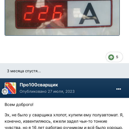
5
3 месяца спустя...
Про100сварщик
Опубликовано
27 июля, 2023
Всем доброго!
Эх, не было у сварщика хлопот, купили ему полуавтомат. Я,
конечно, извентиляюсь, ежели задел чьи-то тонкие
чувства, но я 16 лет работаю ручником и всё было хорошо.