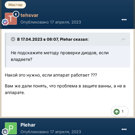
Мастер
tehsvar
Опубликовано
17 апреля, 2023
В 17.04.2023 в 06:07,
Plehar
сказал:
Не подскажите методу проверки диодов, если
владеете?
Накой это нужно, если аппарат работает ???
Вам же дали понять, что проблема в защите ванны, а не в
аппарате.
1
Plehar
Опубликовано
17 апреля, 2023