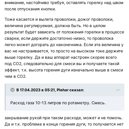
внимание, настойчиво требуя, оставлять горелку над швом
после отпускания кнопки.
Тоже касается и вылета проволоки, дожог проволоки,
величина регулируемая, должна быть. Но в целом
результат будет зависеть от положения горелки в процессе
сварки, если держите достаточно низко, то проволока
легко может догорать до наконечника. Если эта величина у
вас не настраивается, то просто на высоком токе держите
выше горелку. Да и ваш аппарат настроен скорее всего
под СО2, следовательно для смеси вы и получаете такой
эффект, т.к. высота горения дуги изначально выше в смеси
чем в СО2.
В 17.04.2023 в 05:21,
Plehar
сказал:
Расход газа 10-13 литров по ротаметру. Смесь.
закрывание рукой при таком расходе, может и не помочь.
Да и т.к. проблема в конце горения дуги, то получается нет