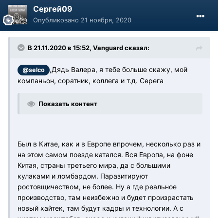
Сергей09
Опубликовано
21 ноября, 2020
В 21.11.2020 в 15:52, Vanguard сказал:
,Дядь Валера, я тебе больше скажу, мой
@selco
компаньон, соратник, коллега и т.д. Серега
Показать контент
Был в Китае, как и в Европе впрочем, несколько раз и
на этом самом поезде катался. Вся Европа, на фоне
Китая, страны третьего мира, да с большими
кулаками и ломбардом. Паразитируют
ростовщичеством, не более. Ну а где реальное
производство, там неизбежно и будет произрастать
новый хайтек, там будут кадры и технологии. А с