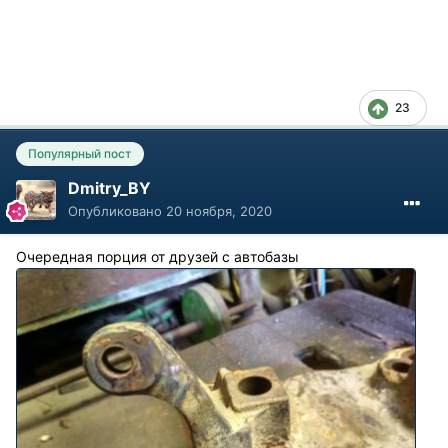
23
Популярный пост
Dmitry_BY
Опубликовано
20 ноября, 2020
Очередная порция от друзей с автобазы