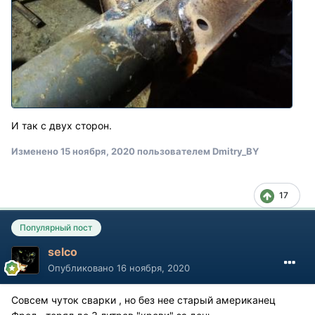
И так с двух сторон.
Изменено
15 ноября, 2020
пользователем Dmitry_BY
17
Популярный пост
selco
Опубликовано
16 ноября, 2020
Совсем чуток сварки , но без нее старый американец