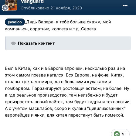
Vanguard
Опубликовано
21 ноября, 2020
,Дядь Валера, я тебе больше скажу, мой
@selco
компаньон, соратник, коллега и т.д. Серега
Показать контент
Был в Китае, как и в Европе впрочем, несколько раз и на
этом самом поезде катался. Вся Европа, на фоне Китая,
страны третьего мира, да с большими кулаками и
ломбардом. Паразитируют ростовщичеством, не более. Ну
а где реальное производство, там неизбежно и будет
произрастать новый хайтек, там будут кадры и технологии.
А с учетом масштабов, скоро и кулаки "цивилизованных"
европейцев и янки, для китая перестанут быть помехой.
9