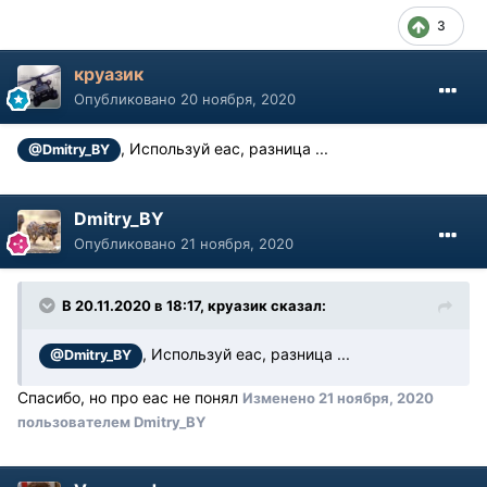
3
круазик
Опубликовано
20 ноября, 2020
, Используй еас, разница ...
@Dmitry_BY
Dmitry_BY
Опубликовано
21 ноября, 2020
В 20.11.2020 в 18:17, круазик сказал:
, Используй еас, разница ...
@Dmitry_BY
Спасибо, но про еас не понял
Изменено
21 ноября, 2020
пользователем Dmitry_BY