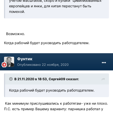
учетом масштабов, скоро и кулаки "цивилизованных"
европейцев и янки, для китая перестанут быть
помехой.
Возможно.
Когда рабочий будет руководить работодателем.
Фунтик
Опубликовано
22 ноября, 2020
В 21.11.2020 в 18:53, Сергей09 сказал:
Когда рабочий будет руководить работодателем.
Как минимум прислушивались к работягам- уже ни плохо.
П.С. есть пример Вашему варианту: парнишка работал у