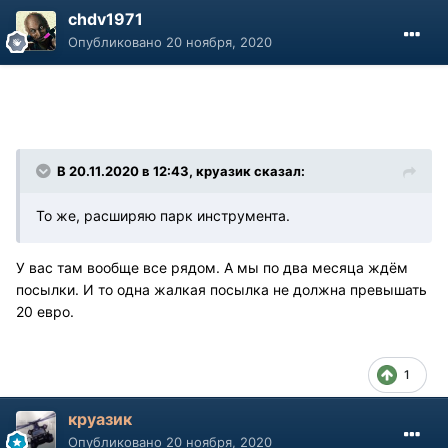
chdv1971
Опубликовано
20 ноября, 2020
В 20.11.2020 в 12:43, круазик сказал:
То же, расширяю парк инструмента.
У вас там вообще все рядом. А мы по два месяца ждём
посылки. И то одна жалкая посылка не должна превышать
20 евро.
1
круазик
Опубликовано
20 ноября, 2020