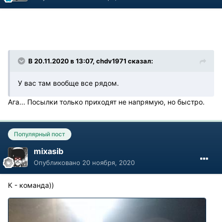
В 20.11.2020 в 13:07, chdv1971 сказал:
У вас там вообще все рядом.
Ага... Посылки только приходят не напрямую, но быстро.
Популярный пост
mixasib
Опубликовано
20 ноября, 2020
К - команда))