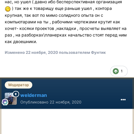
нас, но ушел ( давно ибо бесперспективная организация
) так же к товарищу еще раньше ушел , контора
крупная, так вот по мимо солидного опыта он с
компьютарами на ты , рабочими чертежами крутит как
хочет- косяки проектов ,накладки , просчеты выявляет на
раз , на разборках\планерках начальство стоят перед ним
как двоешники.
Изменено
22 ноября, 2020
пользователем Фунтик
1
Модератор
welderman
Опубликовано
22 ноября, 2020