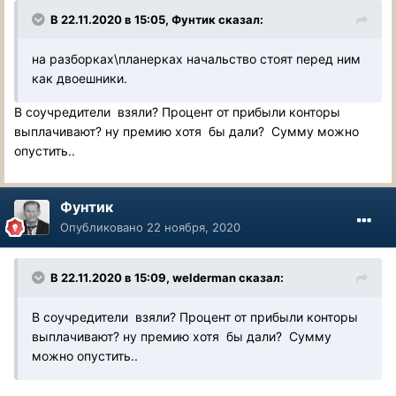
В 22.11.2020 в 15:05, Фунтик сказал:
на разборках\планерках начальство стоят перед ним
как двоешники.
В соучредители взяли? Процент от прибыли конторы
выплачивают? ну премию хотя бы дали? Сумму можно
опустить..
Фунтик
Опубликовано
22 ноября, 2020
В 22.11.2020 в 15:09, welderman сказал:
В соучредители взяли? Процент от прибыли конторы
выплачивают? ну премию хотя бы дали? Сумму
можно опустить..