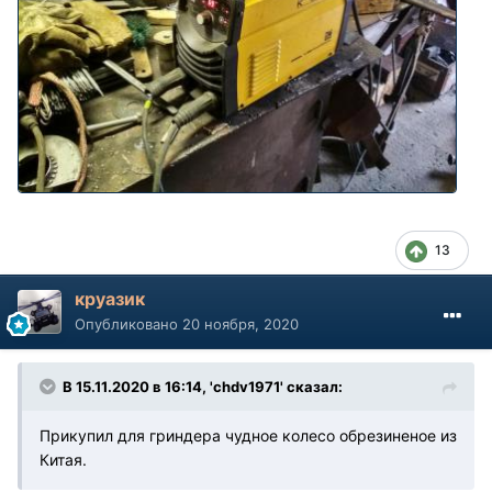
13
круазик
Опубликовано
20 ноября, 2020
В 15.11.2020 в 16:14, 'chdv1971' сказал:
Прикупил для гриндера чудное колесо обрезиненое из
Китая.