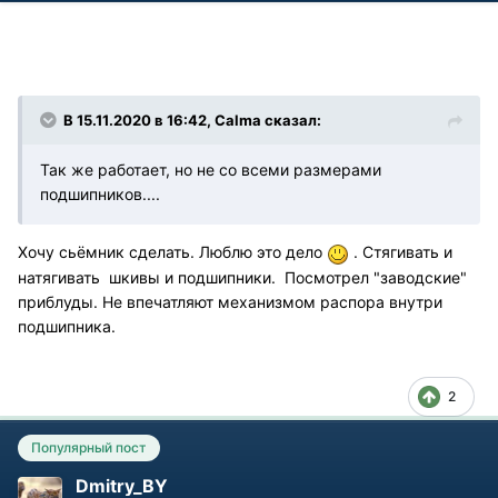
В 15.11.2020 в 16:42, Calma сказал:
Так же работает, но не со всеми размерами
подшипников....
Хочу сьёмник сделать. Люблю это дело
. Стягивать и
натягивать шкивы и подшипники. Посмотрел "заводские"
приблуды. Не впечатляют механизмом распора внутри
подшипника.
2
Популярный пост
Dmitry_BY