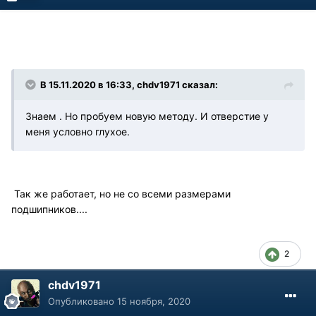
В 15.11.2020 в 16:33, chdv1971 сказал:
Знаем . Но пробуем новую методу. И отверстие у
меня условно глухое.
Так же работает, но не со всеми размерами
подшипников....
2
chdv1971
Опубликовано
15 ноября, 2020