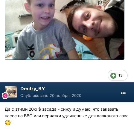
13
Dmitry_BY
Опубликовано
20 ноября, 2020
Да с этими 20ю $ засада - сижу и думаю, что заказать:
насос на БВО или перчатки удлиненные для капканого лова