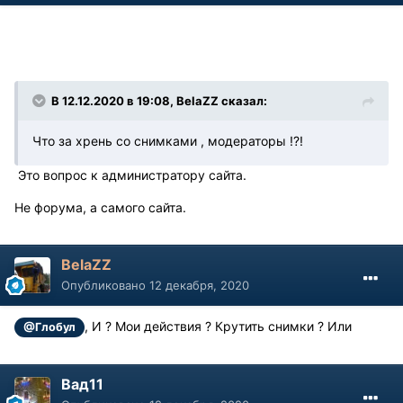
В 12.12.2020 в 19:08, BelaZZ сказал:
Что за хрень со снимками , модераторы !?!
Это вопрос к администратору сайта.
Не форума, а самого сайта.
BelaZZ
Опубликовано
12 декабря, 2020
, И ? Мои действия ? Крутить снимки ? Или
@Глобул
Вад11