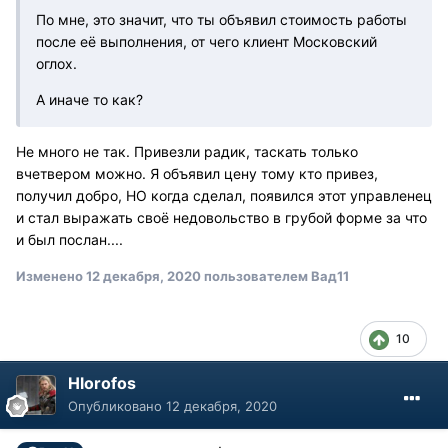
По мне, это значит, что ты объявил стоимость работы
после её выполнения, от чего клиент Московский
оглох.
А иначе то как?
Не много не так. Привезли радик, таскать только
вчетвером можно. Я объявил цену тому кто привез,
получил добро, НО когда сделал, появился этот управленец
и стал выражать своё недовольство в грубой форме за что
и был послан....
Изменено
12 декабря, 2020
пользователем Вад11
10
Hlorofos
Опубликовано
12 декабря, 2020