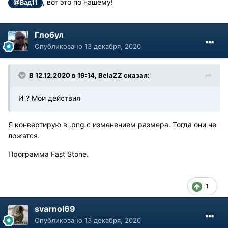
, вот это по нашему!
@Вад11
Глобул
Опубликовано
13 декабря, 2020
В 12.12.2020 в 19:14, BelaZZ сказал:
И ? Мои действия
Я конвертирую в .png с изменением размера. Тогда они не
ложатся.
Программа Fast Stone.
1
svarnoi69
Опубликовано
13 декабря, 2020