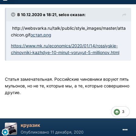
В 10.12.2020 в 18:21, selco сказал:
http://websvarka.ru/talk/public/style_images/master/atta
chicon.gif
остап.png
https://www.mk.ru/economics/2020/01/14/rossiyskie-
chinovniki-kazhdye-10-minut-voruyut-5-millionov.html
Статья замечательная. Российские чиновники воруют пять
мульонов, но не те, которые мы, а те, которые совершенно
другие.
3
круазик
Опубликовано
11 декабря, 2020