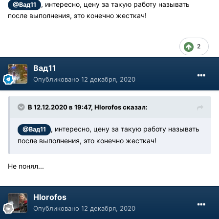
, интересно, цену за такую работу называть
@Вад11
после выполнения, это конечно жесткач!
2
Вад11
Опубликовано
12 декабря, 2020
В 12.12.2020 в 19:47, Hlorofos сказал:
, интересно, цену за такую работу называть
@Вад11
после выполнения, это конечно жесткач!
Не понял...
Hlorofos
Опубликовано
12 декабря, 2020