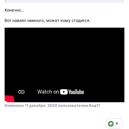
Конечно...
Вот наваял немного, может кому сгодится.
Изменено
11 декабря, 2020
пользователем Вад11
9