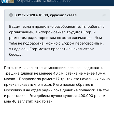
Опубликовано
12 декабря, 2020
В 12.12.2020 в 10:03, круазик сказал:
Вадим, если я правильно разобрался то, ты работал с
организацией, в которой сейчас трудится Егор, и
ремонтом радиаторов там не хотят заниматься. Чем
тебе не подработка, можно с Егором переговорить и ,
я надеюсь, Егор может провести с начальством
беседу.
Петр, там начальство из московии, полные неадекваты.
Трещина длиной не менеее 40 см, стенка не менее 10мм,
масло... Попросил за ремонт 17 тр, так это начальник лично
приехал сказать что я о...л. Я его послал обратно в
московию и не отдал радик пока денег не принесли. На том
и расстались. Эти дебилы лучше купят за 400.000 р, чем
мне 40 заплатят. Как то так.