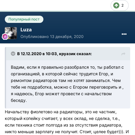
2
Популярный пост
Luza
Опубликовано
13 декабря, 2020
В 12.12.2020 в 10:03, круазик сказал:
Вадим, если я правильно разобрался то, ты работал с
организацией, в которой сейчас трудится Егор, и
ремонтом радиаторов там не хотят заниматься. Чем
тебе не подработка, можно с Егором переговорить и ,
я надеюсь, Егор может провести с начальством
беседу.
Начальству фиолетово на радиаторы, это не частник,
который копейку считает, у всех оклад, не сделка, т.е.,
если техника стоит полгода из за отсутствия радиатора,
никто меньше зарплату не получит. Стоит, целее будет))). И