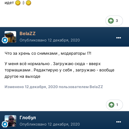
идет
:)
3
BelaZZ
Опубликовано
12 декабря, 2020
Что за хрень со снимками , модераторы !?!
У меня всё нормально . Загружаю сюда - вверх
тормашками . Редактирую у себя , загружаю - вообще
другое на выходе
Изменено
12 декабря, 2020
пользователем BelaZZ
1
Глобул
Опубликовано
12 декабря, 2020