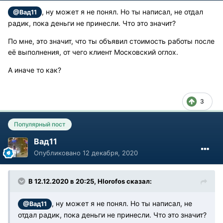
, ну может я не понял. Но ты написал, не отдал
@Вад11
радик, пока деньги не принесли. Что это значит?
По мне, это значит, что ты объявил стоимость работы после
её выполнения, от чего клиент Московский оглох.
А иначе то как?
3
Популярный пост
Вад11
Опубликовано
12 декабря, 2020
В 12.12.2020 в 20:25, Hlorofos сказал:
, ну может я не понял. Но ты написал, не
@Вад11
отдал радик, пока деньги не принесли. Что это значит?