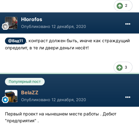
2
Hlorofos
Опубликовано
12 декабря, 2020
, контраст должен быть, иначе как страждущий
@Вад11
определит, в те ли двери деньги несёт!
3
Популярный пост
BelaZZ
Опубликовано
12 декабря, 2020
Первый проект на нынешнем месте работы . Дебют
"предприятия" .