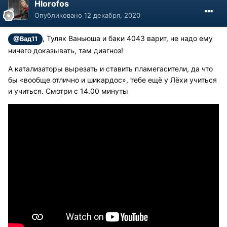
Hlorofos
Опубликовано
12 декабря, 2020
, Туляк Ваньюша и баки 4043 варит, не надо ему
@Вад11
ничего доказывать, там диагноз!
А катализаторы вырезать и ставить пламегасители, да что
бы «вообще отлично и шикардос», тебе ещё у Лёхи учиться
и учиться. Смотри с 14.00 минуты