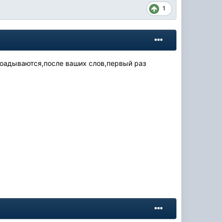
1
коадываются,после ваших слов,первый раз