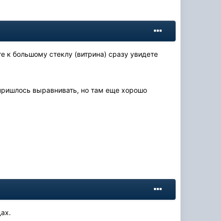
те к большому стеклу (витрина) сразу увидете
пришлось выравнивать, но там еще хорошо
ах.