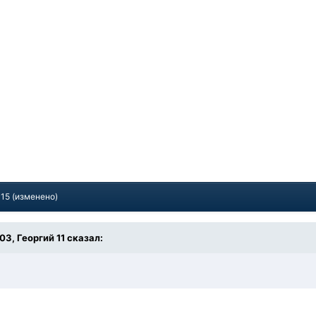
015
(изменено)
:03, Георгий 11 сказал: