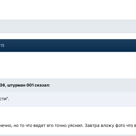
015
9:36, штурман 001 сказал:
сти".
ечно, но то что ведет его точно уяснил. Завтра вложу фото что в