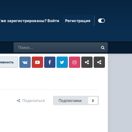
Уже зарегистрированы? Войти
Регистрация
тивность
Vkontakte
YouTube
Facebook
Twitter
Instagram
Livejournal
Odnoklassniki
Поделиться
Подписчики
2