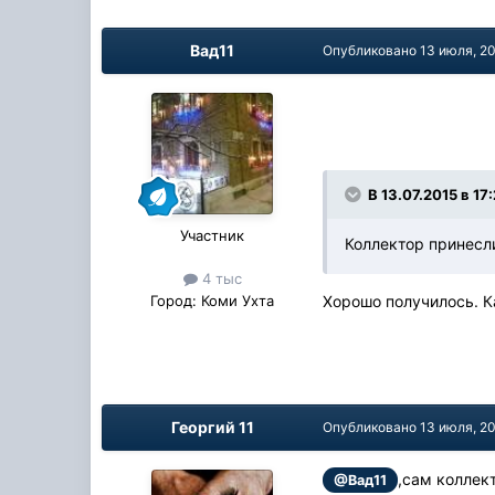
Вад11
Опубликовано
13 июля, 2
В 13.07.2015 в 17
Участник
Коллектор принесли
4 тыс
Город:
Коми Ухта
Хорошо получилось. К
Георгий 11
Опубликовано
13 июля, 2
,сам коллек
@Вад11