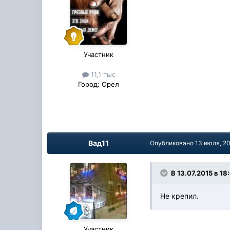
Участник
11,1 тыс
Город:
Орел
Вад11
Опубликовано
13 июля, 2
В 13.07.2015 в 18
Не крепил.
Участник