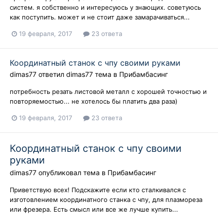
систем. я собственно и интересуюсь у знающих. советуюсь
как поступить. может и не стоит даже замарачиваться...
19 февраля, 2017
23 ответа
Координатный станок с чпу своими руками
dimas77
ответил
dimas77
тема в
Прибамбасинг
потребность резать листовой металл с хорошей точностью и
повторяемостью... не хотелось бы платить два раза)
19 февраля, 2017
23 ответа
Координатный станок с чпу своими
руками
dimas77
опубликовал тема в
Прибамбасинг
Приветствую всех! Подскажите если кто сталкивался с
изготовлением координатного станка с чпу, для плазмореза
или фрезера. Есть смысл или все же лучше купить...