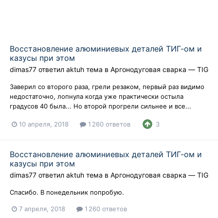
Восстановление алюминиевых деталей ТИГ-ом и
казусы при этом
dimas77
ответил
aktuh
тема в
Аргонодуговая сварка — TIG
Заверил со второго раза, грели резаком, первый раз видимо
недостаточно, лопнула когда уже практически остыла
градусов 40 была... Но второй прогрели сильнее и все...
10 апреля, 2018
1 260 ответов
3
Восстановление алюминиевых деталей ТИГ-ом и
казусы при этом
dimas77
ответил
aktuh
тема в
Аргонодуговая сварка — TIG
Спасибо. В понедельник попробую.
7 апреля, 2018
1 260 ответов