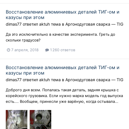
Восстановление алюминиевых деталей ТИГ-ом и
казусы при этом
dimas77
ответил
aktuh
тема в
Аргонодуговая сварка — TIG
Да это исключительно в качестве эксперимента. Греть до
скольки градусов?
7 апреля, 2018
1 260 ответов
Восстановление алюминиевых деталей ТИГ-ом и
казусы при этом
dimas77
ответил
aktuh
тема в
Аргонодуговая сварка — TIG
Доброго дня всем. Попалась такая деталь, задняя крышка с
корейского грузовика. Если нужно марка модель год выпуска
есть.... Вообщем, принесли уже варёную, когда остывала...