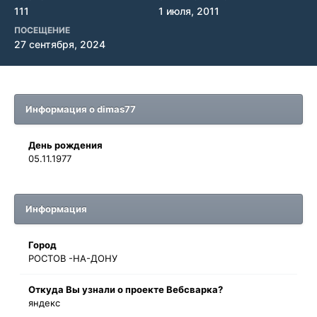
111
1 июля, 2011
ПОСЕЩЕНИЕ
27 сентября, 2024
Информация о dimas77
День рождения
05.11.1977
Информация
Город
РОСТОВ -НА-ДОНУ
Oткyдa Вы узнaли o проекте Вебсварка?
яндекс