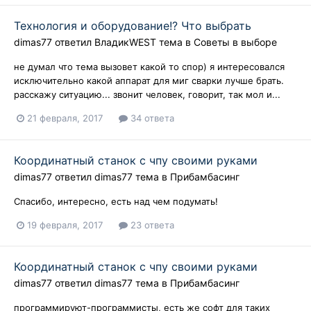
Технология и оборудование!? Что выбрать
dimas77
ответил
ВладикWEST
тема в
Советы в выборе
не думал что тема вызовет какой то спор) я интересовался
исключительно какой аппарат для миг сварки лучше брать.
расскажу ситуацию... звонит человек, говорит, так мол и...
21 февраля, 2017
34 ответа
Координатный станок с чпу своими руками
dimas77
ответил
dimas77
тема в
Прибамбасинг
Спасибо, интересно, есть над чем подумать!
19 февраля, 2017
23 ответа
Координатный станок с чпу своими руками
dimas77
ответил
dimas77
тема в
Прибамбасинг
программируют-программисты, есть же софт для таких