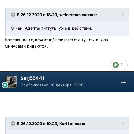
В 26.12.2020 в 18:20, welderman сказал:
О как! Адепты тигтулы уже в действии.
Ванены последователи/почитателе и тут есть, раз
минусами кидаются.
1
Serj55441
Опубликовано
26 декабря, 2020
В 26.12.2020 в 19:23, Kurt1 сказал: