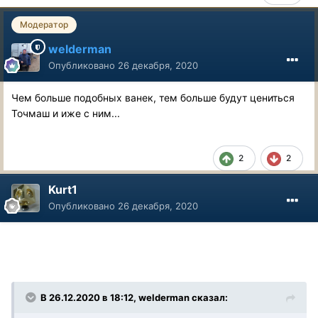
Модератор
welderman
Опубликовано
26 декабря, 2020
Чем больше подобных ванек, тем больше будут цениться
Точмаш и иже с ним...
2
2
Kurt1
Опубликовано
26 декабря, 2020
В 26.12.2020 в 18:12, welderman сказал: