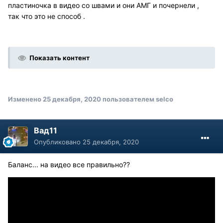
пластиночка в видео со швами и они АМГ и почернели ,
так что это не способ .
Показать контент
Изменено
25 декабря, 2020
пользователем selco
Вад11
Опубликовано
25 декабря, 2020
Баланс... на видео все правильно??