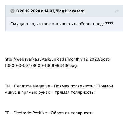
В 26.12.2020 в 14:37, 'Вад11' сказал:
Смущает то, что все с точность наоборот вроде????
http://websvarka.ru/talk/uploads/monthly_12_2020/post-
10800-0-60729000-1608993436.jpg
EN - Electrode Negative - Прямая полярность: "Прямой
минус в прямых руках = прямая полярность"
EP - Electrode Positive - Обратная полярность