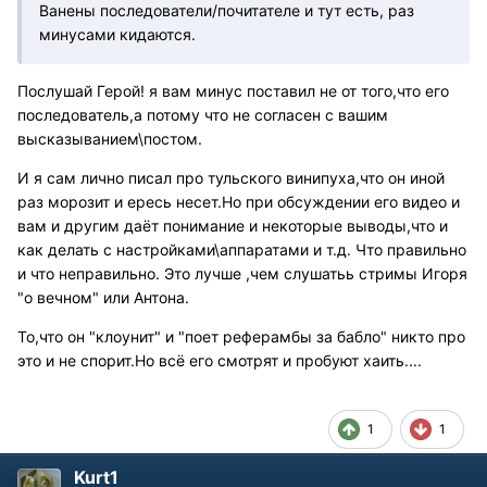
Ванены последователи/почитателе и тут есть, раз
минусами кидаются.
Послушай Герой! я вам минус поставил не от того,что его
последователь,а потому что не согласен с вашим
высказыванием\постом.
И я сам лично писал про тульского винипуха,что он иной
раз морозит и ересь несет.Но при обсуждении его видео и
вам и другим даёт понимание и некоторые выводы,что и
как делать с настройками\аппаратами и т.д. Что правильно
и что неправильно. Это лучше ,чем слушатьь стримы Игоря
"о вечном" или Антона.
То,что он "клоунит" и "поет реферамбы за бабло" никто про
это и не спорит.Но всё его смотрят и пробуют хаить....
1
1
Kurt1