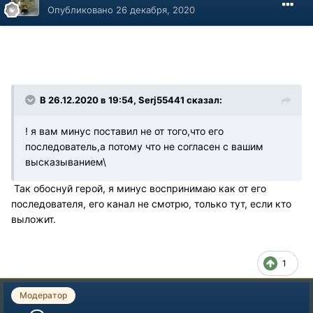
Опубликовано
26 декабря, 2020
В 26.12.2020 в 19:54, Serj55441 сказал:
! я вам минус поставил не от того,что его
последователь,а потому что не согласен с вашим
высказыванием\
Так обоснуй герой, я минус воспринимаю как от его
последователя, его канал не смотрю, только тут, если кто
выложит.
1
Модератор