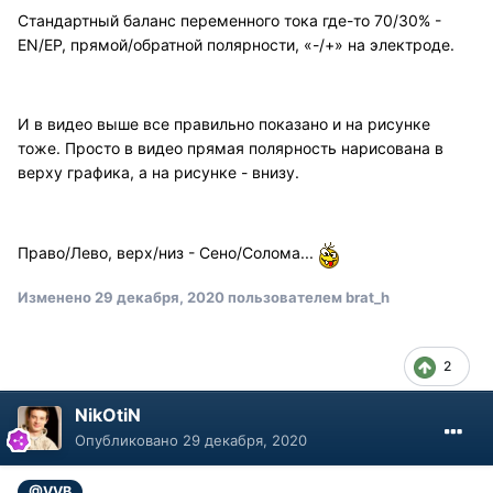
Стандартный баланс переменного тока где-то 70/30% -
EN/EP, прямой/обратной полярности, «-/+» на электроде.
И в видео выше все правильно показано и на рисунке
тоже. Просто в видео прямая полярность нарисована в
верху графика, а на рисунке - внизу.
Право/Лево, верх/низ - Сено/Солома...
Изменено
29 декабря, 2020
пользователем brat_h
2
NikOtiN
Опубликовано
29 декабря, 2020
,
@VVB