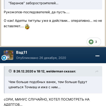
"баранов" заборостроителей...
Рукожопов-последователей, да пусть....
О как! Адепты тигтулы уже в действии... оперативно... но не
вставляет....
3
Вад11
Опубликовано
26 декабря, 2020
В 26.12.2020 в 18:12, welderman сказал:
Чем больше подобных ванек, тем больше будут
цениться Точмаш и иже с ним...
сОРИ, МИНУС СЛУЧАЙНО, ХОТЕЛ ПОСМОТРЕТЬ НА
АДЕПТОВ...