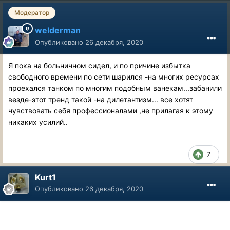
Модератор
welderman
Опубликовано
26 декабря, 2020
Я пока на больничном сидел, и по причине избытка
свободного времени по сети шарился -на многих ресурсах
проехался танком по многим подобным ванекам...забанили
везде-этот тренд такой -на дилетантизм... все хотят
чувствовать себя профессионалами ,не прилагая к этому
никаких усилий..
7
Kurt1
Опубликовано
26 декабря, 2020