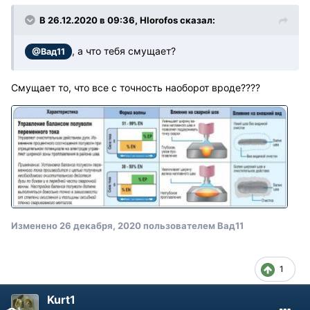
В 26.12.2020 в 09:36, Hlorofos сказал:
, а что тебя смущает?
@Вад11
Смущает то, что все с точность наоборот вроде????
Изменено
26 декабря, 2020
пользователем Вад11
1
Kurt1