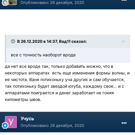
Опубликовано
26 декабря, 2020
В 26.12.2020 в 14:37, Вад11 сказал:
все с точность наоборот вроде
да нет все вроде так, только добавить можно, что в
некоторых аппаратах есть еще изменения формы волны, и
ее чистота. Ваня потихоньку уча других и сам обучается,
так потихоньку будет звездой ютуба, каждому свое... и с
аппаратами поиграется и денег заработает не гоняя
километры швов.
Учусь
Опубликовано
26 декабря, 2020