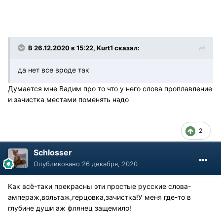
В 26.12.2020 в 15:22, Kurt1 сказал:
да нет все вроде так
Думается мне Вадим про то что у него слова проплавление
и зачистка местами поменять надо
2
Schlosser
Опубликовано
26 декабря, 2020
Как всё-таки прекрасны эти простые русские слова-
ампераж,вольтаж,герцовка,зачистка!У меня где-то в
глубине души аж флянец защемило!