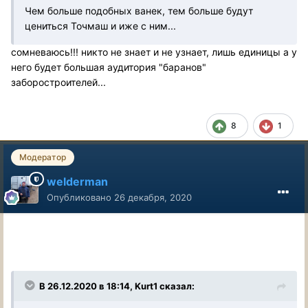
Чем больше подобных ванек, тем больше будут
цениться Точмаш и иже с ним...
сомневаюсь!!! никто не знает и не узнает, лишь единицы а у
него будет большая аудитория "баранов"
заборостроителей...
8
1
Модератор
welderman
Опубликовано
26 декабря, 2020
В 26.12.2020 в 18:14, Kurt1 сказал: