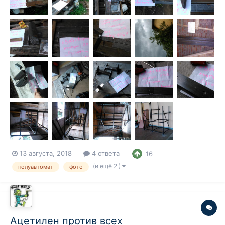
13 августа, 2018
4 ответа
16
(и ещё 2 )
полуавтомат
фото
Ацетилен против всех