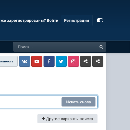
Уже зарегистрированы? Войти
Регистрация
тивность
Vkontakte
YouTube
Facebook
Twitter
Instagram
Livejournal
Odnoklassniki
Искать снова
Другие варианты поиска