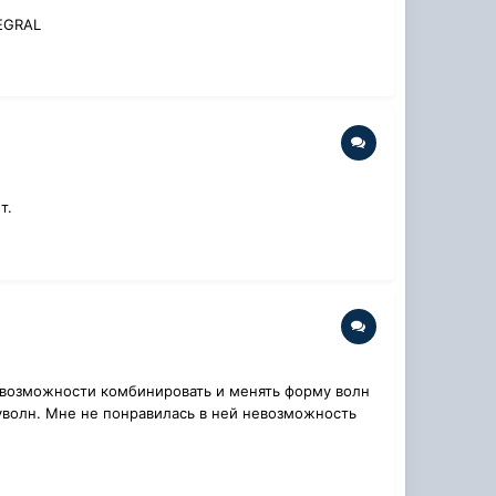
TEGRAL
т.
а возможности комбинировать и менять форму волн
уволн. Мне не понравилась в ней невозможность