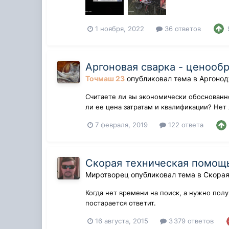
1 ноября, 2022
36 ответов
Аргоновая сварка - ценооб
Точмаш 23
опубликовал тема в
Аргонод
Считаете ли вы экономически обоснованно
ли ее цена затратам и квалификации? Нет
7 февраля, 2019
122 ответа
Скорая техническая помощь
Миротворец
опубликовал тема в
Скорая
Когда нет времени на поиск, а нужно пол
постарается ответит.
16 августа, 2015
3 379 ответов