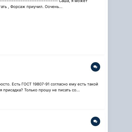
-------------------------------- Саша, я может
ать , Форсаж приучил. Оочень...
осто. Есть ГОСТ 19807-91 согласно ему есть такой
ая присадка? Только прошу не писать со...