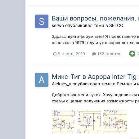
Ваши вопросы, пожелания,
serwo
опубликовал тема в
SELCO
Здравствуйте форумчане! Я представляю 
основана в 1979 году и уже сорок лет яв
пл...
5 марта, 2019
156 ответов
Микс-Тиг в Аврора Inter Tig
Aleksey_v
опубликовал тема в
Ремонт и 
Доброго времени суток. Хочу поделиться 
схемы с целью получения возможности регу