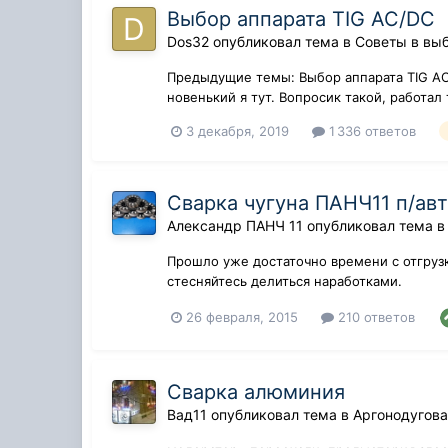
Выбор аппарата TIG AC/DC
Dos32
опубликовал тема в
Советы в вы
Предыдущие темы: Выбор аппарата TIG АС/DС 
новенький я тут. Вопросик такой, работал 
3 декабря, 2019
1 336 ответов
Сварка чугуна ПАНЧ11 п/ав
Александр ПАНЧ 11
опубликовал тема 
Прошло уже достаточно времени с отгрузк
стесняйтесь делиться наработками.
26 февраля, 2015
210 ответов
Сварка алюминия
Вад11
опубликовал тема в
Аргонодугова