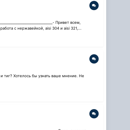
____________________________- Привет всем,
ота с нержавейкой, aisi 304 и aisi 321,...
 и тиг? Хотелось бы узнать ваше мнение. Не