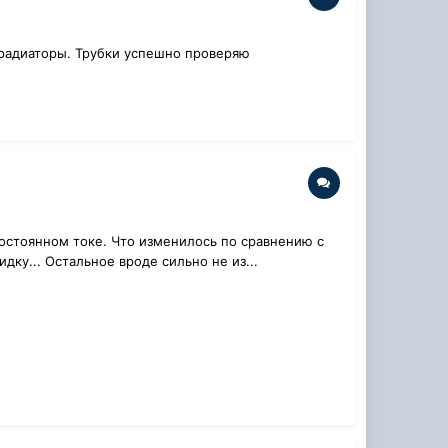
а радиаторы. Трубки успешно проверяю
pghttp:...
 постоянном токе. Что изменилось по сравнению с
ку... Остальное вроде сильно не из...