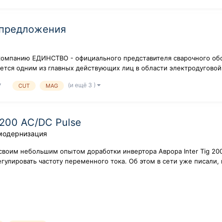
 предложения
компанию ЕДИНСТВО - официального представителя сварочного обо
ляется одним из главных действующих лиц в области электродуговой
(и ещё 3 )
7
CUT
MAG
 200 AC/DC Pulse
модернизация
своим небольшим опытом доработки инвертора Аврора Inter Tig 200
лировать частоту переменного тока. Об этом в сети уже писали, в