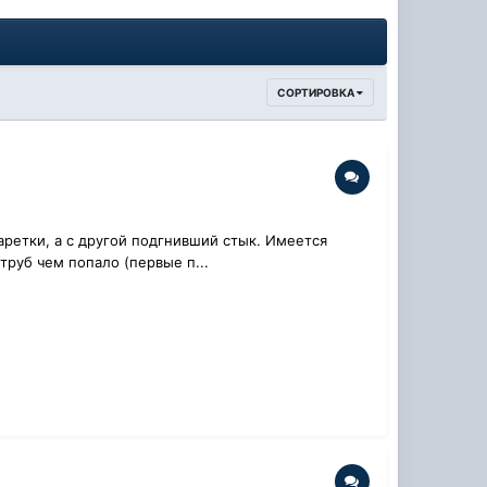
СОРТИРОВКА
аретки, а с другой подгнивший стык. Имеется
труб чем попало (первые п...