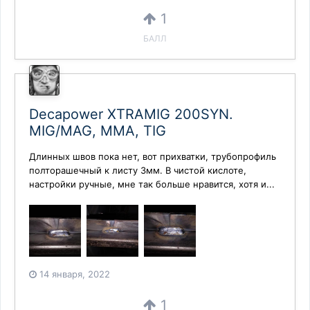
1
БАЛЛ
Decapower XTRAMIG 200SYN.
MIG/MAG, MMA, TIG
Длинных швов пока нет, вот прихватки, трубопрофиль
полторашечный к листу 3мм. В чистой кислоте,
настройки ручные, мне так больше нравится, хотя и...
14 января, 2022
1