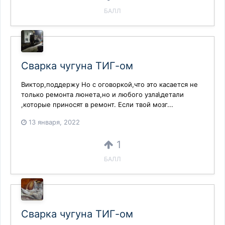
БАЛЛ
Сварка чугуна ТИГ-ом
Виктор,поддержу Но с оговоркой,что это касается не
только ремонта люнета,но и любого узла\детали
,которые приносят в ремонт. Если твой мозг...
13 января, 2022
1
БАЛЛ
Сварка чугуна ТИГ-ом