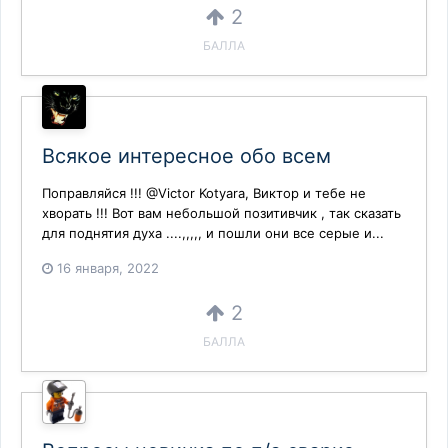
2
БАЛЛА
Всякое интересное обо всем
Поправляйся !!! @Victor Kotyara, Виктор и тебе не
хворать !!! Вот вам небольшой позитивчик , так сказать
для поднятия духа ....,,,,, и пошли они все серые и...
16 января, 2022
2
БАЛЛА