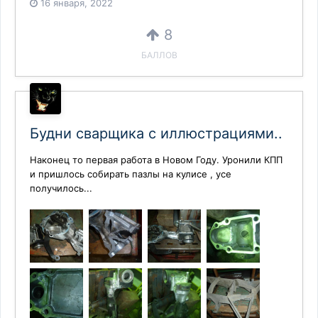
16 января, 2022
8
БАЛЛОВ
Будни сварщика с иллюстрациями..
Наконец то первая работа в Новом Году. Уронили КПП
и пришлось собирать пазлы на кулисе , усе
получилось...