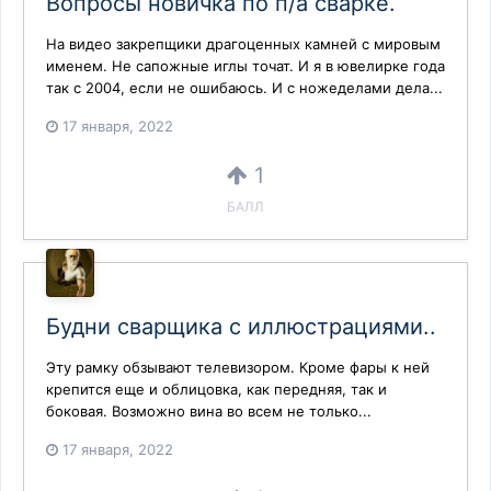
Вопросы новичка по п/а сварке.
На видео закрепщики драгоценных камней с мировым
именем. Не сапожные иглы точат. И я в ювелирке года
так с 2004, если не ошибаюсь. И с ножеделами дела...
17 января, 2022
1
БАЛЛ
Будни сварщика с иллюстрациями..
Эту рамку обзывают телевизором. Кроме фары к ней
крепится еще и облицовка, как передняя, так и
боковая. Возможно вина во всем не только...
17 января, 2022