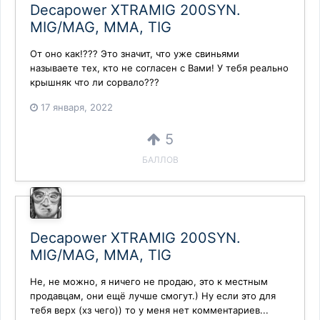
Decapower XTRAMIG 200SYN.
MIG/MAG, MMA, TIG
От оно как!??? Это значит, что уже свиньями
называете тех, кто не согласен с Вами! У тебя реально
крышняк что ли сорвало???
17 января, 2022
5
БАЛЛОВ
Decapower XTRAMIG 200SYN.
MIG/MAG, MMA, TIG
Не, не можно, я ничего не продаю, это к местным
продавцам, они ещё лучше смогут.) Ну если это для
тебя верх (хз чего)) то у меня нет комментариев...