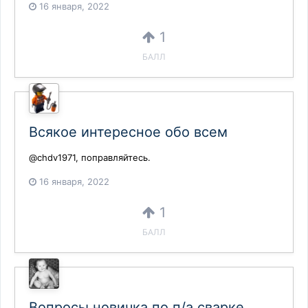
16 января, 2022
1
БАЛЛ
Всякое интересное обо всем
@chdv1971, поправляйтесь.
16 января, 2022
1
БАЛЛ
Вопросы новичка по п/а сварке.