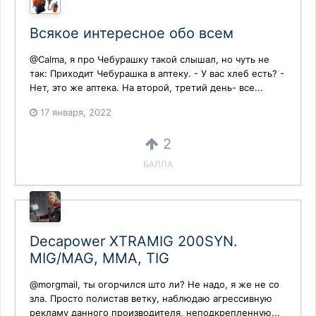
Всякое интересное обо всем
@Calma, я про Чебурашку такой слышал, но чуть не
так: Приходит Чебурашка в аптеку. - У вас хлеб есть? -
Нет, это же аптека. На второй, третий день- все...
17 января, 2022
2
БАЛЛА
Decapower XTRAMIG 200SYN.
MIG/MAG, MMA, TIG
@morgmail, ты огорчился што ли? Не надо, я же не со
зла. Просто полистав ветку, наблюдаю агрессивную
рекламу данного производителя, неподкрепленную...