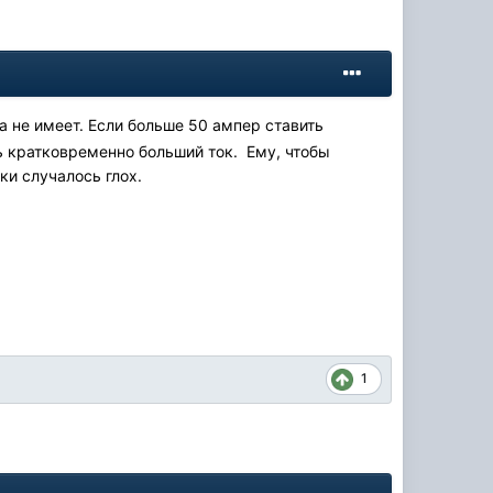
са не имеет. Если больше 50 ампер ставить
ь кратковременно больший ток. Ему, чтобы
рки случалось глох.
1