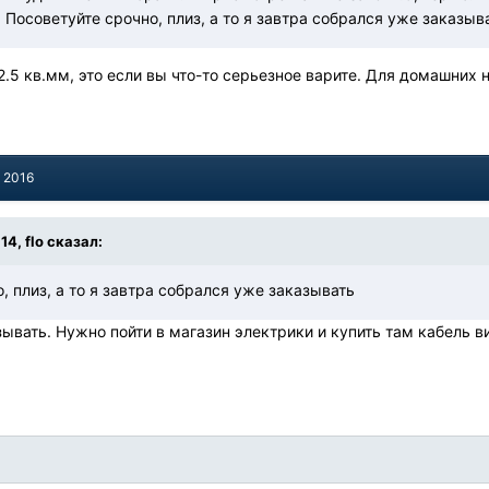
 Посоветуйте срочно, плиз, а то я завтра собрался уже заказыват
2.5 кв.мм, это если вы что-то серьезное варите. Для домашних 
, 2016
14, flo сказал:
, плиз, а то я завтра собрался уже заказывать
зывать. Нужно пойти в магазин электрики и купить там кабель в