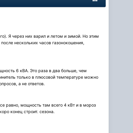
го). Я через них варил и летом и зимой. Но этим
 после нескольких часов газонокошения,
ощность 6 кВА. Это раза в два больше, чем
линитель только в плюсовой температуре можно
опросов, а не ответов.
се равно, мощность там всего 4 кВт и в мороз
коро конец строит. сезона.