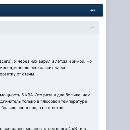
сего). Я через них варил и летом и зимой. Но
менял, и после нескольких часов
розетку от стены.
 мощность 6 кВА. Это раза в два больше, чем
удлинитель только в плюсовой температуре
 больше вопросов, а не ответов.
о все равно, мощность там всего 4 кВт и в