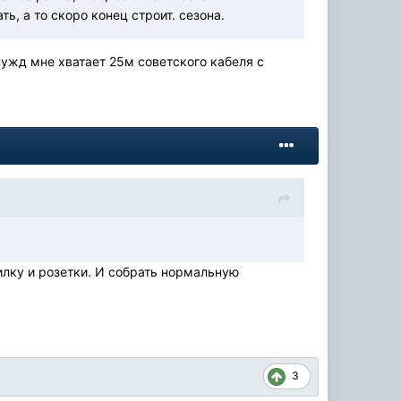
ь, а то скоро конец строит. сезона.
нужд мне хватает 25м советского кабеля с
илку и розетки. И собрать нормальную
3