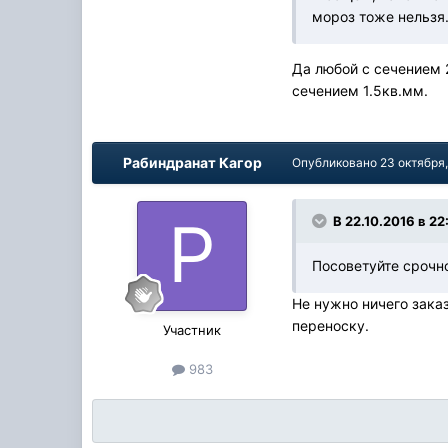
мороз тоже нельзя.
Да любой с сечением 
сечением 1.5кв.мм.
Рабиндранат Кагор
Опубликовано
23 октября
В 22.10.2016 в 22:
Посоветуйте срочно
Не нужно ничего зака
переноску.
Участник
983