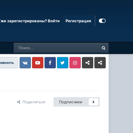
Уже зарегистрированы? Войти
Регистрация
тивность
Vkontakte
YouTube
Facebook
Twitter
Instagram
Livejournal
Odnoklassniki
Поделиться
Подписчики
3