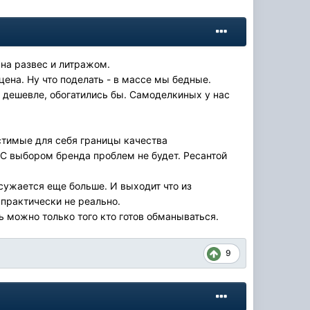
 на развес и литражом.
на. Ну что поделать - в массе мы бедные.
 дешевле, обогатились бы. Самоделкиных у нас
устимые для себя границы качества
 С выбором бренда проблем не будет. Ресантой
сужается еще больше. И выходит что из
 практически не реально.
ь можно только того кто готов обманываться.
9