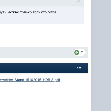
уть можно только того кто готов
2
eamwelder_Stand_15102015_HDB_8.pdf