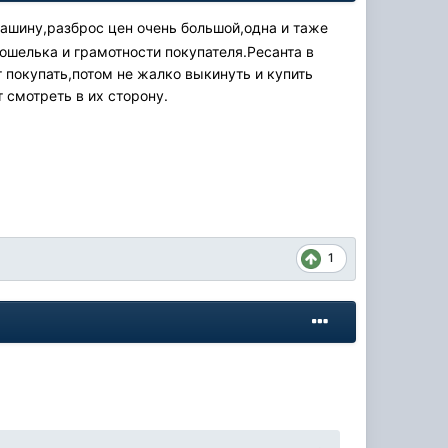
 машину,разброс цен очень большой,одна и таже
 кошелька и грамотности покупателя.Ресанта в
покупать,потом не жалко выкинуть и купить
 смотреть в их сторону.
1