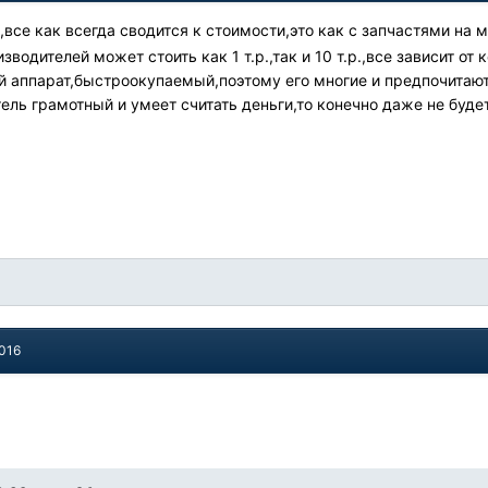
,все как всегда сводится к стоимости,это как с запчастями на
зводителей может стоить как 1 т.р.,так и 10 т.р.,все зависит от
 аппарат,быстроокупаемый,поэтому его многие и предпочитают 
ель грамотный и умеет считать деньги,то конечно даже не будет
2016