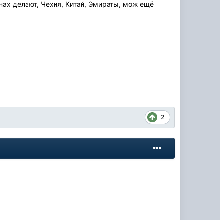
анах делают, Чехия, Китай, Эмираты, мож ещё
2