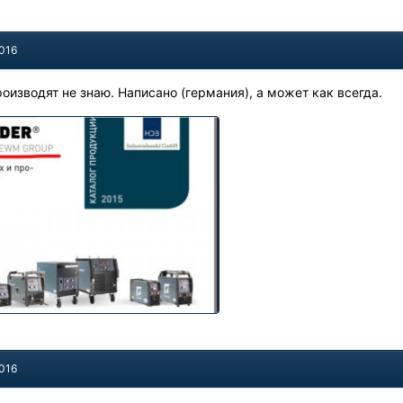
2016
роизводят не знаю. Написано (германия), а может как всегда.
2016