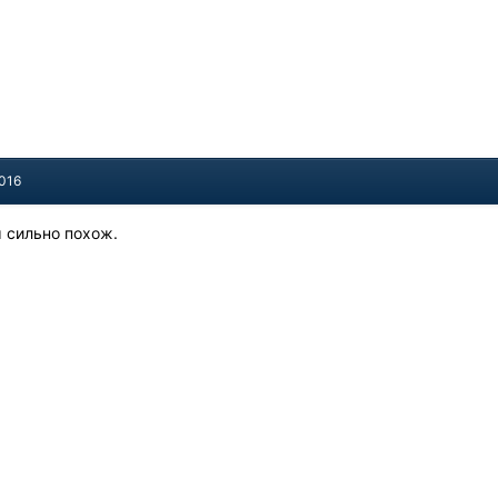
2016
м сильно похож.