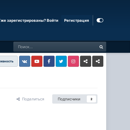
Уже зарегистрированы? Войти
Регистрация
тивность
Vkontakte
YouTube
Facebook
Twitter
Instagram
Livejournal
Odnoklassniki
Поделиться
Подписчики
2