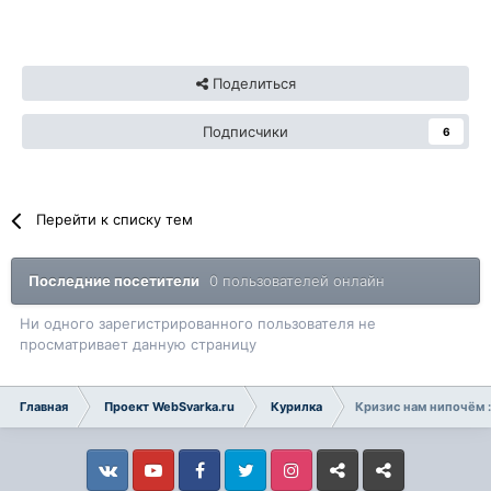
Поделиться
Подписчики
6
Перейти к списку тем
Последние посетители
0 пользователей онлайн
Ни одного зарегистрированного пользователя не
просматривает данную страницу
Главная
Проект WebSvarka.ru
Курилка
Кризис нам нипочём :
Vkontakte
YouTube
Facebook
Twitter
Instagram
Livejournal
Odnoklassniki