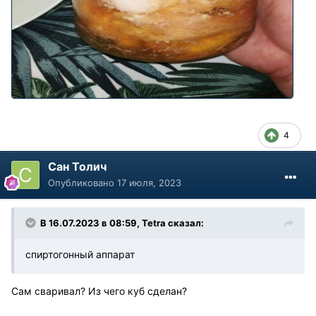
4
Сан Толич
Опубликовано
17 июля, 2023
В 16.07.2023 в 08:59,
Tetra
сказал:
спиртогонный аппарат
Сам сваривал? Из чего куб сделан?