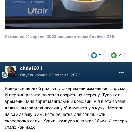
Изменено
21 апреля, 2023
пользователем Goodwin 359
2
2
chdv1971
Опубликовано
28 апреля, 2023
Наверное первый раз пишу со времени изменения форума.
И первый раз что-то отдал сварить на сторону. Тупо нет
времени. Мне варят мангальный комбайн. А я в это время
делаю "высокотехнологичную" компостную кучу. Металл
на саму чашу 6мм. Есть решётка для гриля. Есть
сковородка садж. Купил шампура широкие 18мм. И теперь
стало как надо.