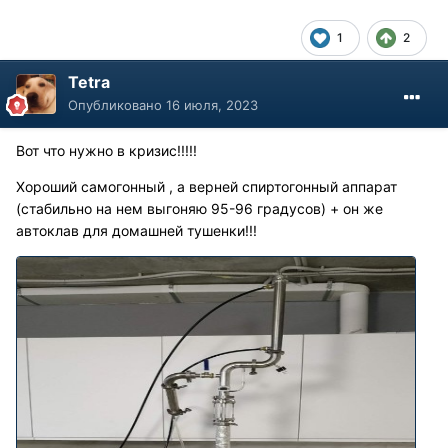
1
2
Tetra
Опубликовано
16 июля, 2023
Вот что нужно в кризис!!!!!
Хороший самогонный , а верней спиртогонный аппарат
(стабильно на нем выгоняю 95-96 градусов) + он же
автоклав для домашней тушенки!!!