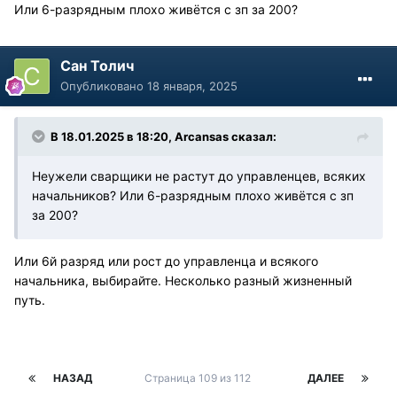
Или 6-разрядным плохо живётся с зп за 200?
Сан Толич
Опубликовано
18 января, 2025
В 18.01.2025 в 18:20,
Arcansas
сказал:
Неужели сварщики не растут до управленцев, всяких
начальников? Или 6-разрядным плохо живётся с зп
за 200?
Или 6й разряд или рост до управленца и всякого
начальника, выбирайте. Несколько разный жизненный
путь.
НАЗАД
Страница 109 из 112
ДАЛЕЕ