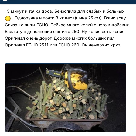
15 минут и тачка дров. Бензопила для слабых и больных
. Одноручка и почти 3 кг веса(шина 25 см). Вжик зову.
Слизан с пилы ECHO. Сейчас много копий с него китайских.
Взял эту в дополнении с штилю 250. Ну копия есть копия.
Оригинал очень дорог. Дороже многих больших пил.
Оригинал ECHO 2511 или ECHO 260. Он немеряно крут.