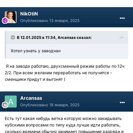
NikOtiN
Опубликовано
13 января, 2025
В 12.01.2025 в 11:34,
Arcansas
сказал:
Хотел узнать у заводчан
Я на заводе работаю, двухсменный режим работы по 12ч
2/2. При всем желании переработать не получится -
сменщики придут и выгонят )
Arcansas
Опубликовано
18 января, 2025
Есть тут какая нибудь ветка которую можно закидывать
нубскими вопросами по типу куда лучше идти работать,
сколько времени обычно занимает повышение разряда и