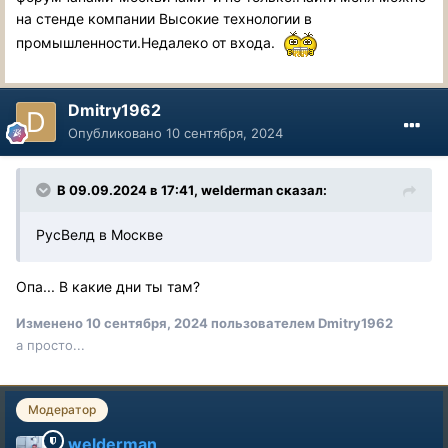
на стенде компании Высокие технологии в
промышленности.Недалеко от входа.
Dmitry1962
Опубликовано
10 сентября, 2024
В 09.09.2024 в 17:41,
welderman
сказал:
РусВелд в Москве
Опа... В какие дни ты там?
Изменено
10 сентября, 2024
пользователем Dmitry1962
а просто...
Модератор
welderman