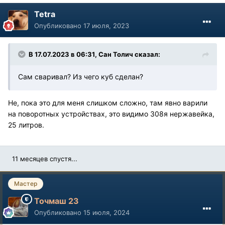
Tetra
Опубликовано
17 июля, 2023
В 17.07.2023 в 06:31,
Сан Толич
сказал:
Сам сваривал? Из чего куб сделан?
Не, пока это для меня слишком сложно, там явно варили
на поворотных устройствах, это видимо 308я нержавейка,
25 литров.
11 месяцев спустя...
Мастер
Точмаш 23
Опубликовано
15 июля, 2024