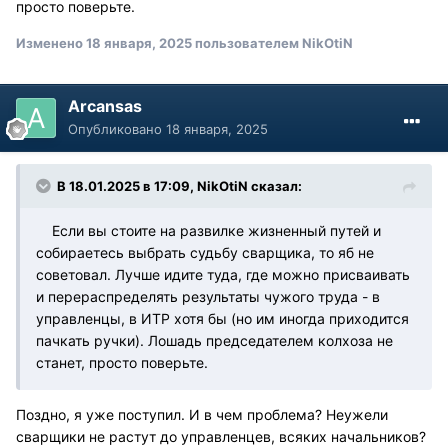
просто поверьте.
Изменено
18 января, 2025
пользователем NikOtiN
Arcansas
Опубликовано
18 января, 2025
В 18.01.2025 в 17:09,
NikOtiN
сказал:
Если вы стоите на развилке жизненный путей и
собираетесь выбрать судьбу сварщика, то яб не
советовал. Лучше идите туда, где можно присваивать
и перераспределять результаты чужого труда - в
управленцы, в ИТР хотя бы (но им иногда приходится
пачкать ручки). Лошадь председателем колхоза не
станет, просто поверьте.
Поздно, я уже поступил. И в чем проблема? Неужели
сварщики не растут до управленцев, всяких начальников?