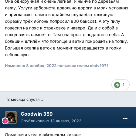
Она одноручная и очень лёгкая. Я нынче по деревьям
лажу. Услуги арбориста довольно дороги в моих условиях
и приглашаю только в крайнем случае(за толковую
обрезку трёх яблонь попросил 800 баксов). А эту пилу
повесил на пояс к страховке и наверх. Да и с собой в
поход взять самое-то. Там она просто подарок с неба. А
большим штилём что потолще и ветки покрошить на топку.
Большая охапка веток в момент превращается в горку
небольшую.
Изменено
8 ноября, 2022
пользователем chdv1971
2
2 месяца спустя...
Goodwin 359
Опубликовано
13 января, 2023
Домашняя утка в афганском казане