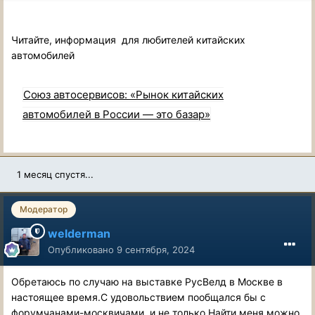
Читайте, информация для любителей китайских
автомобилей
Союз автосервисов: «Рынок китайских
автомобилей в России — это базар»
1 месяц спустя...
Модератор
welderman
Опубликовано
9 сентября, 2024
Обретаюсь по случаю на выставке РусВелд в Москве в
настоящее время.С удовольствием пообщался бы с
форумчанами-москвичами и не только.Найти меня можно