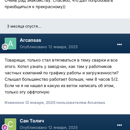
Очень рад знакомству. Спасибо, что дал попробовать
приобщиться к прекрасному))
3 месяца спустя...
Arcansas
Опубликовано
12 января, 2025
Товарищи, только стал втягиваться в тему сварки и все
этого. Хотел узнать у заводчан, как там у работников
частных компаний по графику работы и загруженности?
Слышал большинство работает больше, чем 8 часов 5/2.
Если че я не нашел в какую из веток написать об этом,
только эту оффтопную
Изменено
12 января, 2025
пользователем Arcansas
Сан Толич
Опубликовано
12 января, 2025