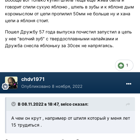
говорит спили сухую яблоню , штиль в зубы и к яблоне дым
коромыслом от цепи пропилил 50мм не больше ну и хана
цепи а яблоня стоит.
Пошел Дружбу 57 года выпуска почистил запустил а цепь
у нее "волчий зуб" с твердосплавными напайками и
Дружба снесла яблоньку за 30сек не напрягаясь.
1
chdv1971
Опубликовано
8 ноября, 2022
В 08.11.2022 в 18:47, selco сказал:
А чем он крут , например от штиля который у меня лет
15 трудиться .