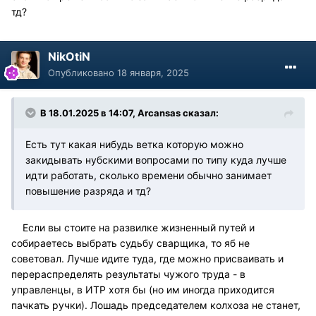
тд?
NikOtiN
Опубликовано
18 января, 2025
В 18.01.2025 в 14:07,
Arcansas
сказал:
Есть тут какая нибудь ветка которую можно
закидывать нубскими вопросами по типу куда лучше
идти работать, сколько времени обычно занимает
повышение разряда и тд?
Если вы стоите на развилке жизненный путей и
собираетесь выбрать судьбу сварщика, то яб не
советовал. Лучше идите туда, где можно присваивать и
перераспределять результаты чужого труда - в
управленцы, в ИТР хотя бы (но им иногда приходится
пачкать ручки). Лошадь председателем колхоза не станет,