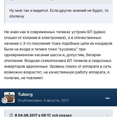
Ну мне так и видится. Если других мнений не будет, то
отключу
Не знаю как в современных теликах устроен БП (давно
отошел от копания в электронике), а в отечественных
начиная с 3-го поколения тоже подобные цепи из кондеров
были на входе и телики тоже "кусались" при
одновременном касании шасси и, допустим, батареи
отопления. Входная схемотехника БП теликов и сварочных
инверторов идентичные. Уровень помех от аппарата в сеть
возможно возрастет, на качественную работу аппарата, я
полагаю, не повлияет.
Tuborg
Опубликовано
4 августа, 2017
В 04.08.2017 в 09:17, vch сказал: