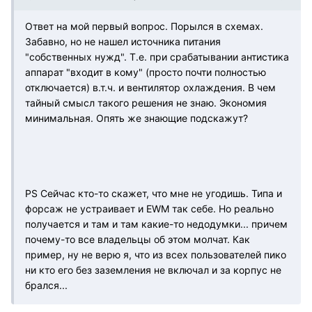
Ответ на мой первый вопрос. Порылся в схемах.
Забавно, но не нашел источника питания
"собственных нужд". Т.е. при срабатывании антистика
аппарат "входит в кому" (просто почти полностью
отключается) в.т.ч. и вентилятор охлаждения. В чем
тайный смысл такого решения не знаю. Экономия
минимальная. Опять же знающие подскажут?
PS Сейчас кто-то скажет, что мне не угодишь. Типа и
форсаж не устраивает и EWM так себе. Но реально
получается и там и там какие-то недодумки... причем
почему-то все владельцы об этом молчат. Как
пример, ну не верю я, что из всех пользователей пико
ни кто его без заземления не включал и за корпус не
брался...