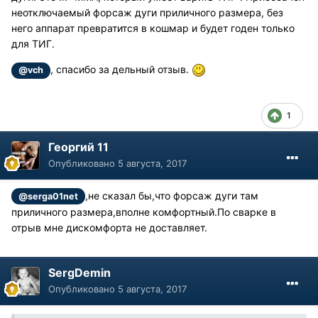
неотключаемый форсаж дуги приличного размера, без
него аппарат превратится в кошмар и будет годен только
для ТИГ.
, спасибо за дельный отзыв.
@vch
1
Георгий 11
Опубликовано
5 августа, 2017
,не сказал бы,что форсаж дуги там
@serga01net
приличного размера,вполне комфортный.По сварке в
отрыв мне дискомфорта не доставляет.
SergDemin
Опубликовано
5 августа, 2017