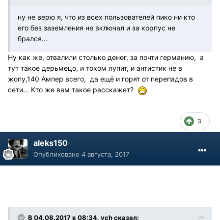
ну не верю я, что из всех пользователей пико ни кто
его без заземления не включал и за корпус не
брался...
Ну как же, отвалили столько денег, за почти германию, а
тут такое дерьмецо, и током лупит, и антистик не в
жопу,140 Ампер всего, да ещё и горят от перепадов в
сети... Кто же вам такое расскажет?
3
aleks150
Опубликовано
4 августа, 2017
В 04.08.2017 в 08:34, vch сказал: