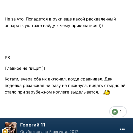
Не за что! Попадется в руки еще какой расхваленный
аппарат чую тоже найду к чему прикопаться )))
PS
Главное не пищит ))
Кстати, вчера оба их включал, когда сравнивал. Дак
поделка рязанская ни разу не пискнула, видать стыдно ей
стало при зарубежном коллеге выделыватся.
1
Георгий 11
Опубликовано
5 августа, 2017