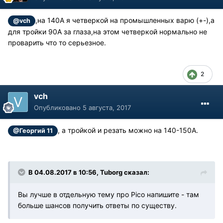
,на 140А я четверкой на промышленных варю (+-),а
@vch
для тройки 90А за глаза,на этом четверкой нормально не
проварить что то серьезное.
2
vch
Опубликовано
5 августа, 2017
, а тройкой и резать можно на 140-150А.
@Георгий 11
В 04.08.2017 в 10:56, Tuborg сказал:
Вы лучше в отдельную тему про Pico напишите - там
больше шансов получить ответы по существу.