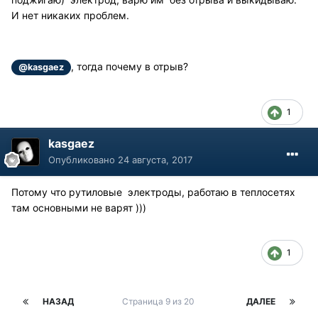
И нет никаких проблем.
, тогда почему в отрыв?
@kasgaez
1
kasgaez
Опубликовано
24 августа, 2017
Потому что рутиловые электроды, работаю в теплосетях
там основными не варят )))
1
НАЗАД
Страница 9 из 20
ДАЛЕЕ