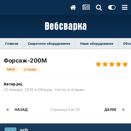
Главная
Сварочное оборудование
Наше оборудование
Обзо
Форсаж-200М
MMA
отзывы
Автор
psi
,
22 января, 2016
в
Обзоры, тесты и отзывы
НАЗАД
Страница 9 из 20
ДАЛЕЕ
vch