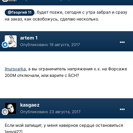
, будет позже, сегодня с утра забрал и сразу
@Георгий 11
на заказ, как освобожусь, сделаю несколько.
artem 1
Опубликовано
19 августа, 2017
ilnursvarka
, а вы ограничитель напряжения х.х. на Форсаже
200М отключали, или варите с БСН?
kasgaez
Опубликовано
23 августа, 2017
Если мой запищит, у меня наверное сердце остановиться
[emoji27]