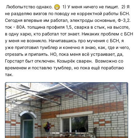
Любопытство однако.
1) У меня ничего не пищит. 2) Я
не разделяю визгов по поводу не корректной работы БСН.
Сегодня впервые им работал, электроды основные, Ф-3,2.
ток - 80А. толщина профиля 1,5, сварка в стык, на высоте,
в одну харю, кто работал тот знает. Никаких проблем с БСН
у меня не возникло. Начитавшись про мучения с БСН, я
уже приготовил тумблер и конечно я знаю, как, где и чего,
отрезать и припаять. НО, пока меня всё устраивает, да,
Горстарт быт отключен. Козырёк сварен. Возможно со
временем и поставлю тумблер, но пока ещё поработаю
так.