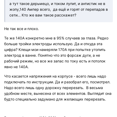
а тут такое дерьмецо, и током лупит, и антистик не в
жопу,140 Ампер всего, да ещё и горят от перепадов в
сети... Кто же вам такое расскажет?
Не так все и плохо.
Те же 140А конкретно мне в 95% случаев за глаза. Редко
больше тройки электроды использую. Да и откуда эта
цифра? Клещи мои намеряли 170А при попытке утопить
электрод в ванне. Понятно что это форсаж дуги, а не
рабочий режим, но все же запас по току есть и потолок
явно не 140А.
Что касается напряжения на корпусе - всего лишь надо
подключать по инструкции. Да и разобрал его, посмотрел.
Надо всего лишь одну дорожку перерезать. В весьма
удобном месте, вынесена от всех элементов. Выглядит она
будто специально задумано для желающих перерезать.