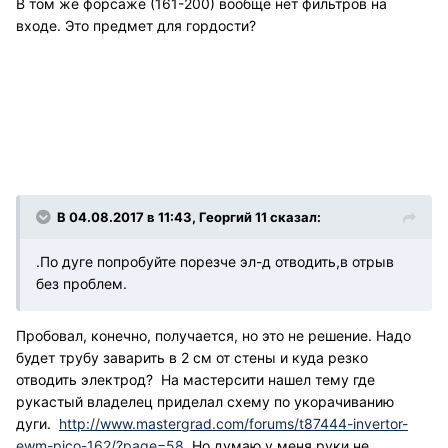
В том же форсаже (161-200) вообще нет фильтров на
входе. Это предмет для гордости?
В 04.08.2017 в 11:43, Георгий 11 сказал:
.По дуге попробуйте порезче эл-д отводить,в отрыв
без проблем.
Пробовал, конечно, получается, но это не решение. Надо
будет трубу заварить в 2 см от стены и куда резко
отводить электрод? На мастерсити нашел тему где
рукастый владелец приделал схему по укорачиванию
дуги.
http://www.mastergrad.com/forums/t87444-invertor-
ewm-pico-162/?page=58
Но думаю у меня руки не