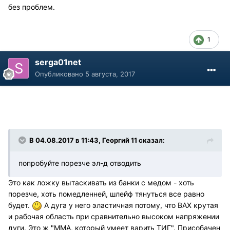
без проблем.
1
serga01net
Опубликовано
5 августа, 2017
В 04.08.2017 в 11:43, Георгий 11 сказал:
попробуйте порезче эл-д отводить
Это как ложку вытаскивать из банки с медом - хоть
порезче, хоть помедленней, шлейф тянуться все равно
будет.
А дуга у него эластичная потому, что ВАХ крутая
и рабочая область при сравнительно высоком напряжении
дуги. Это ж "ММА, который умеет варить ТИГ". Присобачен