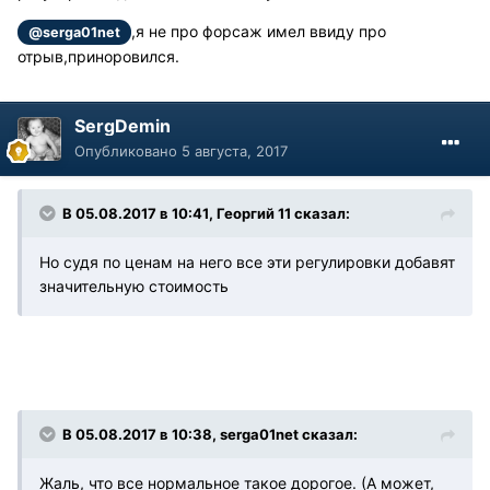
,я не про форсаж имел ввиду про
@serga01net
отрыв,приноровился.
SergDemin
Опубликовано
5 августа, 2017
В 05.08.2017 в 10:41, Георгий 11 сказал:
Но судя по ценам на него все эти регулировки добавят
значительную стоимость
В 05.08.2017 в 10:38, serga01net сказал:
Жаль, что все нормальное такое дорогое. (А может,