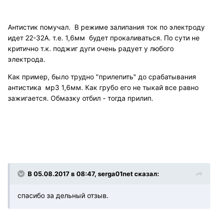
Антистик помучал. В режиме залипания ток по электроду
идет 22-32А. т.е. 1,6мм будет прокаливаться. По сути не
критично т.к. поджиг дуги очень радует у любого
электрода.
Как пример, было трудно "прилепить" до срабатывания
антистика мр3 1,6мм. Как грубо его не тыкай все равно
зажигается. Обмазку отбил - тогда прилип.
В 05.08.2017 в 08:47, serga01net сказал:
спасибо за дельный отзыв.