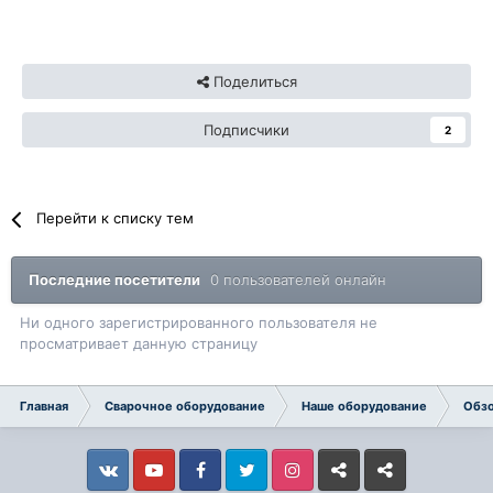
Поделиться
Подписчики
2
Перейти к списку тем
Последние посетители
0 пользователей онлайн
Ни одного зарегистрированного пользователя не
просматривает данную страницу
Главная
Сварочное оборудование
Наше оборудование
Обзо
Vkontakte
YouTube
Facebook
Twitter
Instagram
Livejournal
Odnoklassniki