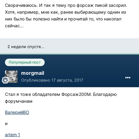
Сворачиваюсь. И так я тему про форсаж пикой засорил.
Хотя, например, мне как, ранее выбирающему однин из
них было бы полезно найти и прочитай то, что накопал
сейчас...
2 недели спустя...
Популярный пост
morgmail
Опубликовано
17 августа, 2017
Стал я тоже обладателем Форсаж200М. Благодарю
форумчанам
ВалерийВО
и
artem 1