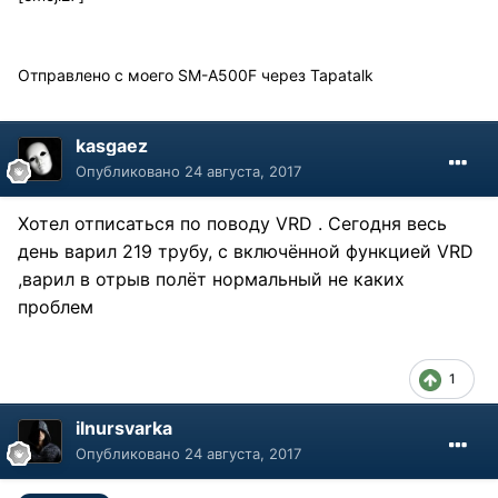
Отправлено с моего SM-A500F через Tapatalk
kasgaez
Опубликовано
24 августа, 2017
Хотел отписаться по поводу
VRD . Сегодня весь
день варил 219 трубу, с включённой функцией
VRD
,варил в отрыв полёт нормальный не каких
проблем
1
ilnursvarka
Опубликовано
24 августа, 2017