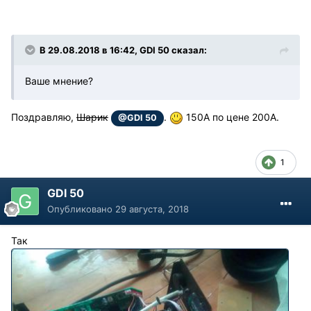
В 29.08.2018 в 16:42, GDI 50 сказал:
Ваше мнение?
Поздравляю,
Шарик
.
150А по цене 200А.
@GDI 50
1
GDI 50
Опубликовано
29 августа, 2018
Так