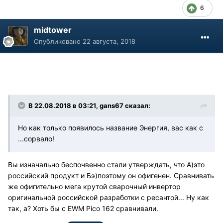
6
midtower
Опубликовано
22 августа, 2018
В 22.08.2018 в 03:21, gans67 сказал:
Но как только появилось название Энергия, вас как с
...сорвало!
Вы изначально беспочвенно стали утверждать, что А)это
российский продукт и Бэ)поэтому он офигенен. Сравнивать
же офигительно мега крутой сварочный инвертор
оригинальной российской разработки с ресантой... Ну как
так, а? Хоть бы с EWM Pico 162 сравнивали.