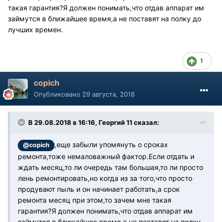
такая гарантия?Я должен понимать,что отдав аппарат им
займутся в ближайшее время,а не поставят на полку до
лучших времен.
1
copich
Опубликовано
29 августа, 2018
В 29.08.2018 в 16:16, Георгий 11 сказал:
,еще забыли упомянуть о сроках
@copich
ремонта,тоже немаловажный фактор.Если отдать и
ждать месяц,то ли очередь там большая,то ли просто
лень ремонтировать,но когда из за того,что просто
продувают пыль и он начинает работать,а срок
ремонта месяц при этом,то зачем мне такая
гарантия?Я должен понимать,что отдав аппарат им
займутся в ближайшее время,а не поставят на полку