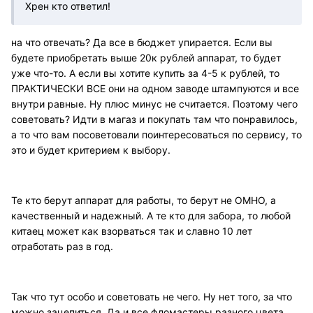
Хрен кто ответил!
на что отвечать? Да все в бюджет упирается. Если вы
будете приобретать выше 20к рублей аппарат, то будет
уже что-то. А если вы хотите купить за 4-5 к рублей, то
ПРАКТИЧЕСКИ ВСЕ они на одном заводе штампуются и все
внутри равные. Ну плюс минус не считается. Поэтому чего
советовать? Идти в магаз и покупать там что понравилось,
а то что вам посоветовали поинтересоваться по сервису, то
это и будет критерием к выбору.
Те кто берут аппарат для работы, то берут не ОМНО, а
качественный и надежный. А те кто для забора, то любой
китаец может как взорваться так и славно 10 лет
отработать раз в год.
Так что тут особо и советовать не чего. Ну нет того, за что
можно зацепиться. Да и все фломастеры разного цвета,