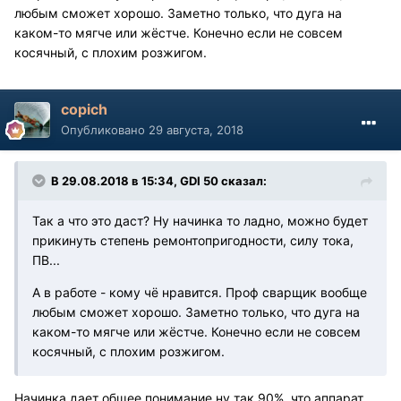
любым сможет хорошо. Заметно только, что дуга на
каком-то мягче или жёстче. Конечно если не совсем
косячный, с плохим розжигом.
copich
Опубликовано
29 августа, 2018
В 29.08.2018 в 15:34, GDI 50 сказал:
Так а что это даст? Ну начинка то ладно, можно будет
прикинуть степень ремонтопригодности, силу тока,
ПВ...
А в работе - кому чё нравится. Проф сварщик вообще
любым сможет хорошо. Заметно только, что дуга на
каком-то мягче или жёстче. Конечно если не совсем
косячный, с плохим розжигом.
Начинка дает общее понимание ну так 90%, что аппарат