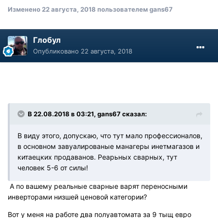
Изменено
22 августа, 2018
пользователем gans67
Глобул
Опубликовано
22 августа, 2018
В 22.08.2018 в 03:21, gans67 сказал:
В виду этого, допускаю, что тут мало профессионалов,
в основном завуалированые манагеры инетмагазов и
китаецких продаванов. Реарьных сварных, тут
человек 5-6 от силы!
А по вашему реальные сварные варят переносными
инверторами низшей ценовой категории?
Вот у меня на работе два полуавтомата за 9 тыщ евро