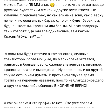
может. Т.е. не ПВ ММ и т.п.
, я про то что этот же псевдо
русский, будет таким же как и другие всем известные
китайцы. Следовательно, ну как его не на зови, как с верху
не лепи, но если внутри барахло, то он и будет барахлом,
будь он желтым, красным или белым. Многие продавцы
так и говорят: "Да они все одинаковые, вам какой?
Красный? Желтый? ... "
А если там будет отличие в компонентах, силовые
транзисторы более мощные, по маркировке читается,
радиаторы больше, расположение элементов правильное,
крепление платы и выводов и ... Ну короче, если он другой
то уже есть о чем думать. В противном случае время
тратить на перечень названий, просто не благодарное дело
и других в чем либо обвинять В КОРНЕ НЕ ВЕРНО!
А как он варит и кто профи кто нет... Это уже совсем