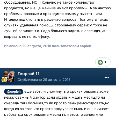
оборудованию. НО!!! Конечно не такое количество
продается, но и еще меньше имеют проблемы. А за частую
проблемы разовые и приходится самому пыхтеть или
Италию подключать к решению вопроса. Поэтому в таких
случаях удаленная помощь стороннему сервису тоже не
лучший вариант, т.к. надо больного видеть и аппендицит
вырезать не по телефону.
Изменено
29 августа, 2018
пользователем copich
1
Георгий 11
Опубликовано
29 августа, 2018
,еще забыли упомянуть о сроках ремонта,тоже
@copich
немаловажный фактор.Если отдать и ждать месяц,то ли
очередь там большая,то ли просто лень ремонтировать,но
когда из за того,что просто продувают пыль и он начинает
работать,а срок ремонта месяц при этом,то зачем мне