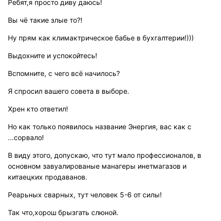
Ребят,я просто диву даюсь!
Вы чё такие злые то?!
Ну прям как климактрическое бабье в бухгалтерии!)))
Выдохните и успокойтесь!
Вспомните, с чего всё начилось?
Я спросил вашего совета в выборе.
Хрен кто ответил!
Но как только появилось название Энергия, вас как с
...сорвало!
В виду этого, допускаю, что тут мало профессионалов, в
основном завуалированые манагеры инетмагазов и
китаецких продаванов.
Реарьных сварных, тут человек 5-6 от силы!
Так что,хорош брызгать слюной.