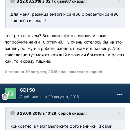
В 22.08.2018 в 02:17, gans67 сказал:
Для меня, разница энергии саи160 с ресантой саи190
как небо и земля!
конкретно, в чем? Выложите фото начинки, и сами
попробуйте найти 10 отличий. Ну очень хотелось бы на это
взглянуть. Ну и в работе, заодно, покажите разницу. А то
голословно тут может каждый слюнями брызгать. А факты
как, то и сразу тишина.
Изменено
29 августа, 2018
пользователем copich
GDI 50
Опубликовано
29 августа, 2018
В 29.08.2018 в 10:28, copich сказал:
конкретно, в чем? Выложите фото начинки, и сами