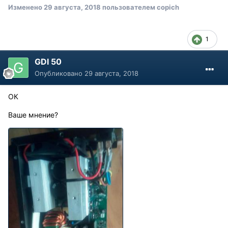
Изменено
29 августа, 2018
пользователем copich
1
GDI 50
Опубликовано
29 августа, 2018
ОК
Ваше мнение?