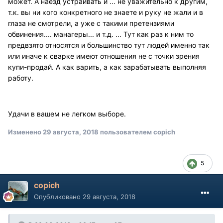
может. А наезд устраивать и ... не уважительно к другим,
т.к. вы ни кого конкретного не знаете и руку не жали и в
глаза не смотрели, а уже с такими претензиями
обвинения.... манагеры... и т.д. ... Тут как раз к ним то
предвзято относятся и большинство тут людей именно так
или иначе к сварке имеют отношения не с точки зрения
купи-продай. А как варить, а как зарабатывать выполняя
работу.
Удачи в вашем не легком выборе.
Изменено
29 августа, 2018
пользователем copich
5
copich
Опубликовано
29 августа, 2018