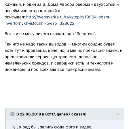
каждый, и один за 6. Дома Аврора оверман двухсотый и
нонейм инвертор который я
описывал:
http://websvarka.ru/talk/topic/10964-obzor-
invertornykh-istochnikov/?p=328022
Вот я и не могу ничего сказать про "Энергию".
Так что не надо таких выводов -- многим обидно будет.
Есть тут и продавцы, конечно, и мы их прекрасно знаем, и
представители сервис-центров есть довольно
немаленьких брендов, и сварщики есть, и технологи и
инженеры, и про всех мы всё прекрасно знаем.
В 22.08.2018 в 02:17, gans67 сказал:
Ну , я рад бы , залить сюда фото и видео,