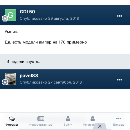
GDI 50
Опубликовано
29 августа, 2018
Умник...
Да, есть модели ампер на 170 примерно
4 недели спустя...
pavel83
Опубликовано
27 сентября, 2018
В 29.08.2018 в 17:49, GDI 50 сказал:
Форумы
Непрочитанные
Войти
Регистрация
Больше