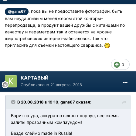
, пока вы не предоставите фотографии, быть
@gans67
вам неудачливым менеджером этой конторы-
перепродавца, а продукт вашей дружбы с китайцами по
качаству и параметрам так и останется на уровне
ширпотребовских интернет-забегаловок. Так что
пригласите для съёмки настоящего сварщика.
3
КАРТАВЫЙ
Опубликовано
21 августа, 2018
В 20.08.2018 в 19:10, gans67 сказал:
Варит на ура, аккуратно вскрыт корпус, все схемы
залиты прозрачным компаундом!
Везде клеймо made in Russia!