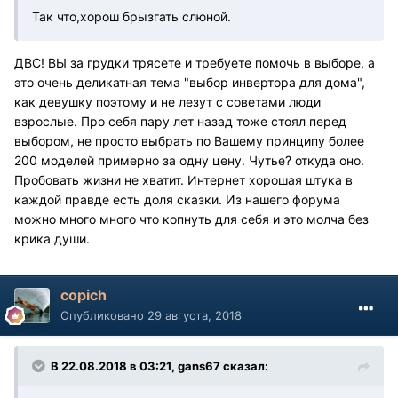
Так что,хорош брызгать слюной.
ДВС! ВЫ за грудки трясете и требуете помочь в выборе, а
это очень деликатная тема "выбор инвертора для дома",
как девушку поэтому и не лезут с советами люди
взрослые. Про себя пару лет назад тоже стоял перед
выбором, не просто выбрать по Вашему принципу более
200 моделей примерно за одну цену. Чутье? откуда оно.
Пробовать жизни не хватит. Интернет хорошая штука в
каждой правде есть доля сказки. Из нашего форума
можно много много что копнуть для себя и это молча без
крика души.
copich
Опубликовано
29 августа, 2018
В 22.08.2018 в 03:21, gans67 сказал: