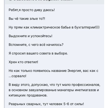
Ребят,я просто диву даюсь!
Вы чё такие злые то?!
Ну прям как климактрическое бабье в бухгалтерии!)))
Выдохните и успокойтесь!
Вспомните, с чего всё начилось?
Я спросил вашего совета в выборе.
Хрен кто ответил!
Но как только появилось название Энергия, вас как с
...сорвало!
В виду этого, допускаю, что тут мало профессионалов,
в основном завуалированые манагеры инетмагазов и
китаецких продаванов.
Реарьных сварных, тут человек 5-6 от силы!