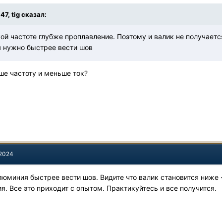
:47,
tig
сказал:
ой частоте глубже проплавление. Поэтому и валик не получаетс
 нужно быстрее вести шов
ьше частоту и меньше ток?
 2024
люминия быстрее вести шов. Видите что валик становится ниже 
. Все это приходит с опытом. Практикуйтесь и все получится.