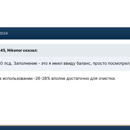
 2024
:45,
Nikonor
сказал:
0 лсд. Заполнение - это я имел ввиду баланс, просто посмотрел
в использовании -26-28% вполне достаточно для очистки.