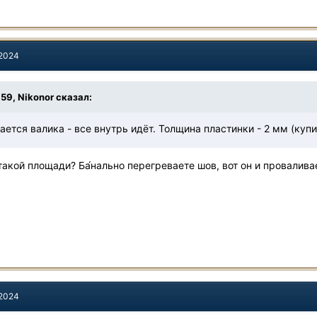
 2024
:59,
Nikonor
сказал:
ается валика - все внутрь идёт. Толщина пластинки - 2 мм (куп
 такой площади? Ба́нально перегреваете шов, вот он и провалива
 2024