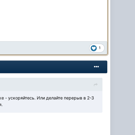
1
е - ускоряйтесь. Или делайте перерыв в 2-3
я.