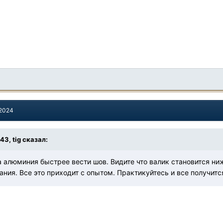
 2024
:43,
tig
сказал:
 алюминия быстрее вести шов. Видите что валик становится ниж
ния. Все это приходит с опытом. Практикуйтесь и все получитс