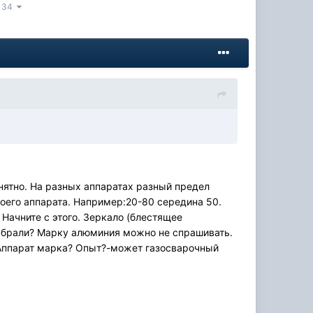
 134
онятно. На разных аппаратах разный предел
своего аппарата. Например:20-80 середина 50.
 Начните с этого. Зеркало (блестящее
е брали? Марку алюминия можно не спрашивать.
?Аппарат марка? Опыт?-может газосварочный