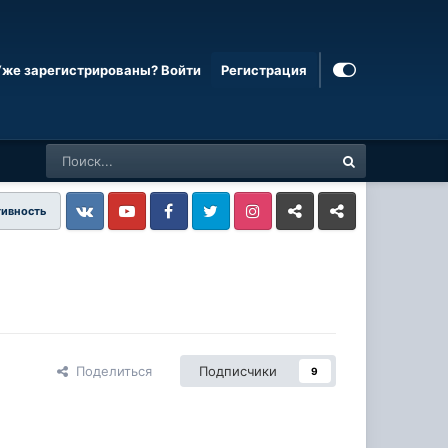
Уже зарегистрированы? Войти
Регистрация
тивность
Vkontakte
YouTube
Facebook
Twitter
Instagram
Livejournal
Odnoklassniki
Поделиться
Подписчики
9