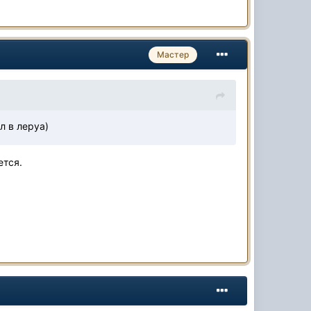
Мастер
ил в леруа)
ется.