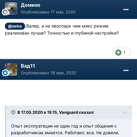
Домино
Опубликовано
17 мая, 2020
,Валер, а на эвоспарк чем микс режим
@selco
реализован лучше? Точностью и глубиной настройки?
1
Вад11
Опубликовано
18 мая, 2020
В 17.05.2020 в 15:15, Vanguard сказал:
Опыт эксплуатации не один год и опыт общения с
разработчиком имеется. Работают, все. Не довели.