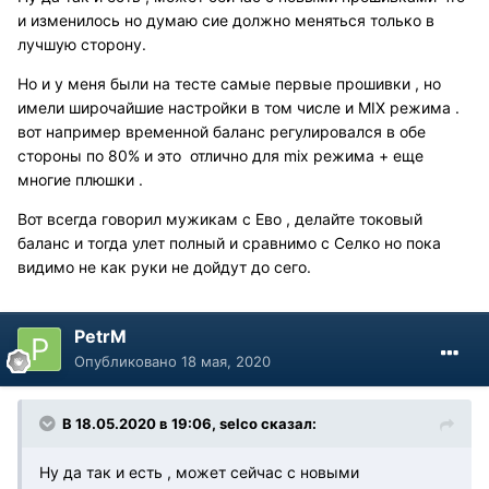
и изменилось но думаю сие должно меняться только в
лучшую сторону.
Но и у меня были на тесте самые первые прошивки , но
имели широчайшие настройки в том числе и MIX режима .
вот например временной баланс регулировался в обе
стороны по 80% и это отлично для mix режима + еще
многие плюшки .
Вот всегда говорил мужикам с Ево , делайте токовый
баланс и тогда улет полный и сравнимо с Селко но пока
видимо не как руки не дойдут до сего.
PetrM
Опубликовано
18 мая, 2020
В 18.05.2020 в 19:06, selco сказал:
Ну да так и есть , может сейчас с новыми