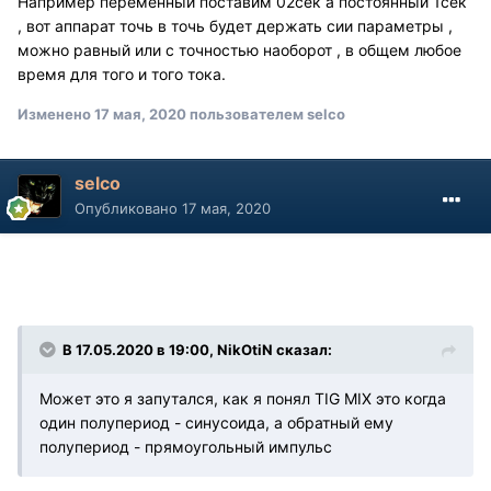
Например переменный поставим 02сек а постоянный 1сек
, вот аппарат точь в точь будет держать сии параметры ,
можно равный или с точностью наоборот , в общем любое
время для того и того тока.
Изменено
17 мая, 2020
пользователем selco
selco
Опубликовано
17 мая, 2020
В 17.05.2020 в 19:00, NikOtiN сказал:
Может это я запутался, как я понял TIG MIX это когда
один полупериод - синусоида, а обратный ему
полупериод - прямоугольный импульс