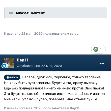
Показать контент
Изменено
22 мая, 2020
пользователем selco
1
Вад11
Опубликовано
22 мая, 2020
, Валера, друг мой, терпение, только терпение.
@selco
Не хочу быть пустозвоном. Будет инфа, сразу выложу.
Еще раз подчеркиваю! Ничего не имею против Эвоспарка!
Это будет только объективная информация. И если завтра
мне напишут Эво - супер, поверьте, мне станет лучше....
Изменено
22 мая, 2020
пользователем Вад11