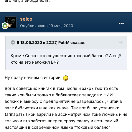
его нет, а иногда есть.
selco
Опубликовано
19 мая, 2020
В 18.05.2020 в 22:27, PetrM сказал:
Кроме Селко, кто осуществил токовый баланс? А ещё
кто на это наложил ВЧ?
Ну сразу начнем с истории
Вот в советских книгах в том числе и закрытых то есть
таких кои были только в библиотеках заводов и НИИ
всяких и выносу с предприятий не разрешалось , читай в
зале библиотеки и не как иначе. Так вот были установки
(аппараты) кои варили на ассиметричном токе люминь и не
только и это забегая вперед сразу скажу и есть самый
настоящий в современном языке "токовый баланс" .