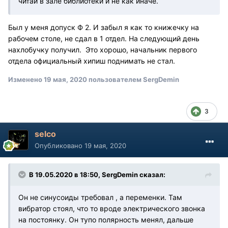
читай в зале библиотеки и не как иначе.
Был у меня допуск Ф 2. И забыл я как то книжечку на
рабочем столе, не сдал в 1 отдел. На следующий день
нахлобучку получил. Это хорошо, начальник первого
отдела официальный хипиш поднимать не стал.
Изменено
19 мая, 2020
пользователем SergDemin
3
selco
Опубликовано
19 мая, 2020
В 19.05.2020 в 18:50, SergDemin сказал:
Он не синусоиды требовал , а переменки. Там
вибратор стоял, что то вроде электрического звонка
на постоянку. Он тупо полярность менял, дальше