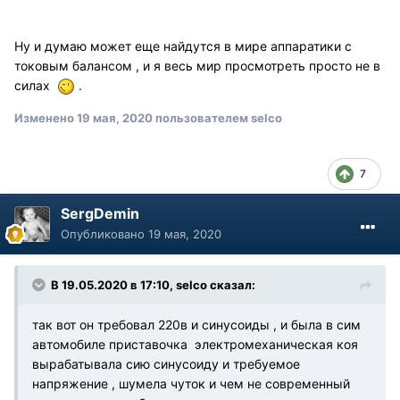
Ну и думаю может еще найдутся в мире аппаратики с
токовым балансом , и я весь мир просмотреть просто не в
силах
.
Изменено
19 мая, 2020
пользователем selco
7
SergDemin
Опубликовано
19 мая, 2020
В 19.05.2020 в 17:10, selco сказал:
так вот он требовал 220в и синусоиды , и была в сим
автомобиле приставочка электромеханическая коя
вырабатывала сию синусоиду и требуемое
напряжение , шумела чуток и чем не современный