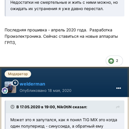
Недостатки не смертельные и жить с ними можно, но
ожидать их устранения я уже давно перестал.
Последняя прошивка - апрель 2020 года. Разработка
Промэлектроника. Сейчас ставиться на новые аппараты
ГРПЗ,
2
Модератор
welderman
Опубликовано
18 мая, 2020
В 17.05.2020 в 19:00, NikOtiN сказал:
Может это я запутался, как я понял TIG MIX это когда
один полупериод - синусоида, а обратный ему