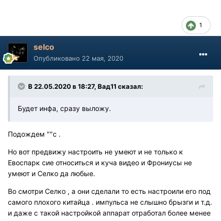
1
selco
Опубликовано
22 мая, 2020
В 22.05.2020 в 18:27, Вад11 сказал:
Будет инфа, сразу выложу.
Подождем ""с .
Но вот предвижу настроить не умеют и не только к
Евоспарк сие относиться и куча видео и Фрониусы не
умеют и Селко да любые.
Во смотри Селко , а они сделали то есть настроили его под
самого плохого китайца . импульса не слышно брызги и т.д.
и даже с такой настройкой аппарат отработал более менее