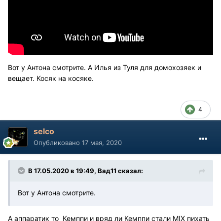
Вот у Антона смотрите. А Илья из Туля для домохозяек и
вещает. Косяк на косяке.
4
selco
Опубликовано
17 мая, 2020
В 17.05.2020 в 19:49, Вад11 сказал:
Вот у Антона смотрите.
А аппаратик то Кемппи и вряд ли Кемппи стали MIX пихать