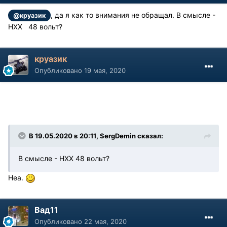
, да я как то внимания не обращал. В смысле -
@круазик
НХХ 48 вольт?
круазик
Опубликовано
19 мая, 2020
В 19.05.2020 в 20:11, SergDemin сказал:
В смысле - НХХ 48 вольт?
Неа.
Вад11
Опубликовано
22 мая, 2020