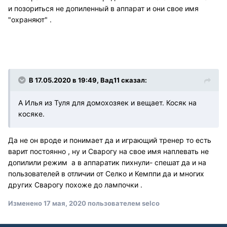
и позориться не допиленный в аппарат и они свое имя
"охраняют" .
В 17.05.2020 в 19:49, Вад11 сказал:
А Илья из Туля для домохозяек и вещает. Косяк на
косяке.
Да не он вроде и понимает да и играющий тренер то есть
варит постоянно , ну и Сварогу на свое имя наплевать не
допилили режим а в аппаратик пихнули- спешат да и на
пользователей в отличии от Селко и Кемппи да и многих
других Сварогу похоже до лампочки .
Изменено
17 мая, 2020
пользователем selco