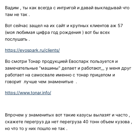
Вадим , ты как всегда с интригой и давай выкладывай что
там не так .
Вот сейчас защел на их сайт и крупных клиентов аж 57
(моя любимая цифра год рождения ) вот бы всех
послушать .
https://evospark.ru/clients/
Во смотри Тонар продукцией Евоспарк пользуется и
замечательные "машины" делает и работают,,, у меня друг
работает на самосвале именно с тонар прицепом и
говорит лучше чем знаменитые .
https://www.tonar.info/
Впрочем у знаменитых вот такие казусы вылазят и часто ,
скажете перегруз да нет перегруза 40 тонн объем кузова ,
но что то у них пошло не так .