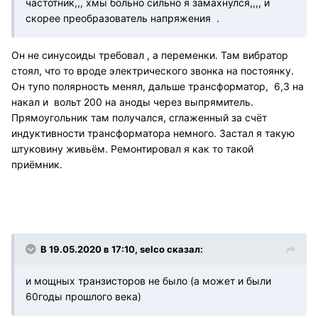
частотник,,, хмы больно сильно я замахнулся,,,, и
скорее преобразователь напряжения .
Он не синусоиды требовал , а переменки. Там вибратор
стоял, что то вроде электрического звонка на постоянку.
Он тупо полярность менял, дальше трансформатор, 6,3 на
накал и вольт 200 на аноды через выпрямитель.
Прямоугольник там получался, сглаженный за счёт
индуктивности трансформатора немного. Застал я такую
штуковину живьём. Ремонтировал я как то такой
приёмник.
В 19.05.2020 в 17:10, selco сказал:
и мощных транзисторов не было (а может и были
60годы прошлого века)