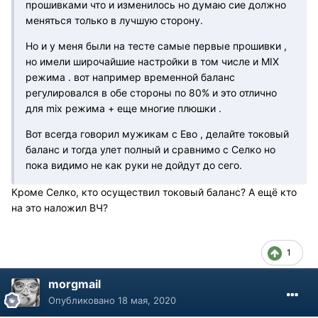
прошивками что и изменилось но думаю сие должно
меняться только в лучшую сторону.
Но и у меня были на тесте самые первые прошивки ,
но имели широчайшие настройки в том числе и MIX
режима . вот например временной баланс
регулировался в обе стороны по 80% и это отлично
для mix режима + еще многие плюшки .
Вот всегда говорил мужикам с Ево , делайте токовый
баланс и тогда улет полный и сравнимо с Селко но
пока видимо не как руки не дойдут до сего.
Кроме Селко, кто осуществил токовый баланс? А ещё кто
на это наложил ВЧ?
1
morgmail
Опубликовано
18 мая, 2020