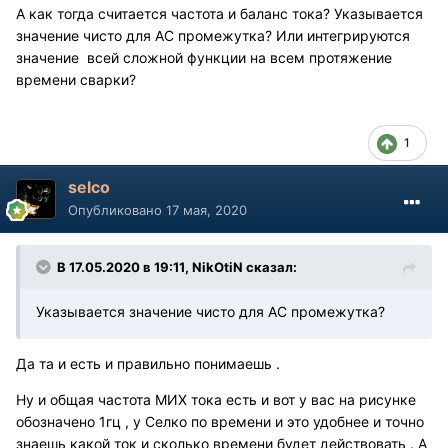
А как тогда считается частота и баланс тока? Указывается
значение чисто для АС промежутка? Или интегрируются
значение всей сложной функции на всем протяжение
времени сварки?
1
selco
Опубликовано
17 мая, 2020
В 17.05.2020 в 19:11, NikOtiN сказал:
Указывается значение чисто для АС промежутка?
Да та и есть и правильно понимаешь .
Ну и общая частота МИХ тока есть и вот у вас на рисунке
обозначено 1гц , у Селко по времени и это удобнее и точно
знаешь какой ток и сколько времени будет действовать . А