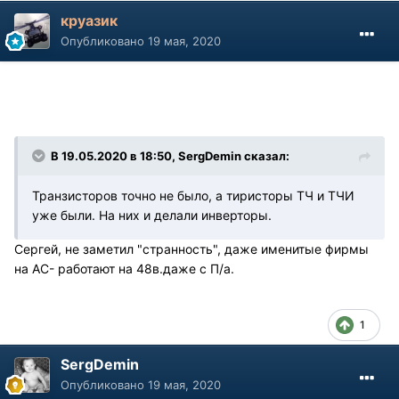
круазик
Опубликовано
19 мая, 2020
В 19.05.2020 в 18:50, SergDemin сказал:
Транзисторов точно не было, а тиристоры ТЧ и ТЧИ
уже были. На них и делали инверторы.
Сергей, не заметил "странность", даже именитые фирмы
на АС- работают на 48в.даже с П/а.
1
SergDemin
Опубликовано
19 мая, 2020