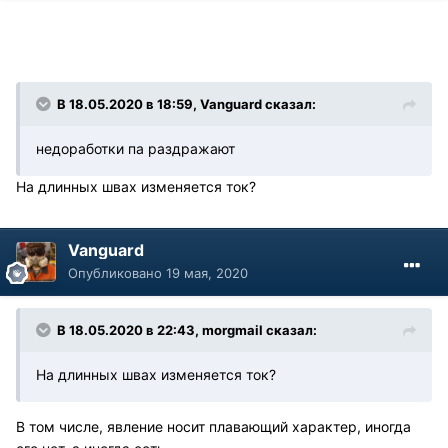
В 18.05.2020 в 18:59, Vanguard сказал:
недоработки па раздражают
На длинных швах изменяется ток?
Vanguard
Опубликовано
19 мая, 2020
В 18.05.2020 в 22:43, morgmail сказал:
На длинных швах изменяется ток?
В том числе, явление носит плавающий характер, иногда