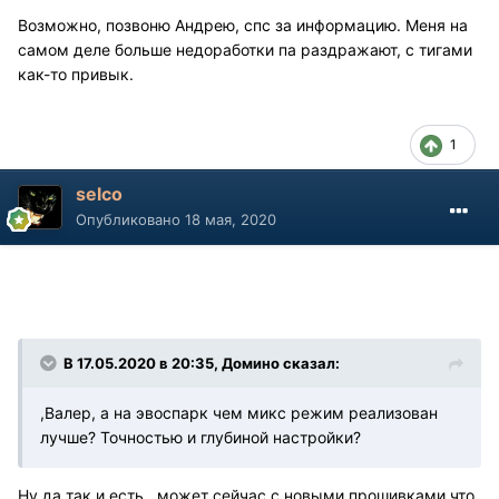
Возможно, позвоню Андрею, спс за информацию. Меня на
самом деле больше недоработки па раздражают, с тигами
как-то привык.
1
selco
Опубликовано
18 мая, 2020
В 17.05.2020 в 20:35, Домино сказал:
,Валер, а на эвоспарк чем микс режим реализован
лучше? Точностью и глубиной настройки?
Ну да так и есть , может сейчас с новыми прошивками что