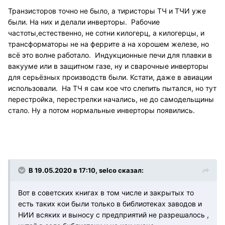
Транзисторов точно не было, а тиристоры ТЧ и ТЧИ уже
были. На них и делали инверторы. Рабочие
частоты,естественно, не сотни килогерц, а килогерцы, и
трансформаторы не на феррите а на хорошем железе, но
всё это волне работало. Индукционные печи для плавки в
вакууме или в защитном газе, ну и сварочные инверторы
для серьёзных производств были. Кстати, даже в авиации
использовали. На ТЧ я сам кое что слепить пытался, но тут
перестройка, перестрелки начались, не до самодельщины
стало. Ну а потом нормальные инверторы появились.
В 19.05.2020 в 17:10, selco сказал:
Вот в советских книгах в том числе и закрытых то
есть таких кои были только в библиотеках заводов и
НИИ всяких и выносу с предприятий не разрешалось ,