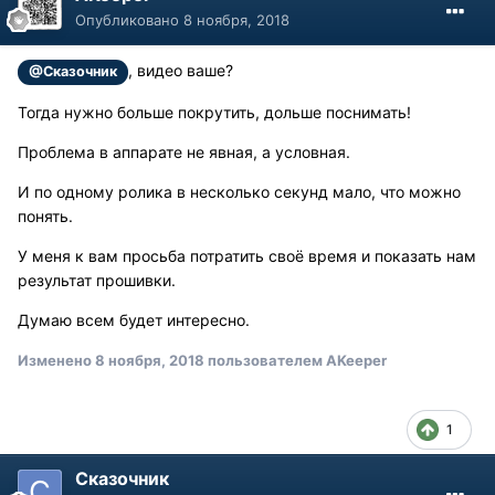
Опубликовано
8 ноября, 2018
, видео ваше?
@Сказочник
Тогда нужно больше покрутить, дольше поснимать!
Проблема в аппарате не явная, а условная.
И по одному ролика в несколько секунд мало, что можно
понять.
У меня к вам просьба потратить своё время и показать нам
результат прошивки.
Думаю всем будет интересно.
Изменено
8 ноября, 2018
пользователем AKeeper
1
Сказочник