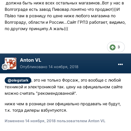
должна быть ниже всех остальных магазинов..Вот у нас в
Волгограде есть завод Пивовар.понятно что продают)))И
ПЫво там в розницу по цене ниже любого магазина по
Волгораду, области и России...Сайт ГРПЗ работает, видимо,
по другому принципу.А жаль(((
3
Anton VL
Опубликовано
14 ноября, 2018
, это не только Форсаж, это вообще с любой
@olegstark
техникой и электроникой так. цену на официальном сайте
можно считать "рекомендованной".
ниже чем в рознице они официально продавать не будут,
т.к. тогда дилеры взбунтуются.
Изменено
14 ноября, 2018
пользователем Anton VL