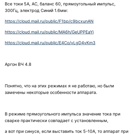
Все токи 5А, АС, баланс 60, прямоугольный импульс,
300Гц, электрод Синий 1.6мм:
https://cloud.mail.ru/public/F1bp/c9bcxunAN
https://cloud.mail.ru/public/MA6h/GeUPPEaYi
https://cloud.mail.ru/public/E4Co/vLgD4vKm3
Аргон ВЧ 4.8
Понятно, что на этих режимах я не работаю, но были
замечены некоторые особенности аппарата.
В режиме прямоугольного импульса значение тока при
сварке практически совпадает с установленным,
а вот при синусе, если выставить ток 5-10А, то аппарат при