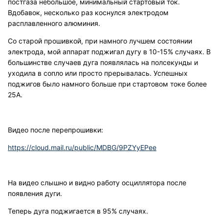
постгаза небольшое, минимальный стартовый ток.
Вдобавок, несколько раз коснулся электродом
расплавленного алюминия.
Со старой прошивкой, при намного лучшем состоянии
электрода, мой аппарат поджигал дугу в 10-15% случаях. В
большинстве случаев дуга появлялась на полсекунды и
уходила в сопло или просто прерывалась. Успешных
поджигов было намного больше при стартовом токе более
25А.
Видео после перепрошивки:
https://cloud.mail.ru/public/MDBG/9PZYyEPee
На видео слышно и видно работу осциллятора после
появления дуги.
Теперь дуга поджигается в 95% случаях.