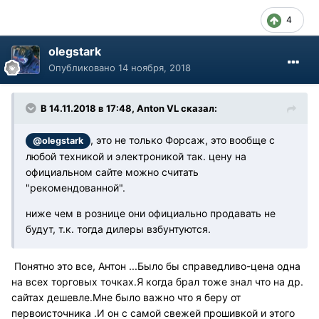
4
olegstark
Опубликовано
14 ноября, 2018
В 14.11.2018 в 17:48, Anton VL сказал:
, это не только Форсаж, это вообще с
@olegstark
любой техникой и электроникой так. цену на
официальном сайте можно считать
"рекомендованной".
ниже чем в рознице они официально продавать не
будут, т.к. тогда дилеры взбунтуются.
Понятно это все, Антон ...Было бы справедливо-цена одна
на всех торговых точках.Я когда брал тоже знал что на др.
сайтах дешевле.Мне было важно что я беру от
первоисточника .И он с самой свежей прошивкой и этого