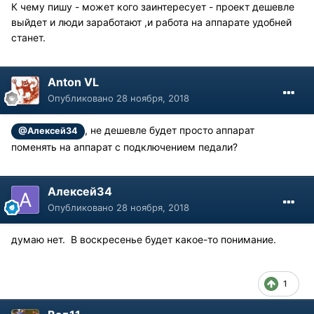
К чему пишу - может кого заинтересует - проект дешевле
выйдет и люди заработают ,и работа на аппарате удобней
станет.
Anton VL
Опубликовано
28 ноября, 2018
, не дешевле будет просто аппарат
@Алексей34
поменять на аппарат с подключением педали?
Алексей34
Опубликовано
28 ноября, 2018
думаю нет. В воскресенье будет какое-то понимание.
1