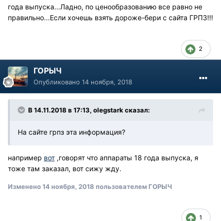
года выпуска...Ладно, по ценообразованию все равно не
правильно...Если хочешь взять дороже-бери с сайта ГРПЗ!!!
2
ГОРЫЧ
Опубликовано
14 ноября, 2018
В 14.11.2018 в 17:13, olegstark сказал:
На сайте грпз эта информация?
например
вот
,говорят что аппараты 18 года выпуска, я
тоже там заказал, вот сижу жду.
Изменено
14 ноября, 2018
пользователем ГОРЫЧ
1