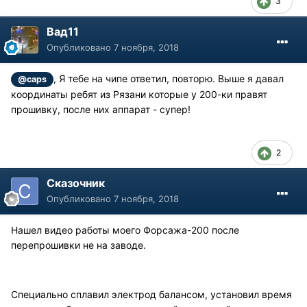
3
Вад11
Опубликовано
7 ноября, 2018
, Я тебе на чипе ответил, повторю. Выше я давал
@caps
координаты ребят из Рязани которые у 200-ки правят
прошивку, после них аппарат - супер!
2
Сказочник
Опубликовано
7 ноября, 2018
Нашел видео работы моего Форсажа-200 после
перепрошивки не на заводе.
Специально сплавил электрод балансом, установил время