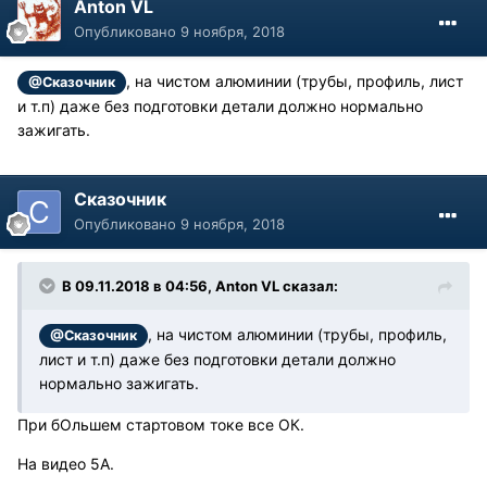
Anton VL
Опубликовано
9 ноября, 2018
, на чистом алюминии (трубы, профиль, лист
@Сказочник
и т.п) даже без подготовки детали должно нормально
зажигать.
Сказочник
Опубликовано
9 ноября, 2018
В 09.11.2018 в 04:56, Anton VL сказал:
, на чистом алюминии (трубы, профиль,
@Сказочник
лист и т.п) даже без подготовки детали должно
нормально зажигать.
При бОльшем стартовом токе все ОК.
На видео 5А.