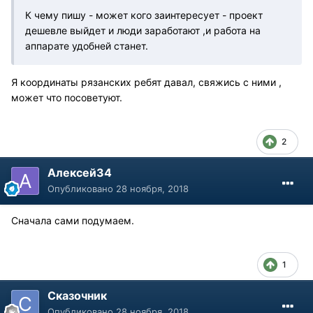
К чему пишу - может кого заинтересует - проект
дешевле выйдет и люди заработают ,и работа на
аппарате удобней станет.
Я координаты рязанских ребят давал, свяжись с ними ,
может что посоветуют.
2
Алексей34
Опубликовано
28 ноября, 2018
Сначала сами подумаем.
1
Сказочник
Опубликовано
28 ноября, 2018