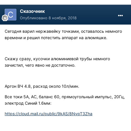
Сказочник
Опубликовано
8 ноября, 2018
Сегодня варил нержавейку точками, оставалось немного
времени и решил потестить аппарат на алюмяшке.
Скажу сразу, кусочки алюминиевой трубы немного
зачистил, чего явно не достаточно.
Аргон ВЧ 4.8, расход около 10л/мин.
Все токи 5А, АС, баланс 60, прямоугольный импульс, 20Гц,
электрод Синий 1.6мм:
https://cloud.mail.ru/public/9kAS/8NvpT3Zha