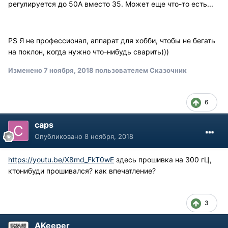
регулируется до 50А вместо 35. Может еще что-то есть...
PS Я не профессионал, аппарат для хобби, чтобы не бегать
на поклон, когда нужно что-нибудь сварить)))
Изменено
7 ноября, 2018
пользователем Сказочник
6
caps
Опубликовано
8 ноября, 2018
https://youtu.be/X8md_FkT0wE
здесь прошивка на 300 гЦ,
ктонибуди прошивался? как впечатление?
3
AKeeper