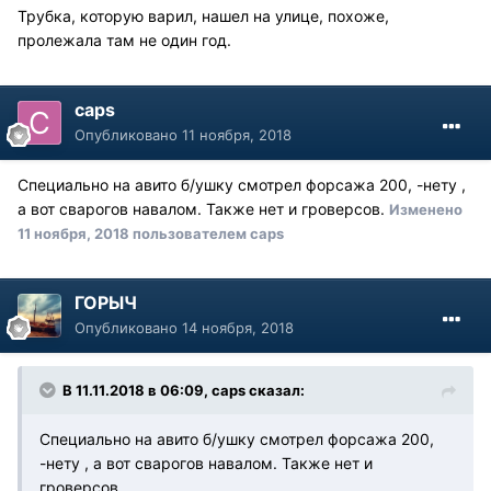
Трубка, которую варил, нашел на улице, похоже,
пролежала там не один год.
caps
Опубликовано
11 ноября, 2018
Специально на авито б/ушку смотрел форсажа 200, -нету ,
а вот сварогов навалом. Также нет и гроверсов.
Изменено
11 ноября, 2018
пользователем caps
ГОРЫЧ
Опубликовано
14 ноября, 2018
В 11.11.2018 в 06:09, caps сказал:
Специально на авито б/ушку смотрел форсажа 200,
-нету , а вот сварогов навалом. Также нет и
гроверсов.