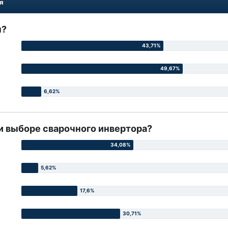
ия
ы?
ри выборе сварочного инвертора?