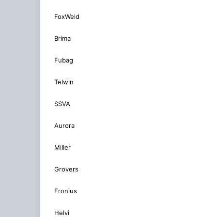
FoxWeld
Brima
Fubag
Telwin
SSVA
Aurora
Miller
Grovers
Fronius
Helvi