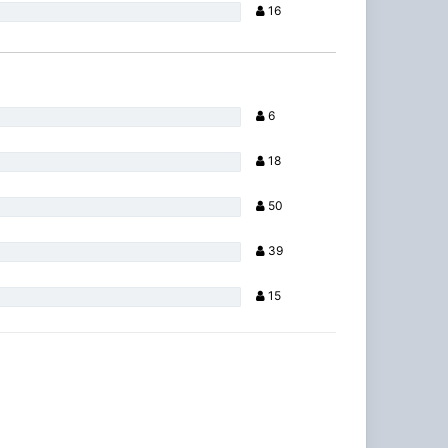
16
6
18
50
39
15