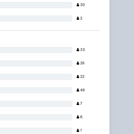
30
2
33
26
22
46
7
6
1