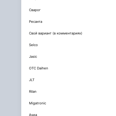
Сварог
Ресанта
Свой вариант (в комментариях)
Selco
Jasic
OTС Daihen
JLT
Rilan
Migatronic
Asea