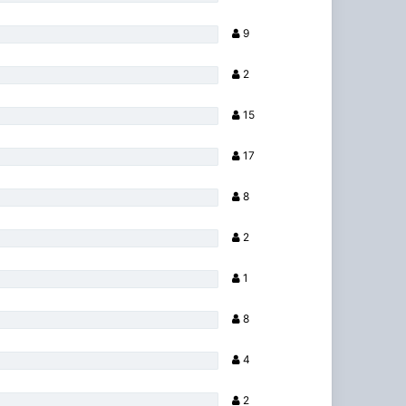
9
2
15
17
8
2
1
8
4
2