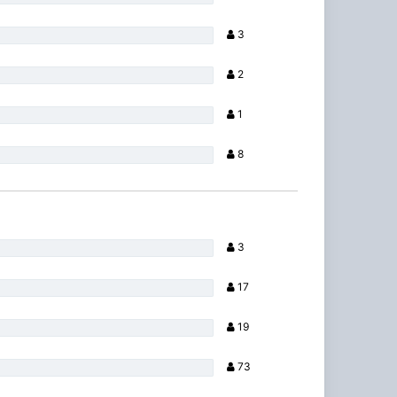
3
2
1
8
3
17
19
73