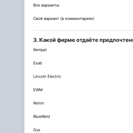
Все варианты
Свой вариант (в комментариях)
3. Какой фирме отдаёте предпочтен
Kemppi
Esab
Lincoln Electric
EWM
Rehm
BlueWeld
Gys