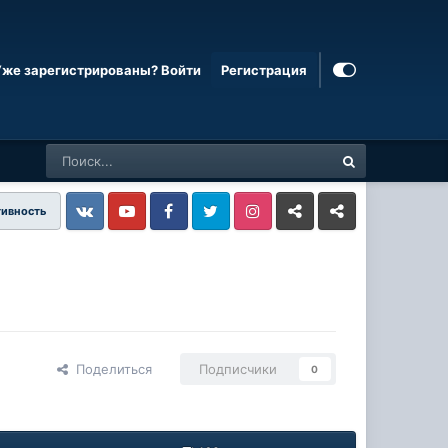
Уже зарегистрированы? Войти
Регистрация
тивность
Vkontakte
YouTube
Facebook
Twitter
Instagram
Livejournal
Odnoklassniki
Поделиться
Подписчики
0