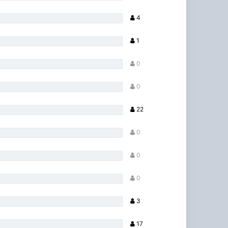
4
1
0
0
22
0
0
0
3
17