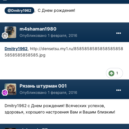
, С Днем рождения!
@Dmitry1962
m4shaman1980
Опубликовано
1 февраля, 2016
Dmitry1962
,
http://densetsu.my1.ru/8585858585858585858
5858585858585.jpg
1
Рязань штурман 001
Опубликовано
1 февраля, 2016
Dmitry1962 с Днем рождения! Всяческих успехов,
здоровья, хорошего настроения Вам и Вашим близким!