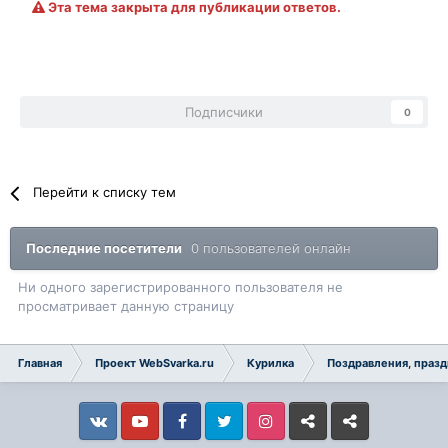
Эта тема закрыта для публикации ответов.
Подписчики
0
Перейти к списку тем
Последние посетители
0 пользователей онлайн
Ни одного зарегистрированного пользователя не
просматривает данную страницу
Главная
Проект WebSvarka.ru
Курилка
Поздравления, празд
Vkontakte
YouTube
Facebook
Twitter
Instagram
Livejournal
Odnoklassniki