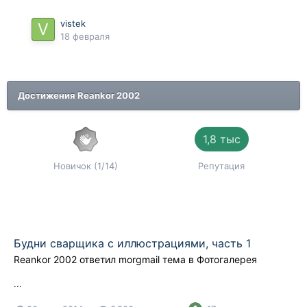
vistek
18 февраля
Достижения Reankor 2002
1,8 тыс
Новичок (1/14)
Репутация
Будни сварщика с иллюстрациями, часть 1
Reankor 2002
ответил
morgmail
тема в
Фотогалерея
...