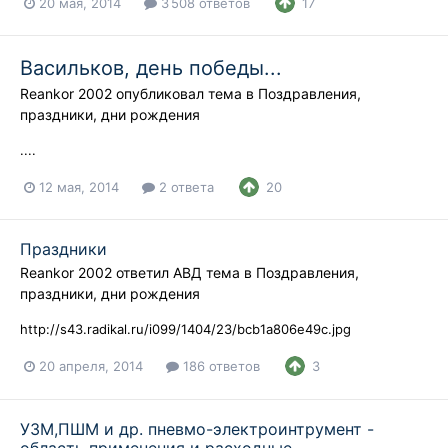
20 мая, 2014
3 508 ответов
17
Васильков, день победы...
Reankor 2002
опубликовал тема в
Поздравления,
праздники, дни рождения
....
12 мая, 2014
2 ответа
20
Праздники
Reankor 2002
ответил
АВД
тема в
Поздравления,
праздники, дни рождения
http://s43.radikal.ru/i099/1404/23/bcb1a806e49c.jpg
20 апреля, 2014
186 ответов
3
УЗМ,ПШМ и др. пневмо-электроинтрумент -
область применения и расходные