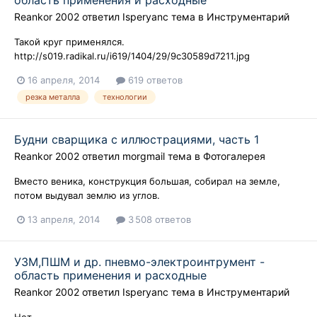
Reankor 2002
ответил
Isperyanc
тема в
Инструментарий
Такой круг применялся.
http://s019.radikal.ru/i619/1404/29/9c30589d7211.jpg
16 апреля, 2014
619 ответов
резка металла
технологии
Будни сварщика с иллюстрациями, часть 1
Reankor 2002
ответил
morgmail
тема в
Фотогалерея
Вместо веника, конструкция большая, собирал на земле,
потом выдувал землю из углов.
13 апреля, 2014
3 508 ответов
УЗМ,ПШМ и др. пневмо-электроинтрумент -
область применения и расходные
Reankor 2002
ответил
Isperyanc
тема в
Инструментарий