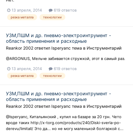
Нет.
13 апреля, 2014
619 ответов
резка металла
технологии
УЗМ,ПШМ и др. пневмо-электроинтрумент -
область применения и расходные
Reankor 2002
ответил
Isperyanc
тема в
Инструментарий
@ARGONIUS, Мельче забивается стружкой, этот в самый раз.
13 апреля, 2014
619 ответов
резка металла
технологии
УЗМ,ПШМ и др. пневмо-электроинтрумент -
область применения и расходные
Reankor 2002
ответил
Isperyanc
тема в
Инструментарий
@Isperyanc, Китальянский , купил на базаре за 20 грн. Чето
вроде таких http://x-torg.com/products/240/Diski-sverla-po-
derevu/limitall/ Это да... но не могу маленькой болгаркой с...