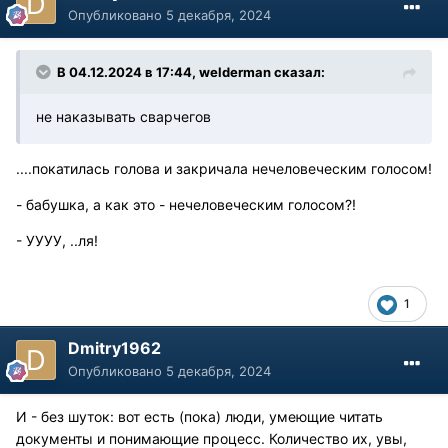
Опубликовано
5 декабря, 2024
В 04.12.2024 в 17:44,
welderman
сказал:
не наказывать сварчегов
....покатилась голова и закричала нечеловеческим голосом!
- бабушка, а как это - нечеловеческим голосом?!
- УУУУ, ..ля!
1
Dmitry1962
Опубликовано
5 декабря, 2024
И - без шуток: вот есть (пока) люди, умеющие читать
документы и понимающие процесс. Количество их, увы,