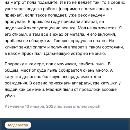
на метр от пола подымите. И кто не делает так, то в сервис
уже через неделю работы (например с демо аппарат
приехал), если такое попадает, уже рекомендуем
продувать. В прошлом году прислали аппарат, не
недельной эксплуатации но все же. Мол не включается. Я
его открыл, а там все в ежах от метала. Я его включил,
проблем не обнаружил. Говорю, продую но платно. Но
клиент зажал оплату и получил аппарат в таком состоянии,
в каком присылал. Дальнейшую историю не знаю.
Покраску в камере, пол смачивают, прибить пыль. В
общем, мест от куда пыль собирается очень много. А
катушка довольно большую площадь имеет для
осаждения. В сервис приезжали аппараты, где катушки у
людей как семечки. Медной пыли от проволоки вообще
уйма.
Изменено
13 января, 2025
пользователем copich
Модератор