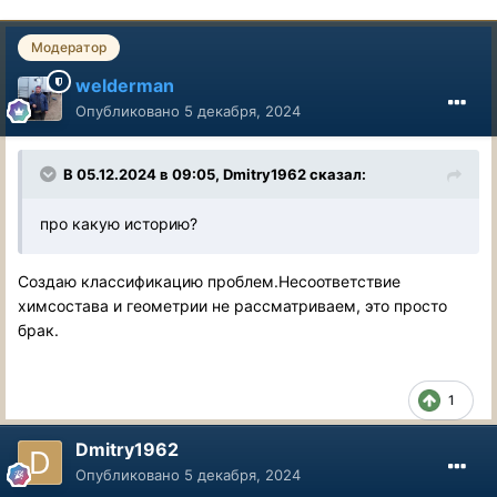
Модератор
welderman
Опубликовано
5 декабря, 2024
В 05.12.2024 в 09:05,
Dmitry1962
сказал:
про какую историю?
Создаю классификацию проблем.Несоответствие
химсостава и геометрии не рассматриваем, это просто
брак.
1
Dmitry1962
Опубликовано
5 декабря, 2024