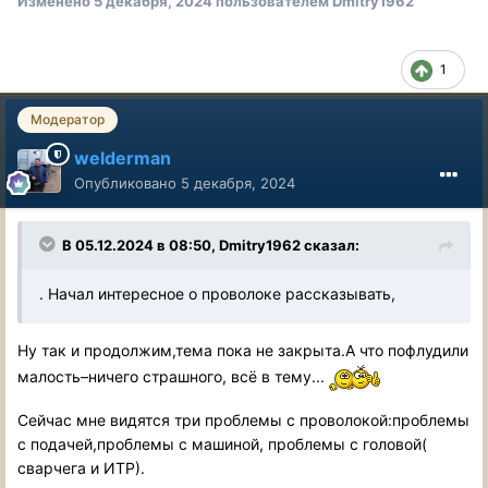
Изменено
5 декабря, 2024
пользователем Dmitry1962
1
Модератор
welderman
Опубликовано
5 декабря, 2024
В 05.12.2024 в 08:50,
Dmitry1962
сказал:
. Начал интересное о проволоке рассказывать,
Ну так и продолжим,тема пока не закрыта.А что пофлудили
малость–ничего страшного, всё в тему...
Сейчас мне видятся три проблемы с проволокой:проблемы
с подачей,проблемы с машиной, проблемы с головой(
сварчега и ИТР).