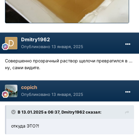
Dmitry1962
Опубликовано
13 января, 2025
Совершенно прозрачный раствор щелочи превратился в ...
ну, сами видите.
copich
Опубликовано
13 января, 2025
В 13.01.2025 в 06:37,
Dmitry1962
сказал:
откуда ЭТО?!