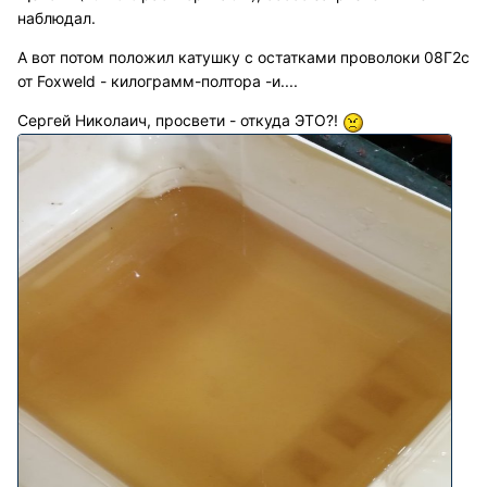
наблюдал.
А вот потом положил катушку с остатками проволоки 08Г2с
от Foxweld - килограмм-полтора -и....
Сергей Николаич, просвети - откуда ЭТО?!