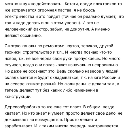
можно и нужно действовать. Кстати, среди электриков то
же встречается огромная паства, я не боюсь
электричества и это пойдет (точнее он реально думает, что
так и надо делать и он в этом уверен). И это не
человеческий фактор, забыл, не докрутил. А именно
делают осознанно.
Смотрю каналы по ремонтам: ноутов, теликов, другой
техники, строительство и т.п.. И иногда познаю что-то
новое, т.к. не все через свои руки пропускаешь. Но много
случаев, когда они показывают изначально неправильно.
Но даже не осознают это. Ведь сколько навесов у людей
складывается и будет складываться, т.к. на юге России и
на севере климат разный. Но люди раньше делали там, а
теперь делают тут без каких либо изменений в
конструкции.
Деревообработка то же еще тот пласт. В общем, везде
хватает. Но кто знает и умеет, просто делает свое дело, не
доказывает не возмущается. Просто делает и
зарабатывает. И к таким иногда очередь выстраивается.