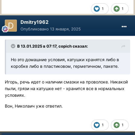
1
1
Dmitry1962
Опубликовано
13 января, 2025
В 13.01.2025 в 07:17,
copich
сказал:
Но это домашние условия, катушки хранятся либо в
коробке либо в пластиковом, герметичном, пакете.
Игорь, речь идет о наличии смазки на проволоке. Никакой
пыли, грязи на катушке нет - хранится все в нормальных
условиях.
Вон, Николаич уже ответил.
1
1