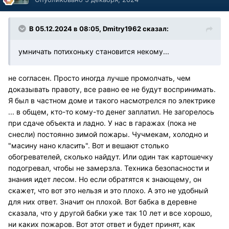
В 05.12.2024 в 08:05,
Dmitry1962
сказал:
умничать потихоньку становится некому...
не согласен. Просто иногда лучше промолчать, чем
доказывать правоту, все равно ее не будут воспринимать.
Я был в частном доме и такого насмотрелся по электрике
... в общем, кто-то кому-то денег заплатил. Не загорелось
при сдаче объекта и ладно. У нас в гаражах (пока не
снесли) постоянно зимой пожары. Чучмекам, холодно и
"масину нано класить". Вот и вешают столько
обогревателей, сколько найдут. Или один так картошечку
подогревал, чтобы не замерзла. Техника безопасности и
знания идет лесом. Но если обратятся к знающему, он
скажет, что вот это нельзя и это плохо. А это не удобный
для них ответ. Значит он плохой. Вот бабка в деревне
сказала, что у другой бабки уже так 10 лет и все хорошо,
ни каких пожаров. Вот этот ответ и будет принят, как