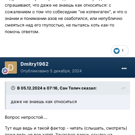
спрашивают, что даже не знаешь как относиться: с
сожалением о том что собеседник "не копенгаген", и что о
знании и понимании азов не озаботился, или непублично
смеяться над его глупостью, не пытаясь хоть как-то
помочь ответом.
1
Dmitry1962
Опубликовано
5 декабря, 2024
В 05.12.2024 в 07:16,
Сан Толич
сказал:
даже не знаешь как относиться
Вопрос непростой....
Тут еще ведь и такой фактор - читать (слышать, смотреть)
тоже ведь не все хотят. Зачастую даешь ссылку на