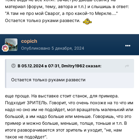
материал (форум, тему, автора и т.п.) и слышишь в ответ:
"А там не про мой Сварог, а про какой-то Меркле...."
Остается только руками развести.
copich
Опубликовано
5 декабря, 2024
В 05.12.2024 в 07:31,
Dmitry1962
сказал:
Остается только руками развести
еще проще. На выставке стоит станок, для примера.
Подходит ЗРИТЕЛЬ. Говорит, что очень похоже на то что им
надо но оно им не подойдет, мол вращатель маленький или
большой, а им надо больше или меньше. Говоришь, что это
пример и можно больше, меньше, толще, тоньше и т.п. В
итоге разворачивается этот зритель и уходит, "не, нам
такое не подойдет".