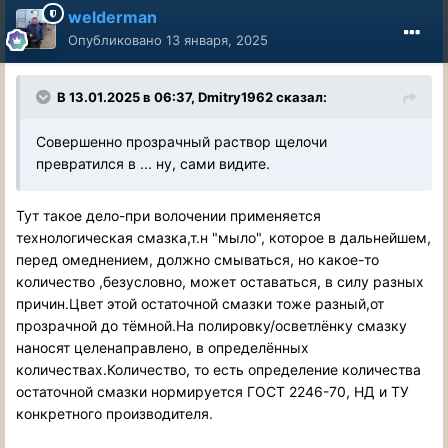
welderman
Опубликовано
13 января, 2025
В 13.01.2025 в 06:37,
Dmitry1962
сказал:
Совершенно прозрачный раствор щелочи
превратился в ... ну, сами видите.
Тут такое дело-при волочении применяется
технологическая смазка,т.н "мыло", которое в дальнейшем,
перед омеднением, должно смываться, но какое-то
количество ,безусловно, может оставаться, в силу разных
причин.Цвет этой остаточной смазки тоже разный,от
прозрачной до тёмной.На полировку/осветлёнку смазку
наносят целенаправлено, в определённых
количествах.Количество, то есть определение количества
остаточной смазки нормируется ГОСТ 2246-70, НД и ТУ
конкретного производителя.