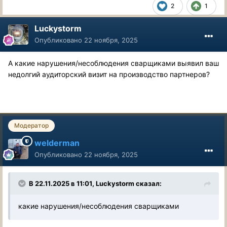
2
1
Luckystorm
Опубликовано
22 ноября, 2025
А какие нарушения/несоблюдения сварщиками выявил ваш
недолгий аудиторский визит на производство партнеров?
Модератор
welderman
Опубликовано
22 ноября, 2025
В 22.11.2025 в 11:01,
Luckystorm
сказал:
какие нарушения/несоблюдения сварщиками