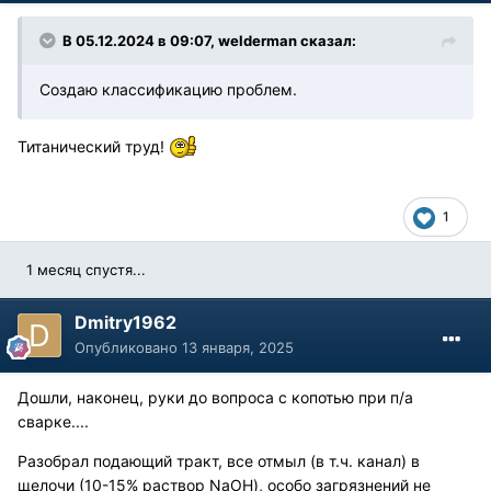
В 05.12.2024 в 09:07,
welderman
сказал:
Создаю классификацию проблем.
Титанический труд!
1
1 месяц спустя...
Dmitry1962
Опубликовано
13 января, 2025
Дошли, наконец, руки до вопроса с копотью при п/а
сварке....
Разобрал подающий тракт, все отмыл (в т.ч. канал) в
щелочи (10-15% раствор NaOH), особо загрязнений не