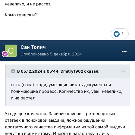
невелико, и не растет.
Камо грядеши?
1
Сан Толич
Опубликовано
5 декабря, 2024
В 05.12.2024 в 05:44,
Dmitry1962
сказал:
есть (пока) люди, умеющие читать документы и
понимающие процесс. Количество их, увы, невелико,
и не растет
Уходящее качество. Засилие клипов, третьесортных
статеек в поисковой выдаче, ложное ощущении
достаточного качества информации из той самой выдачи
ведут ко всему этому. Иногда в чатах такую дичь