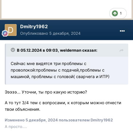
1
Dmitry1962
Опубликовано
5 декабря, 2024
В 05.12.2024 в 09:03,
welderman
сказал:
Сейчас мне видятся три проблемы с
проволокой:проблемы с подачей,проблемы с
машиной, проблемы с головой( сварчега и ИТР)
Эээээ... Уточни, ты про какую историю?
А то тут 3/4 тем с вопросами, к которым можно отнести
твои объяснения.
Изменено
5 декабря, 2024
пользователем Dmitry1962
А просто....