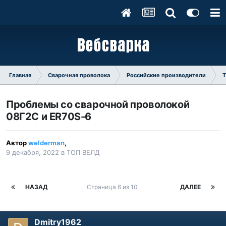
Главная
Сварочная проволока
Российские производители
Проблемы со сварочной проволокой
08Г2С и ER70S-6
Автор
welderman
,
9 декабря, 2022
в
ТОП ВЕЛД
НАЗАД
Страница 6 из 10
ДАЛЕЕ
Dmitry1962