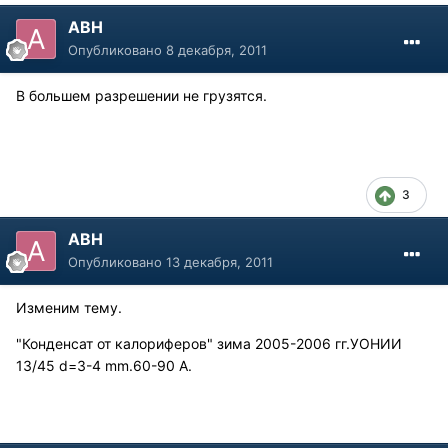
АВН
Опубликовано
8 декабря, 2011
В большем разрешении не грузятся.
3
АВН
Опубликовано
13 декабря, 2011
Изменим тему.
"Конденсат от калориферов" зима 2005-2006 гг.УОНИИ
13/45 d=3-4 mm.60-90 A.