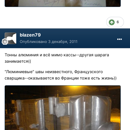
6
blazen79
Опубликовано
3 декабря, 2011
Тонны алюминия и всё мимо кассы--другая шарага
занимается((
"Люминиевые" швы неизвестного, Французского
сварщика--оказывается во Франции тоже есть жизнь))