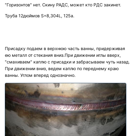
"Горизонтов" нет. Скину РАДС, может кто РДС закинет.
Труба 12дюймов S=8,304L, 125а.
Присадку подаем в верхнюю часть ванны, придерживая
ею металл от стекания вниз.При движении иглы вверх,
"смахиваем" каплю с присадки и забрасываем чуть назад.
При движении вниз, ведем каплю по переднему краю
ванны. Углом вперед однозначно.