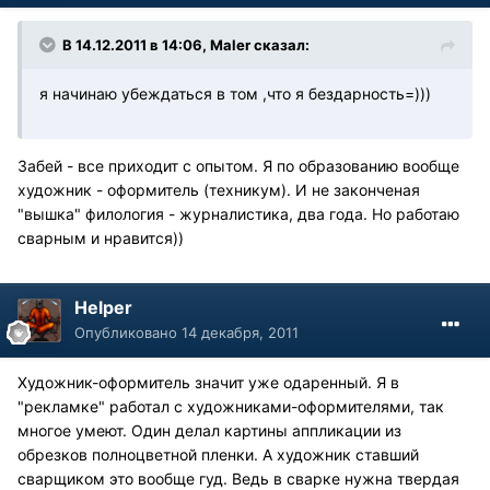
В 14.12.2011 в 14:06, Maler сказал:
я начинаю убеждаться в том ,что я бездарность=)))
Забей - все приходит с опытом. Я по образованию вообще
художник - оформитель (техникум). И не законченая
"вышка" филология - журналистика, два года. Но работаю
сварным и нравится))
Helper
Опубликовано
14 декабря, 2011
Художник-оформитель значит уже одаренный. Я в
"рекламке" работал с художниками-оформителями, так
многое умеют. Один делал картины аппликации из
обрезков полноцветной пленки. А художник ставший
сварщиком это вообще гуд. Ведь в сварке нужна твердая