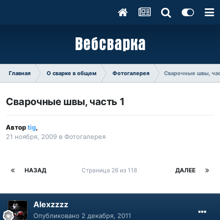
Главная
О сварке в общем
Фотогалерея
Сварочные швы, час
Сварочные швы, часть 1
Автор
tig
,
21 ноября, 2009
в
Фотогалерея
НАЗАД
Страница 26 из 118
ДАЛЕЕ
Alexzzzz
Опубликовано
2 декабря, 2011