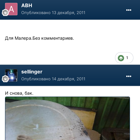
АВН
Опубликовано
13 декабря, 2011
Для Малера.Без комментариев.
1
sellinger
Опубликовано
14 декабря, 2011
И снова, бак.