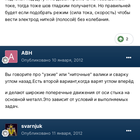
токе, тогда тоже шов гладким получается. Но правильней
будет если подобрать режим (сила тока, скорость) чтобы
вести электрод ниткой (полосой) без колебания.
2
АВН
Опубликовано
10 января, 2012
Вы говорите про "узкие" или "ниточные" валики и сварку
углом назад.Есть второй вариант,когда варят углом вперёд
и делают широкие поперечные движения от оси стыка на
основной металл.Это зависит от условий и выполняемых
задач.
svarnjuk
Опубликовано
11 января, 2012