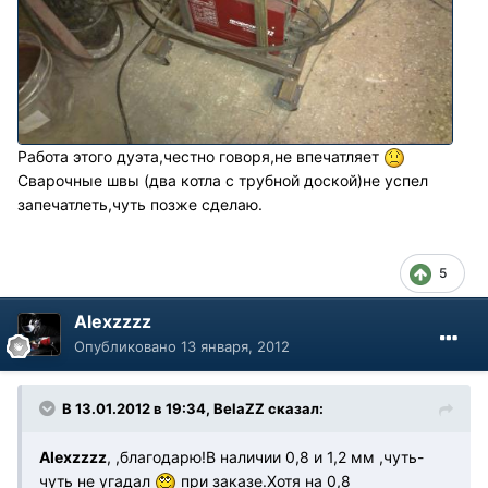
Работа этого дуэта,честно говоря,не впечатляет
Сварочные швы (два котла с трубной доской)не успел
запечатлеть,чуть позже сделаю.
5
Alexzzzz
Опубликовано
13 января, 2012
В 13.01.2012 в 19:34, BelaZZ сказал:
Alexzzzz
, ,благодарю!В наличии 0,8 и 1,2 мм ,чуть-
чуть не угадал
при заказе.Хотя на 0,8