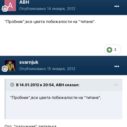
АВН
Опубликовано
14 января, 2012
"Пробник",все цвета побежалости на "титане".
2
svarnjuk
Опубликовано
15 января, 2012
В 14.01.2012 в 20:54, АВН сказал:
"Пробник",все цвета побежалости на "титане".
Ого, "радужная" деталька...