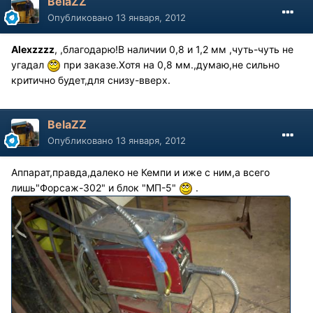
BelaZZ
Опубликовано
13 января, 2012
Alexzzzz
, ,благодарю!В наличии 0,8 и 1,2 мм ,чуть-чуть не
угадал
при заказе.Хотя на 0,8 мм.,думаю,не сильно
критично будет,для снизу-вверх.
BelaZZ
Опубликовано
13 января, 2012
Аппарат,правда,далеко не Кемпи и иже с ним,а всего
лишь"Форсаж-302" и блок "МП-5"
.