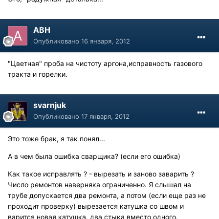
АВН
Опубликовано
16 января, 2012
"Цветная" проба на чистоту аргона,исправность газового
тракта и горелки.
svarnjuk
Опубликовано
17 января, 2012
Это тоже брак, я так понял...
А в чем была ошибка сварщика? (если его ошибка)
Как такое исправлять ? - вырезать и заново заварить ?
Число ремонтов наверняка ограниченно. Я слышал на
трубе допускается два ремонта, а потом (если еще раз не
проходит проверку) вырезается катушка со швом и
варится новая катушка, два стыка вместо одного.