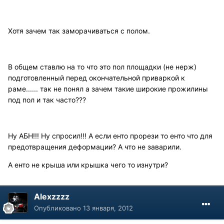
Хотя зачем так заморачиваться с полом.
В общем ставлю на то что это пол площадки (не нерж)
подготовленный перед окончательной приваркой к
раме...... так не понял а зачем такие широкие прожилины
под пол и так часто???
Ну АБН!!! Ну спросил!!! А если енто прорези то енто что для
предотвращения деформации? А что не заварили.
А енто не крыша или крышка чего то изнутри?
Alexzzzz
Опубликовано
13 января, 2012