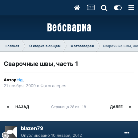
Главная
О сварке в общем
Фотогалерея
Сварочные швы, час
Сварочные швы, часть 1
Автор
tig
,
21 ноября, 2009
в
Фотогалерея
НАЗАД
Страница 28 из 118
ДАЛЕЕ
blazen79
Опубликовано
10 января, 2012