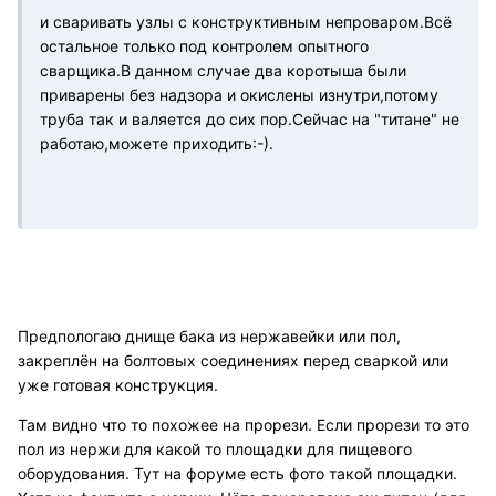
и сваривать узлы с конструктивным непроваром.Всё
остальное только под контролем опытного
сварщика.В данном случае два коротыша были
приварены без надзора и окислены изнутри,потому
труба так и валяется до сих пор.Сейчас на "титане" не
работаю,можете приходить:-).
Предпологаю днище бака из нержавейки или пол,
закреплён на болтовых соединениях перед сваркой или
уже готовая конструкция.
Там видно что то похожее на прорези. Если прорези то это
пол из нержи для какой то площадки для пищевого
оборудования. Тут на форуме есть фото такой площадки.