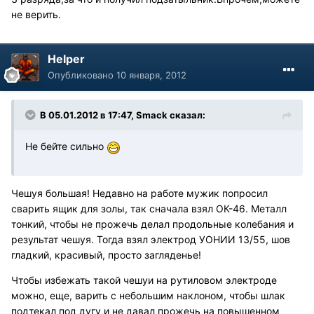
не верить.
Helper
Опубликовано
10 января, 2012
В 05.01.2012 в 17:47, Smack сказал:
Не бейте сильно
Чешуя большая! Недавно на работе мужик попросил
сварить ящик для золы, так сначала взял ОК-46. Металл
тонкий, чтобы не прожечь делал продольные колебания и
результат чешуя. Тогда взял электрод УОНИИ 13/55, шов
гладкий, красивый, просто загляденье!
Чтобы избежать такой чешуи на рутиловом электроде
можно, еще, варить с небольшим наклоном, чтобы шлак
подтекал под дугу и не давал прожечь на повышенном