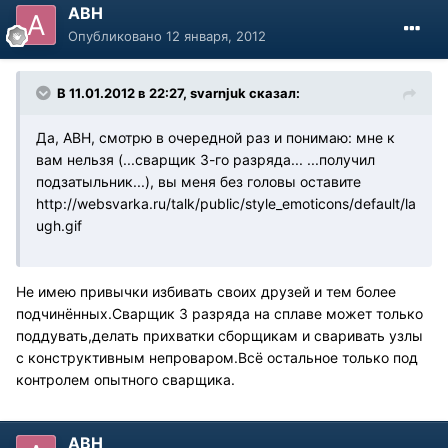
АВН
Опубликовано
12 января, 2012
В 11.01.2012 в 22:27, svarnjuk сказал:
Да, АВН, смотрю в очередной раз и понимаю: мне к
вам нельзя (...сварщик 3-го разряда... ...получил
подзатыльник...), вы меня без головы оставите
http://websvarka.ru/talk/public/style_emoticons/default/la
ugh.gif
Не имею привычки избивать своих друзей и тем более
подчинённых.Сварщик 3 разряда на сплаве может только
поддувать,делать прихватки сборщикам и сваривать узлы
с конструктивным непроваром.Всё остальное только под
контролем опытного сварщика.
АВН