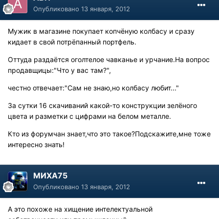
Опубликовано
13 января, 2012
Мужик в магазине покупает копчёную колбасу и сразу
кидает в свой потрёпанный портфель.
Оттуда раздаётся оголтелое чавканье и урчание.На вопрос
продавщицы:"Что у вас там?",
честно отвечает:"Сам не знаю,но колбасу любит..."
За сутки 16 скачиваний какой-то конструкции зелёного
цвета и разметки с цифрами на белом металле.
Кто из форумчан знает,что это такое?Подскажите,мне тоже
интересно знать!
МИХА75
Опубликовано
13 января, 2012
А это похоже на хищение интелектуальной