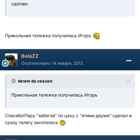
сделаю.
Прикольная тележка получилась Игорь
BelaZZ
Опубликовано
14 января, 2012
skrem du сказал:
Прикольная тележка получилась Игорь
Спасибо!Пару "забегов" по цеху с "этими двумя" сделал и
сразу телегу захотелось