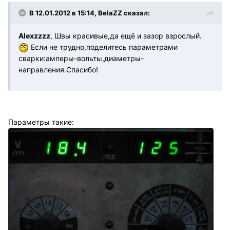
В 12.01.2012 в 15:14, BelaZZ сказал:
Alexzzzz
, Швы красивые,да ещё и зазор взрослый.
Если не трудно,поделитесь параметрами
сварки:амперы-вольты,диаметры-
направления.Спасибо!
Параметры такие: