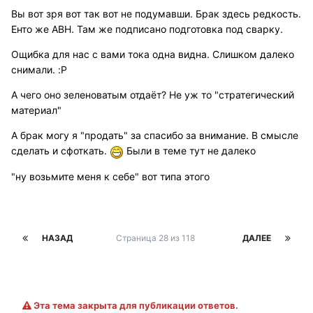
Вы вот зря вот так вот не подумавши. Брак здесь редкость.
Енто же АВН. Там же подписано подготовка под сварку.
Ощибка для нас с вами тока одна видна. Слишком далеко
снимали. :P
А чего оно зеленоватым отдаёт? Не уж то "стратегический
материал"
А брак могу я "продать" за спасибо за внимание. В смысле
сделать и сфоткать.
Были в теме тут не далеко
"ну возьмите меня к себе" вот типа этого
НАЗАД
Страница 28 из 118
ДАЛЕЕ
Эта тема закрыта для публикации ответов.