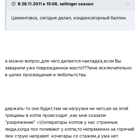
В 28.11.2011 в 15:06, sellinger сказал:
Цементовоз, сегодня делал, конденсаторный баллон.
а можно вопрос,для чего делается накладка,если Вы
заварили уже поврежденное место???мне исключительно
в целях просвящения и любопытства.
держать-то оно будет,там ни нагрузки ни чего,из-за этой
трещины в котле происходит ,как мне сказали
"разряжение" =)))операторы котлов у нас странные
люди,когда пол поливают у котла,то непременно на горячий
люк струю направят. кочегары со стажем,а ума нет