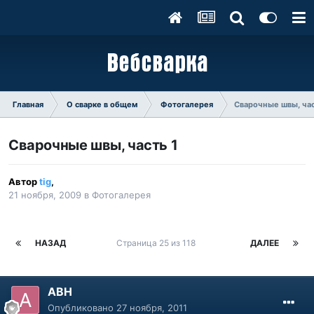
Главная
О сварке в общем
Фотогалерея
Сварочные швы, час
Сварочные швы, часть 1
Автор
tig
,
21 ноября, 2009
в
Фотогалерея
НАЗАД
Страница 25 из 118
ДАЛЕЕ
АВН
Опубликовано
27 ноября, 2011