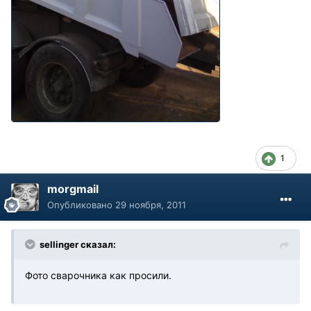
1
morgmail
Опубликовано
29 ноября, 2011
sellinger сказал:
Фото сварочника как просили.