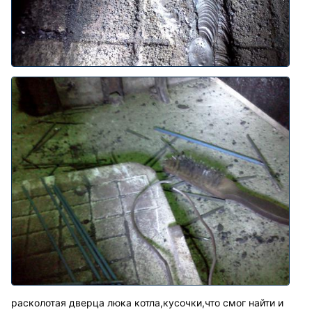
расколотая дверца люка котла,кусочки,что смог найти и