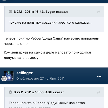
В 27.11.2011 в 16:43, Evgen сказал:
похоже на попытку создания жесткого каркаса...
Теперь понятно.Рёбра "Дяди Саши" намертво приварены
через полотно...
Комментариев на самом деле маловато,приходится
додумывать самому.
sellinger
Опубликовано
27 ноября, 2011
В 27.11.2011 в 16:50, АВН сказал:
Теперь понятно.Рёбра "Дяди Саши" намертво