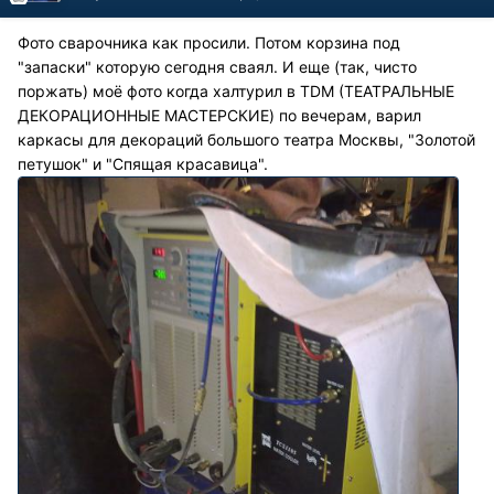
Фото сварочника как просили. Потом корзина под
"запаски" которую сегодня сваял. И еще (так, чисто
поржать) моё фото когда халтурил в TDM (ТЕАТРАЛЬНЫЕ
ДЕКОРАЦИОННЫЕ МАСТЕРСКИЕ) по вечерам, варил
каркасы для декораций большого театра Москвы, "Золотой
петушок" и "Спящая красавица".