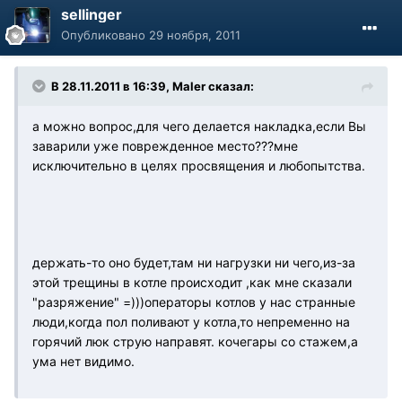
sellinger
Опубликовано
29 ноября, 2011
В 28.11.2011 в 16:39, Maler сказал:
а можно вопрос,для чего делается накладка,если Вы
заварили уже поврежденное место???мне
исключительно в целях просвящения и любопытства.
держать-то оно будет,там ни нагрузки ни чего,из-за
этой трещины в котле происходит ,как мне сказали
"разряжение" =)))операторы котлов у нас странные
люди,когда пол поливают у котла,то непременно на
горячий люк струю направят. кочегары со стажем,а
ума нет видимо.