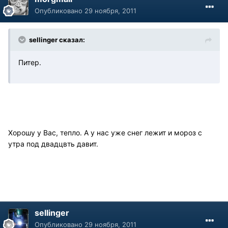
Опубликовано
29 ноября, 2011
sellinger сказал:
Питер.
Хорошу у Вас, тепло. А у нас уже снег лежит и мороз с
утра под двадцвть давит.
sellinger
Опубликовано
29 ноября, 2011