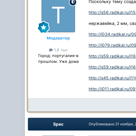
Поскольку тему создал
http://s56.radikal.ru/
нержавейка, 2 мм, св
http://i034.radikal.ru
Модератор
http://i079.radikal.ru
1,8 тыс
Город:
португалия-в
http://s59.radikal.ru/
прошлом. Уже дома
http://s59.radikal.ru/
http://s45.radikal.ru/i
http://i011.radikal.ru/
Spec
Опубликовано
21 ноября,