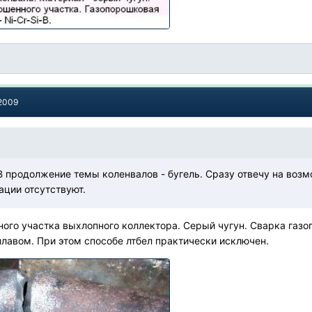
 2009
В продолжение темы коленвалов - бугель. Сразу отвечу на воз
ации отсутствуют.
ного участка выхлопного коллектора. Серый чугун. Сварка га
авом. При этом способе лтбел практически исключен.