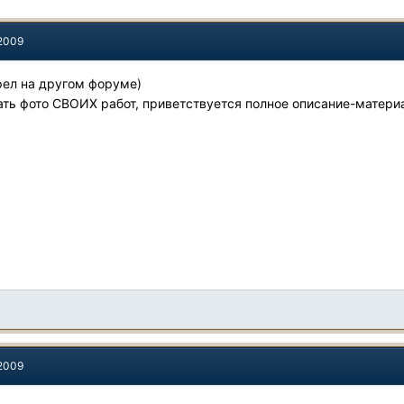
 2009
рел на другом форуме)
ь фото СВОИХ работ, приветствуется полное описание-материал
 2009