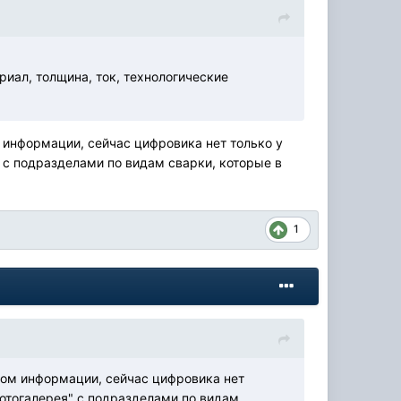
иал, толщина, ток, технологические
 информации, сейчас цифровика нет только у
 с подразделами по видам сварки, которые в
1
емом информации, сейчас цифровика нет
Фотогалерея" с подразделами по видам