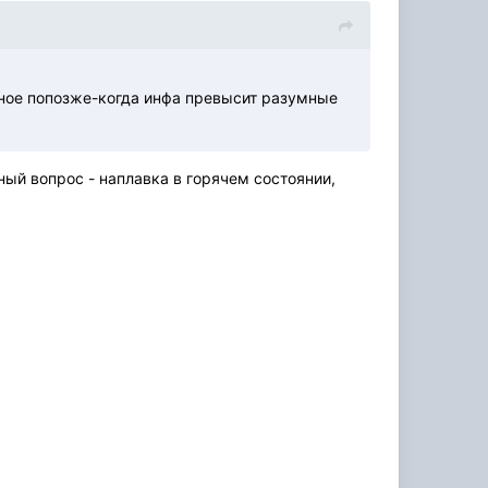
рное попозже-когда инфа превысит разумные
ный вопрос - наплавка в горячем состоянии,