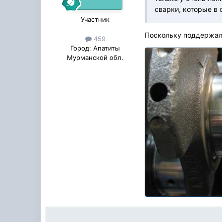
сварки, которые в
Участник
Поскольку поддержал
459
Город:
Апатиты
Мурманской обл.