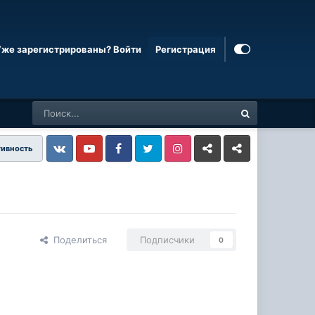
Уже зарегистрированы? Войти
Регистрация
тивность
Vkontakte
YouTube
Facebook
Twitter
Instagram
Livejournal
Odnoklassniki
Поделиться
Подписчики
0