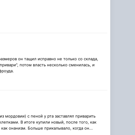
 размеров он тащил исправно не только со склада,
привари", потом власть несколько сменилась, и
фроуда.
из мордовии) с пеной у рта заставлял приварить
клепками. В итоге купили новый, после того, как
 как онанизм. Больше прикалывало, когда он...