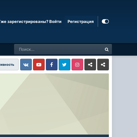
Уже зарегистрированы? Войти
Регистрация
тивность
Vkontakte
YouTube
Facebook
Twitter
Instagram
Livejournal
Odnoklassniki