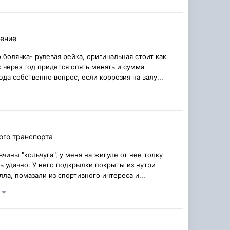
ление
 болячка- рулевая рейка, оригинальная стоит как
 через год придется опять менять и сумма
да собственно вопрос, если коррозия на валу...
ого транспорта
чины "кольчуга", у меня на жигуле от нее толку
нь удачно. У него подкрылки покрыты из нутри
лла, помазали из спортивного интереса и...
)