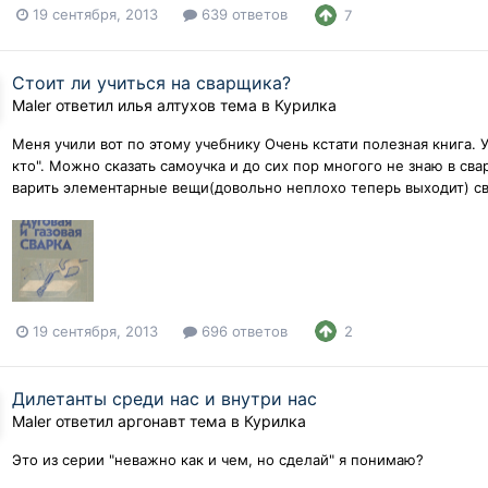
19 сентября, 2013
639 ответов
7
Стоит ли учиться на сварщика?
Maler
ответил
илья алтухов
тема в
Курилка
Меня учили вот по этому учебнику Очень кстати полезная книга. У
кто". Можно сказать самоучка и до сих пор многого не знаю в сва
варить элементарные вещи(довольно неплохо теперь выходит) св
19 сентября, 2013
696 ответов
2
Дилетанты среди нас и внутри нас
Maler
ответил
аргонавт
тема в
Курилка
Это из серии "неважно как и чем, но сделай" я понимаю?