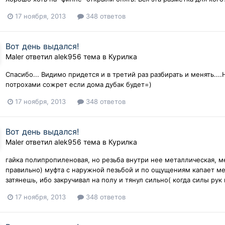
17 ноября, 2013
348 ответов
Вот день выдался!
Maler
ответил
alek956
тема в
Курилка
Спасибо... Видимо придется и в третий раз разбирать и менять....
потрохами сожрет если дома дубак будет=)
17 ноября, 2013
348 ответов
Вот день выдался!
Maler
ответил
alek956
тема в
Курилка
гайка полипропиленовая, но резьба внутри нее металлическая, м
правильно) муфта с наружной пезьбой и по ощущениям капает м
затянешь, ибо закручивал на полу и тянул сильно( когда силы рук н
17 ноября, 2013
348 ответов