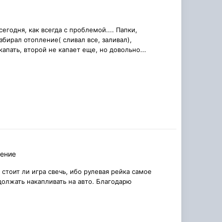
егодня, как всегда с проблемой.... Папки,
азбирал отопление( сливал все, заливал),
апать, второй не капает еще, но довольно...
ление
 стоит ли игра свечь, ибо рулевая рейка самое
должать накапливать на авто. Благодарю