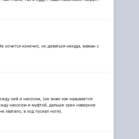
Не хочется конечно, но деваться некуда, маман с
ежду ней и насосом, (не знаю как называется
ежду насосом и муфтой, дальше хрен наверное
е хватало, в ход пускал ноги).