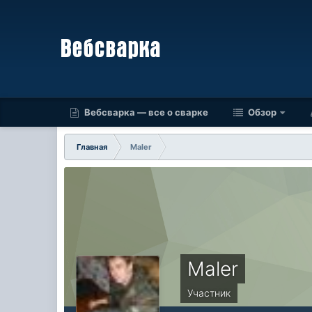
Вебсварка — все о сварке
Обзор
Главная
Maler
Maler
Участник