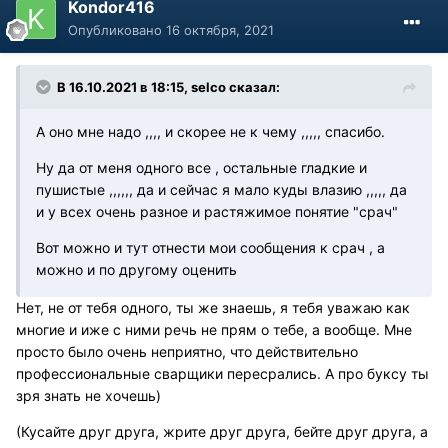
Kondor416
Опубликовано
16 октября, 2021
В 16.10.2021 в 18:15, selco сказал:
А оно мне надо ,,,, и скорее не к чему ,,,,, спасибо.
Ну да от меня одного все , остальные гладкие и
пушистые ,,,,,, да и сейчас я мало куды влазию ,,,,, да
и у всех очень разное и растяжимое понятие "срач"
Вот можно и тут отнести мои сообщения к срач , а
можно и по другому оценить
Нет, не от тебя одного, ты же знаешь, я тебя уважаю как
многие и иже с ними речь не прям о тебе, а вообще. Мне
просто было очень неприятно, что действительно
профессиональные сварщики пересрались. А про буксу ты
зря знать не хочешь)
(Кусайте друг друга, жрите друг друга, бейте друг друга, а