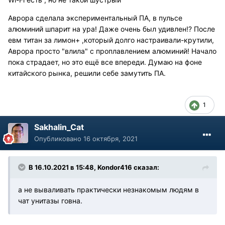
Аврора сделала экспериментальный ПА, в пульсе
алюминий шпарит на ура! Даже очень был удивлен!? После
евм титан за лимон+ ,который долго настраивали-крутили,
Аврора просто "влила" с проплавлением алюминий! Начало
пока страдает, но это ещё все впереди. Думаю на фоне
китайского рынка, решили себе замутить ПА.
1
Sakhalin_Cat
Опубликовано
16 октября, 2021
В 16.10.2021 в 15:48, Kondor416 сказал:
а не вываливать практически незнакомым людям в
чат унитазы говна.