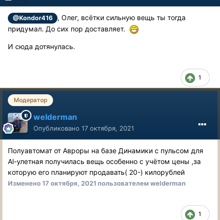
, Олег, всётки сильную вещь ты тогда
@Kondor416
придумал. До сих пор доставляет.
И сюда дотянулась.
1
Модератор
welderman
Опубликовано
17 октября, 2021
Полуавтомат от Авроры на базе Динамики с пульсом для
Al-улетная получилась вещь особенно с учётом цены ,за
которую его планируют продавать( 20-) килорублей
Изменено
17 октября, 2021
пользователем welderman
1