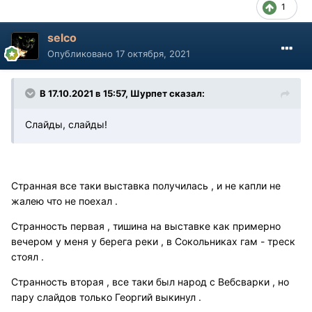
1
selco
Опубликовано
17 октября, 2021
В 17.10.2021 в 15:57, Шурпет сказал:
Слайды, слайды!
Странная все таки выставка получилась , и не капли не
жалею что не поехал .
Странность первая , тишина на выставке как примерно
вечером у меня у берега реки , в Сокольниках гам - треск
стоял .
Странность вторая , все таки был народ с Вебсварки , но
пару слайдов только Георгий выкинул .