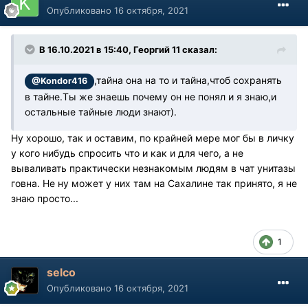
Опубликовано
16 октября, 2021
В 16.10.2021 в 15:40, Георгий 11 сказал:
,тайна она на то и тайна,чтоб сохранять
@Kondor416
в тайне.Ты же знаешь почему он не понял и я знаю,и
остальные тайные люди знают).
Ну хорошо, так и оставим, по крайней мере мог бы в личку
у кого нибудь спросить что и как и для чего, а не
вываливать практически незнакомым людям в чат унитазы
говна. Не ну может у них там на Сахалине так принято, я не
знаю просто...
1
selco
Опубликовано
16 октября, 2021