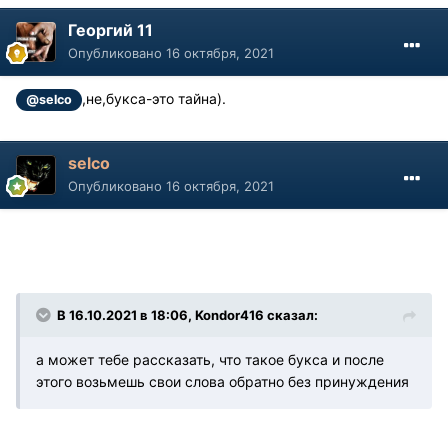
Георгий 11
Опубликовано
16 октября, 2021
,не,букса-это тайна).
@selco
selco
Опубликовано
16 октября, 2021
В 16.10.2021 в 18:06, Kondor416 сказал:
а может тебе рассказать, что такое букса и после
этого возьмешь свои слова обратно без принуждения