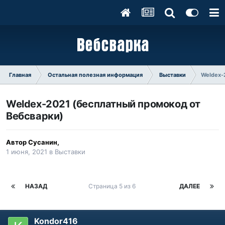
Главная
Остальная полезная информация
Выставки
Weldex-
Weldex-2021 (бесплатный промокод от
Вебсварки)
Автор
Сусанин
,
1 июня, 2021
в
Выставки
НАЗАД
Страница 5 из 6
ДАЛЕЕ
Kondor416