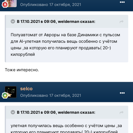
Опубликовано
17 октября, 2021
В 17.10.2021 в 09:06, welderman сказал:
Полуавтомат от Авроры на базе Динамики с пульсом
для Al-улетная получилась вещь особенно с учётом
цены ,за которую его планируют продавать( 20-)
килорублей
Тоже интересно.
selco
Опубликовано
17 октября, 2021
В 17.10.2021 в 09:06, welderman сказал:
улетная получилась вещь особенно с учётом цены ,за
которую его планируют продавать( 20-) килорублей