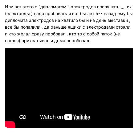
Или вот этого с "дипломатом " электродов послушать ,,,, их
(электроды ) надо пробовать и вот бы лет 5-7 назад ему бы
дипломата электродов не хватило бы и на день выставки ,
все бы попалили , да раньше ящики с электродами стояли
и кто желал сразу пробовал , кто то с собой пяток (не
наглея) прихватывал и дома опробовал .