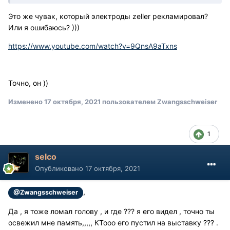
Это же чувак, который электроды zeller рекламировал?
Или я ошибаюсь? )))
https://www.youtube.com/watch?v=9QnsA9aTxns
Точно, он ))
Изменено
17 октября, 2021
пользователем Zwangsschweiser
1
selco
Опубликовано
17 октября, 2021
,
@Zwangsschweiser
Да , я тоже ломал голову , и где ??? я его видел , точно ты
освежил мне память,,,,, КТооо его пустил на выставку ??? .