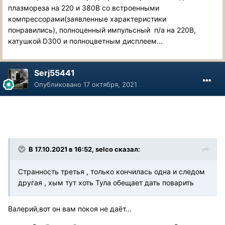
плазмореза на 220 и 380В со встроенными
компрессорами(заявленные характеристики
понравились), полноценный импульсный п/а на 220В,
катушкой D300 и полноцветным дисплеем...
Serj55441
Опубликовано
17 октября, 2021
В 17.10.2021 в 16:52, selco сказал:
Странность третья , только кончилась одна и следом
другая , хым тут хоть Тула обещает дать поварить
Валерий,вот он вам покоя не даёт...