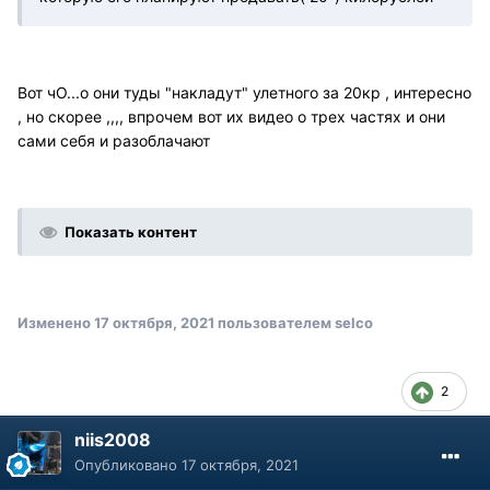
Вот чО...о они туды "накладут" улетного за 20кр , интересно
, но скорее ,,,, впрочем вот их видео о трех частях и они
сами себя и разоблачают
Показать контент
Изменено
17 октября, 2021
пользователем selco
2
niis2008
Опубликовано
17 октября, 2021