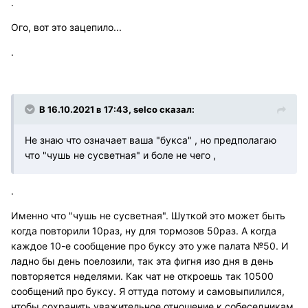
.
Ого, вот это зацепило...
.
В 16.10.2021 в 17:43, selco сказал:
Не знаю что означает ваша "букса" , но предполагаю
что "чушь не сусветная" и боле не чего ,
.
Именно что "чушь не сусветная". Шуткой это может быть
когда повторили 10раз, ну для тормозов 50раз. А когда
каждое 10-е сообщение про буксу это уже палата №50. И
ладно бы день поелозили, так эта фигня изо дня в день
повторяется неделями. Как чат не откроешь так 10500
сообщений про буксу. Я оттуда потому и самовыпилился,
чтобы сохранить уважительное отношение к собеседникам