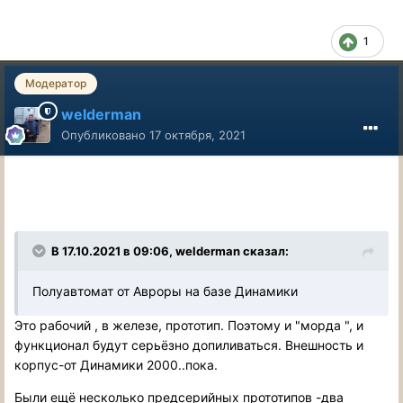
1
Модератор
welderman
Опубликовано
17 октября, 2021
В 17.10.2021 в 09:06, welderman сказал:
Полуавтомат от Авроры на базе Динамики
Это рабочий , в железе, прототип. Поэтому и "морда ", и
функционал будут серьёзно допиливаться. Внешность и
корпус-от Динамики 2000..пока.
Были ещё несколько предсерийных прототипов -два