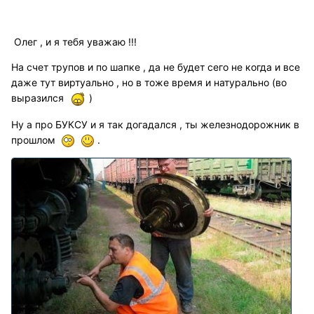
Олег , и я тебя уважаю !!!
На счет трупов и по шапке , да не будет сего не когда и все
даже тут виртуально , но в тоже время и натурально (во
выразился
)
Ну а про БУКСУ и я так догадался , ты железнодорожник в
прошлом
.