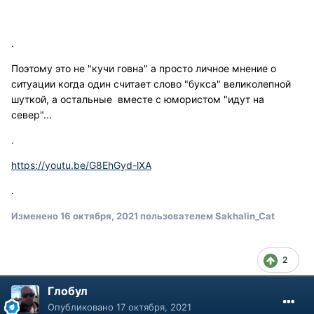
.
Поэтому это не "кучи говна" а просто личное мнение о
ситуации когда один считает слово "букса" великолепной
шуткой, а остальные вместе с юмористом "идут на
север"...
.
https://youtu.be/G8EhGyd-lXA
.
Изменено
16 октября, 2021
пользователем Sakhalin_Cat
2
Глобул
Опубликовано
17 октября, 2021