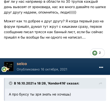
фиг ли у нас например в области по 30 трупов каждый
день вывозят от зреновида, нас же много давайте по шапке
друг другу надаем, опомнитесь, люди((((()
Может как то добрее к друг другу? Я когда первый раз на
форум пришёл, думал тут жрут с кишками сразу, первое
сообщение писал трясся как банный лист, если бы сейчас
пришёл я бы вообще бы ни одного не написал....
2
selco
Опубликовано
16 октября, 2021
В 16.10.2021 в 18:26, 'Kondor416' сказал:
А про буксу ты зря знать не хочешь)