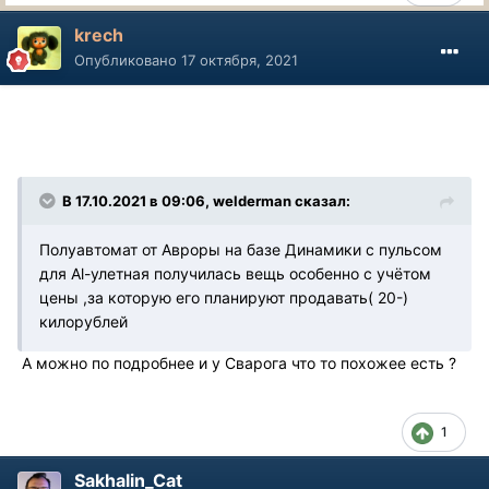
krech
Опубликовано
17 октября, 2021
В 17.10.2021 в 09:06, welderman сказал:
Полуавтомат от Авроры на базе Динамики с пульсом
для Al-улетная получилась вещь особенно с учётом
цены ,за которую его планируют продавать( 20-)
килорублей
А можно по подробнее и у Сварога что то похожее есть ?
1
Sakhalin_Cat