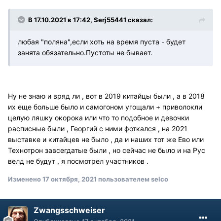
В 17.10.2021 в 17:42, Serj55441 сказал:
любая "поляна",если хоть на время пуста - будет
занята обязательно.Пустоты не бывает.
Ну не знаю и вряд ли , вот в 2019 китайцы были , а в 2018
их еще больше было и самогоном угощали + приволокли
целую ляшку окорока или что то подобное и девочки
расписные были , Георгий с ними фоткался , на 2021
выставке и китайцев не было , да и наших тот же Ево или
Технотрон завсегдатые были , но сейчас не было и на Рус
велд не будут , я посмотрел участников .
Изменено
17 октября, 2021
пользователем selco
Zwangsschweiser