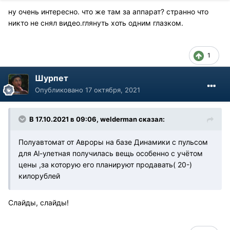
ну очень интересно. что же там за аппарат? странно что
никто не снял видео.глянуть хоть одним глазком.
1
Шурпет
Опубликовано
17 октября, 2021
В 17.10.2021 в 09:06, welderman сказал:
Полуавтомат от Авроры на базе Динамики с пульсом
для Al-улетная получилась вещь особенно с учётом
цены ,за которую его планируют продавать( 20-)
килорублей
Слайды, слайды!