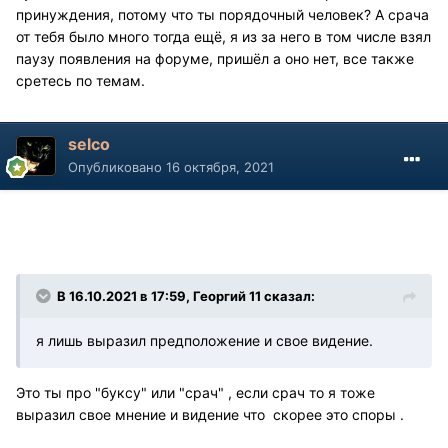
принуждения, потому что ты порядочный человек? А срача
от тебя было много тогда ещё, я из за него в том числе взял
паузу появления на форуме, пришёл а оно нет, все также
сретесь по темам.
selco
Опубликовано
16 октября, 2021
В 16.10.2021 в 17:59, Георгий 11 сказал:
я лишь выразил предположение и свое видение.
Это ты про "буксу" или "срач" , если срач то я тоже
выразил свое мнение и видение что скорее это споры .