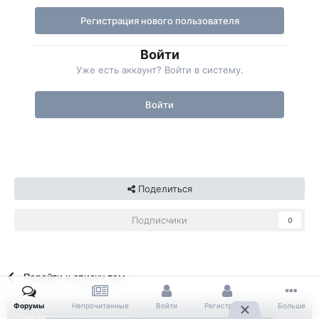
Регистрация нового пользователя
Войти
Уже есть аккаунт? Войти в систему.
Войти
Поделиться
Подписчики
0
Перейти к списку тем
Форумы
Непрочитанные
Войти
Регистрация
Больше
Последние посетители
0 пользователей онлайн