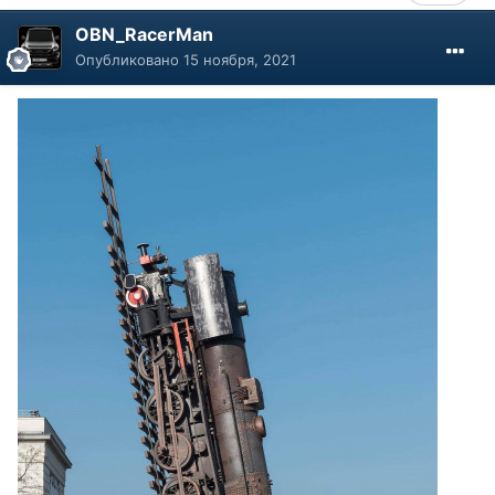
OBN_RacerMan
Опубликовано
15 ноября, 2021