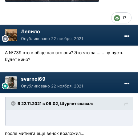
17
Лепило
Опубликовано
22 ноября, 2021
А №739 это в обще как это они? Это что за ...... ну пусть
будет кино?
svarnoi69
Опубликовано
22 ноября, 2021
В 22.11.2021 в 09:02, Шурпет сказал:
после митинга еще венок возложил...