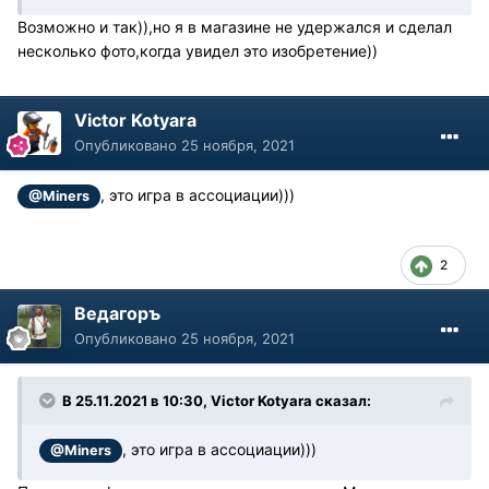
Возможно и так)),но я в магазине не удержался и сделал
несколько фото,когда увидел это изобретение))
Victor Kotyara
Опубликовано
25 ноября, 2021
, это игра в ассоциации)))
@Miners
2
Ведагоръ
Опубликовано
25 ноября, 2021
В 25.11.2021 в 10:30, Victor Kotyara сказал:
, это игра в ассоциации)))
@Miners