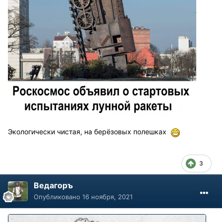
Экологически чистая, на берёзовых полешках
3
Ведагоръ
Опубликовано
16 ноября, 2021