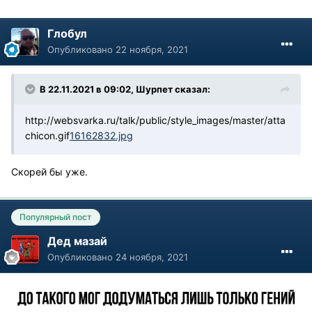
Глобул
Опубликовано
22 ноября, 2021
В 22.11.2021 в 09:02, Шурпет сказал:
http://websvarka.ru/talk/public/style_images/master/atta
chicon.gif
16162832.jpg
Скорей бы уже.
Популярный пост
Дед мазай
Опубликовано
24 ноября, 2021