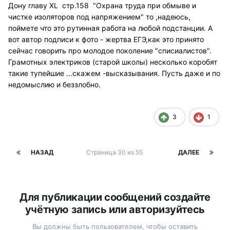
Дону главу XL стр.158 "Охрана труда при обмыве и
чистке изоляторов под напряжением" то ,надеюсь,
поймете что это рутинная работа на любой подстанции. А
вот автор подписи к фото - жертва ЕГЭ,как это принято
сейчас говорить про молодое поколение "списиалистов".
Грамотных электриков (старой школы) несколько коробят
такие тупейшие ...скажем -высказывания. Пусть даже и по
недомыслию и беззлобно.
3
1
НАЗАД
Страница 30 из 55
ДАЛЕЕ
Для публикации сообщений создайте
учётную запись или авторизуйтесь
Вы должны быть пользователем, чтобы оставить