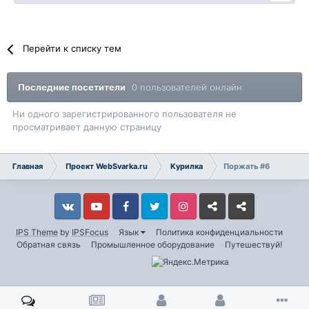
Перейти к списку тем
Последние посетители
0 пользователей онлайн
Ни одного зарегистрированного пользователя не
просматривает данную страницу
Главная
Проект WebSvarka.ru
Курилка
Поржать #6
Vkontakte
YouTube
Facebook
Twitter
Instagram
Livejournal
Odnoklassniki
IPS Theme
by
IPSFocus
Язык
Политика конфиденциальности
Обратная связь
Промышленное оборудование
Путешествуй!