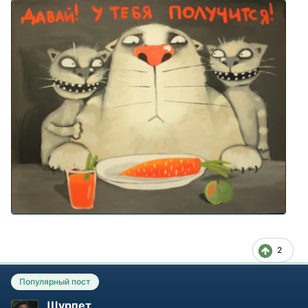
2
Популярный пост
Шурпет