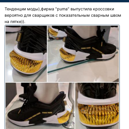
Тенденции моды),фирма "puma" выпустила кроссовки
вероятно для сварщиков с показательным сварным швом
на пятке)).