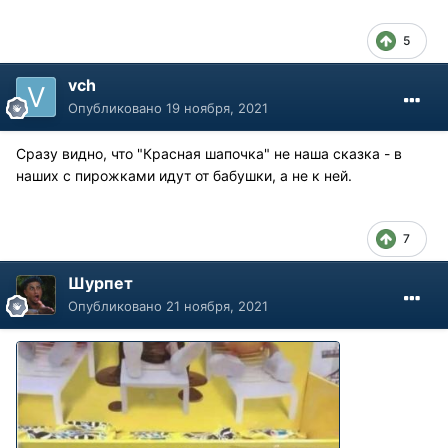
5
vch
Опубликовано
19 ноября, 2021
Сразу видно, что "Красная шапочка" не наша сказка - в
наших с пирожками идут от бабушки, а не к ней.
7
Шурпет
Опубликовано
21 ноября, 2021