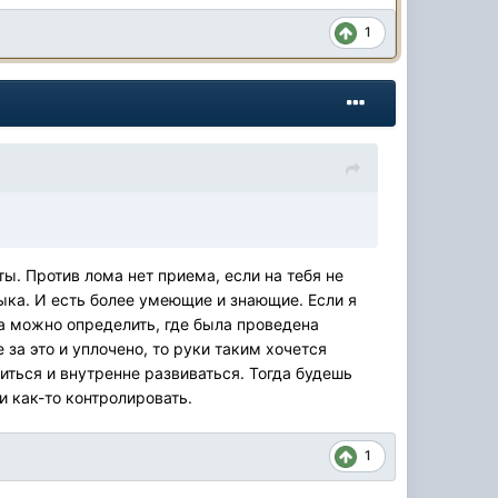
1
ты. Против лома нет приема, если на тебя не
выка. И есть более умеющие и знающие. Если я
гда можно определить, где была проведена
е за это и уплочено, то руки таким хочется
миться и внутренне развиваться. Тогда будешь
ли как-то контролировать.
1