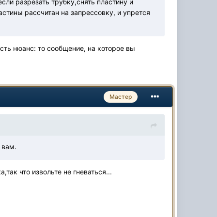
сли разрезать трубку,снять пластину и
астины рассчитан на запрессовку, и упрется
есть нюанс: то сообщение, на которое вы
Мастер
 вам.
так что извольте не гневаться...