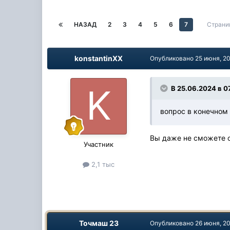
НАЗАД
2
3
4
5
6
7
Страни
konstantinXX
Опубликовано
25 июня, 2
В 25.06.2024 в 0
вопрос в конечном 
Вы даже не сможете о
Участник
2,1 тыс
Точмаш 23
Опубликовано
26 июня, 2