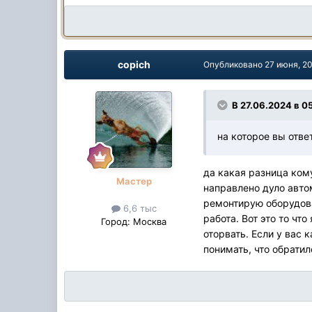
copich
Опубликовано
27 июня, 2
В 27.06.2024 в 0
на которое вы отве
да какая разница кому
Мастер
направлено дуло авто
ремонтирую оборудован
6,6 тыс
работа. Вот это то что
Город:
Москва
оторвать. Если у вас 
понимать, что обратил