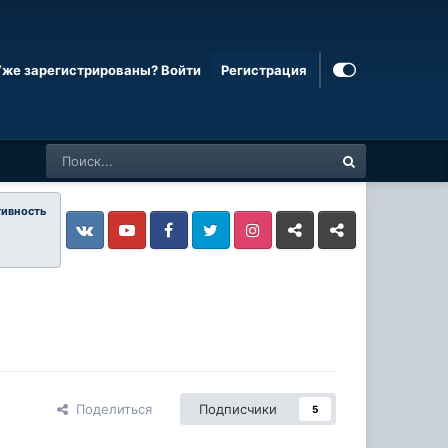
Уже зарегистрированы? Войти
Регистрация
тивность
Vkontakte
YouTube
Facebook
Twitter
Instagram
Livejournal
Odnoklassniki
Поделиться
Подписчики
5