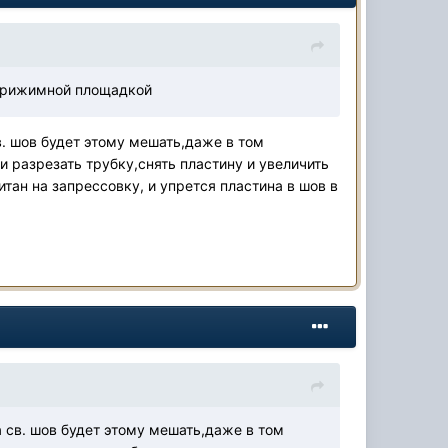
 прижимной площадкой
в. шов будет этому мешать,даже в том
 разрезать трубку,снять пластину и увеличить
тан на запрессовку, и упрется пластина в шов в
 св. шов будет этому мешать,даже в том