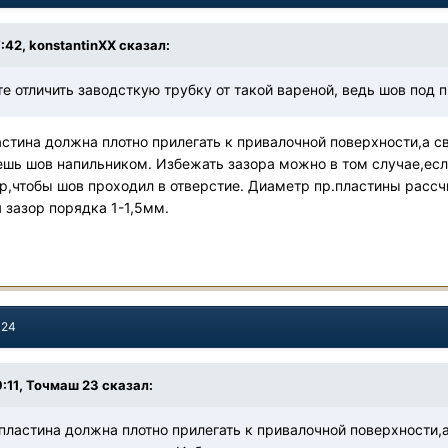
7:42,
konstantinXX
сказал:
е отличить заводсткую трубку от такой вареной, ведь шов под
стина должна плотно прилегать к привалочной поверхности,а с
ешь шов напильником. Избежать зазора можно в том случае,если
р,чтобы шов проходил в отверстие. Диаметр пр.пластины рассчи
 зазор порядка 1-1,5мм.
024
:11,
Точмаш 23
сказал:
пластина должна плотно прилегать к привалочной поверхности,а