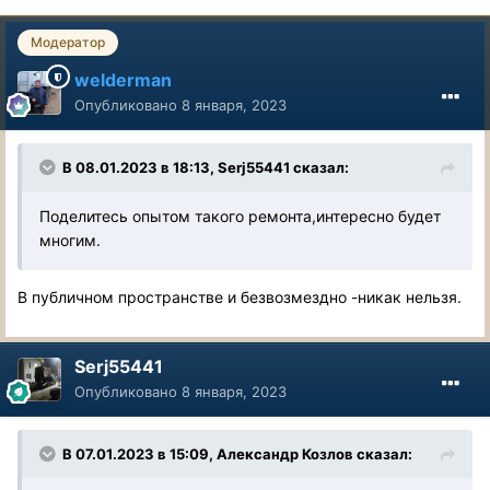
Модератор
welderman
Опубликовано
8 января, 2023
В 08.01.2023 в 18:13,
Serj55441
сказал:
Поделитесь опытом такого ремонта,интересно будет
многим.
В публичном пространстве и безвозмездно -никак нельзя.
Serj55441
Опубликовано
8 января, 2023
В 07.01.2023 в 15:09,
Александр Козлов
сказал: