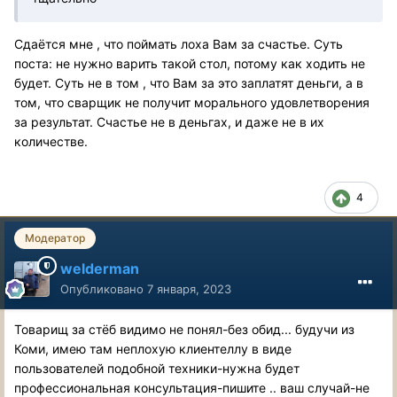
Сдаётся мне , что поймать лоха Вам за счастье. Суть
поста: не нужно варить такой стол, потому как ходить не
будет. Суть не в том , что Вам за это заплатят деньги, а в
том, что сварщик не получит морального удовлетворения
за результат. Счастье не в деньгах, и даже не в их
количестве.
4
Модератор
welderman
Опубликовано
7 января, 2023
Товарищ за стёб видимо не понял-без обид... будучи из
Коми, имею там неплохую клиентеллу в виде
пользователей подобной техники-нужна будет
профессиональная консультация-пишите .. ваш случай-не