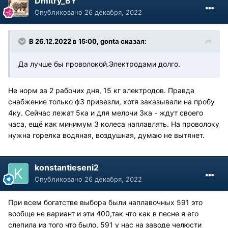
Dmitry_BY
Опубликовано
26 декабря, 2022
В 26.12.2022 в 15:00,
gonta
сказал:
Да лучше бы проволокой.Электродами долго.
Не норм за 2 рабочих дня, 15 кг электродов. Правда
снабжение только ф3 привезли, хотя заказывали на пробу
4ку. Сейчас лежат 5ка и для мелочи 3ка - ждут своего
часа, ещё как минимум 3 колеса наплавлять. На проволоку
нужна горелка водяная, воздушная, думаю не вытянет.
konstantieseni2
Опубликовано
26 декабря, 2022
При всем богатстве выбора были наплавочных 591 это
вообще не вариант и эти 400,так что как в песне я его
слепила из того что было, 591 у нас на заводе челюсти