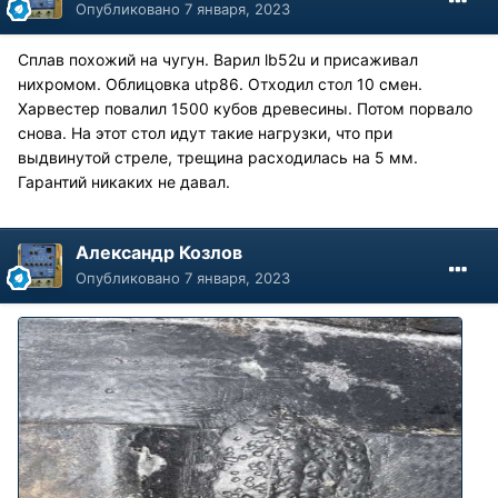
Опубликовано
7 января, 2023
Сплав похожий на чугун. Варил lb52u и присаживал
нихромом. Облицовка utp86. Отходил стол 10 смен.
Харвестер повалил 1500 кубов древесины. Потом порвало
снова. На этот стол идут такие нагрузки, что при
выдвинутой стреле, трещина расходилась на 5 мм.
Гарантий никаких не давал.
Александр Козлов
Опубликовано
7 января, 2023