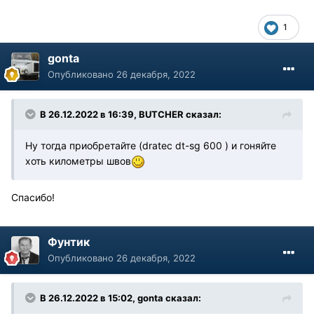
1
gonta
Опубликовано
26 декабря, 2022
В 26.12.2022 в 16:39,
BUTCHER
сказал:
Ну тогда приобретайте (dratec dt-sg 600 ) и гоняйте
хоть километры швов
Спасибо!
Фунтик
Опубликовано
26 декабря, 2022
В 26.12.2022 в 15:02,
gonta
сказал: