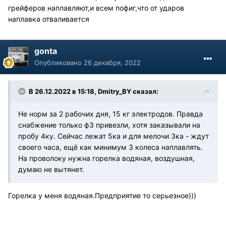
грейферов наплавляют,и всем пофиг,что от ударов
наплавка отваливается
gonta
Опубликовано
26 декабря, 2022
В 26.12.2022 в 15:18,
Dmitry_BY
сказал:
Не норм за 2 рабочих дня, 15 кг электродов. Правда
снабжение только ф3 привезли, хотя заказывали на
пробу 4ку. Сейчас лежат 5ка и для мелочи 3ка - ждут
своего часа, ещё как минимум 3 колеса наплавлять.
На проволоку нужна горелка водяная, воздушная,
думаю не вытянет.
Горелка у меня водяная.Предприятие то серьезное)))