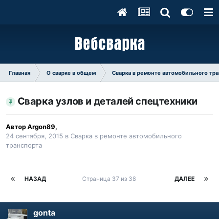
Главная
О сварке в общем
Сварка в ремонте автомобильного тр
Сварка узлов и деталей спецтехники
Автор
Argon89
,
24 сентября, 2015
в
Сварка в ремонте автомобильного
транспорта
НАЗАД
Страница 37 из 38
ДАЛЕЕ
gonta