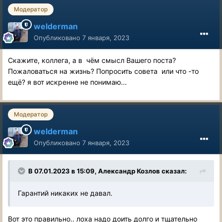
Модератор
welderman
Опубликовано
7 января, 2023
Скажите, коллега, а в чём смысл Вашего поста?
Пожаловаться на жизнь? Попросить совета или что -то
ещё? я вот искренне не понимаю...
Модератор
welderman
Опубликовано
7 января, 2023
В 07.01.2023 в 15:09,
Александр Козлов
сказал:
Гарантий никаких не давал.
Вот это правильно.. лоха надо доить долго и тщательно