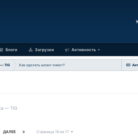
Блоги
Загрузки
Активность
 — TIG
Как сделать шланг-пакет?
Ак
ка — TIG
ДАЛЕЕ
Страница 16 из 17