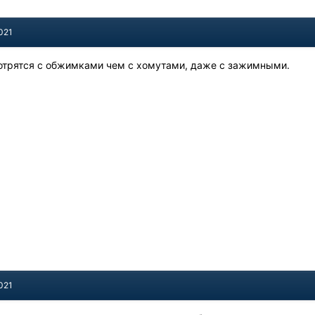
021
отрятся с обжимками чем с хомутами, даже с зажимными.
021