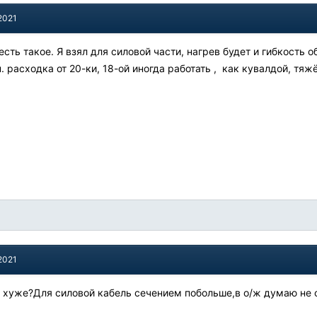
2021
 есть такое. Я взял для силовой части, нагрев будет и гибкость 
расходка от 20-ки, 18-ой иногда работать , как кувалдой, тяж
2021
н хуже?Для силовой кабель сечением побольше,в о/ж думаю не с