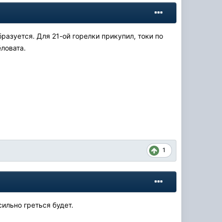
образуется. Для 21-ой горелки прикупил, токи по
ёловата.
1
ильно греться будет.