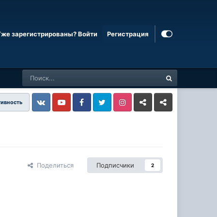
Уже зарегистрированы? Войти
Регистрация
тивность
Vkontakte
YouTube
Facebook
Twitter
Instagram
Livejournal
Odnoklassniki
Поделиться
Подписчики
2