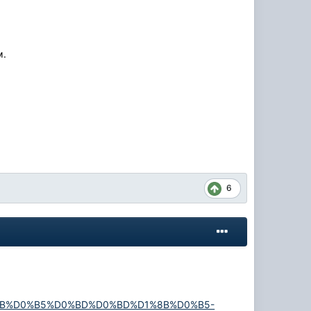
м.
6
D0%BB%D0%B5%D0%BD%D0%BD%D1%8B%D0%B5-