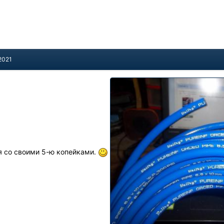
2021
 я со своими 5-ю копейками.