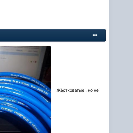
Жёстковатые , но не