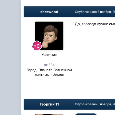
sherwood
Опубликовано
8 ноября, 2
Да, гораздо лучше см
Участник
834
Город:
Планета Солнечной
системы - Земля
Георгий 11
Опубликовано
8 ноября, 2