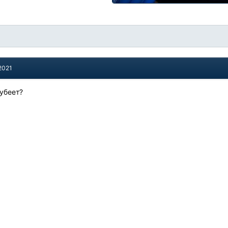
2021
дубеет?