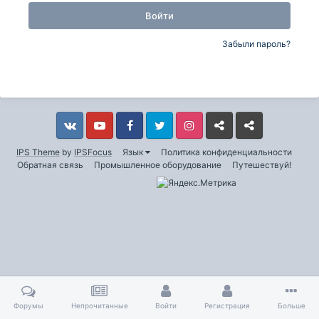
Войти
Забыли пароль?
Vkontakte
YouTube
Facebook
Twitter
Instagram
Livejournal
Odnoklassniki
IPS Theme
by
IPSFocus
Язык
Политика конфиденциальности
Обратная связь
Промышленное оборудование
Путешествуй!
Форумы
Непрочитанные
Войти
Регистрация
Больше