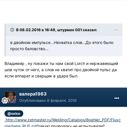
В 08.02.2016 в 16:49, штурман 001 сказал:
в двойном импульсе...Нехватка слов...До этого было
просто баловство...
Владимир , ну покажи ты нам свой Lorch и нержавеющий
шов чуток от него, а слов не хватит про двойной пульс да
если аппарат и сварщик в ударе был.
валера1963
Опубликовано
8 февраля, 2016
@selco
,
http://www.zetmaster.ru/Welding/Catalogs/Boehler_PDF/Fluxc
oredwire_RUS.pdf
такую проволоку не испытывали?