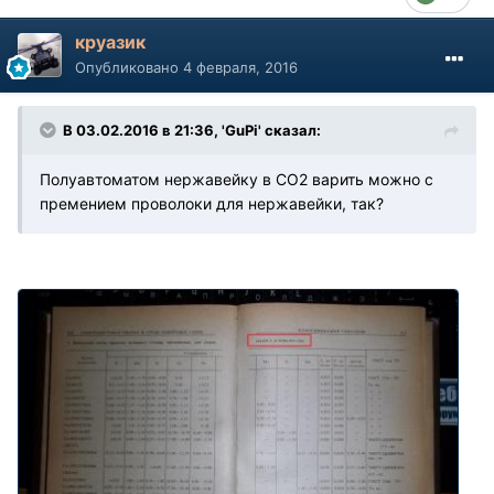
круазик
Опубликовано
4 февраля, 2016
В 03.02.2016 в 21:36, 'GuPi' сказал:
Полуавтоматом нержавейку в СО2 варить можно с
премением проволоки для нержавейки, так?