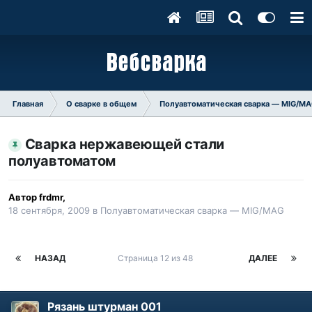
Главная
О сварке в общем
Полуавтоматическая сварка — MIG/M
Сварка нержавеющей стали
полуавтоматом
Автор
frdmr
,
18 сентября, 2009
в
Полуавтоматическая сварка — MIG/MAG
НАЗАД
Страница 12 из 48
ДАЛЕЕ
Рязань штурман 001