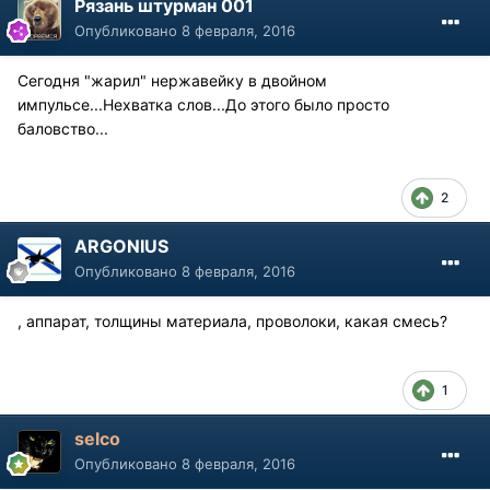
Рязань штурман 001
Опубликовано
8 февраля, 2016
Сегодня "жарил" нержавейку в двойном
импульсе...Нехватка слов...До этого было просто
баловство...
2
ARGONIUS
Опубликовано
8 февраля, 2016
, аппарат, толщины материала, проволоки, какая смесь?
1
selco
Опубликовано
8 февраля, 2016