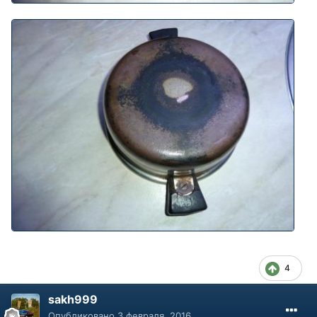
4
sakh999
Опубликовано
3 февраля, 2016