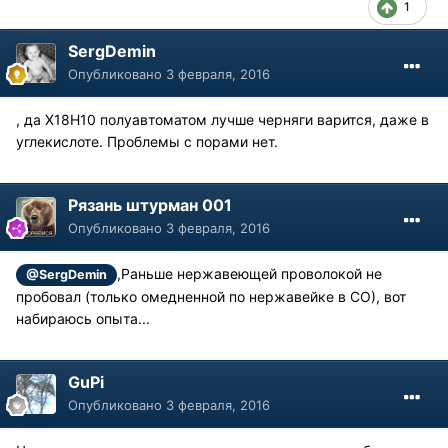
1
SergDemin
Опубликовано
3 февраля, 2016
, да Х18Н10 полуавтоматом лучше черняги варится, даже в
углекислоте. Проблемы с порами нет.
Рязань штурман 001
Опубликовано
3 февраля, 2016
,Раньше нержавеющей проволокой не
@SergDemin
пробовал (только омедненной по нержавейке в СО), вот
набираюсь опыта...
GuPi
Опубликовано
3 февраля, 2016