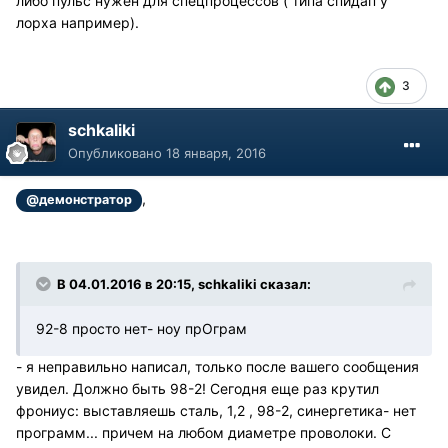
либо пульс нужен для спецпроцессов ( типа спидап у
лорха например).
3
schkaliki
Опубликовано
18 января, 2016
,
@демонстратор
В 04.01.2016 в 20:15, schkaliki сказал:
92-8 просто нет- ноу прОграм
- я неправильно написал, только после вашего сообщения
увидел. Должно быть 98-2! Сегодня еще раз крутил
фрониус: выставляешь сталь, 1,2 , 98-2, синергетика- нет
программ... причем на любом диаметре проволоки. С