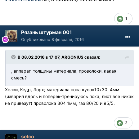
1
Рязань штурман 001
Опубликовано
8 февраля, 2016
В 08.02.2016 в 17:07, ARGONIUS сказал:
, аппарат, толщины материала, проволоки, какая
смесь?
Хелви, Кедр, Лорх; материала пока кусок10х30, 4мм
(изварил вдоль и поперек-тренируюсь пока, лист все никак
не привезут) проволока 304 1мм, газ 80/20 и 95/5.
2
selco