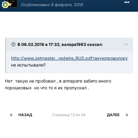
Опубликовано
8 февраля, 2016
В 08.02.2016 в 17:32, валера1963 сказал:
http://www.zetmaster...redwire_RUS.pdfтакуюпроволоку
не испытывали?
Нет такую не пробовал , в аппарате забито много
порошковых но что то я их пропускал .
НАЗАД
Страница 12 из 48
ДАЛЕЕ