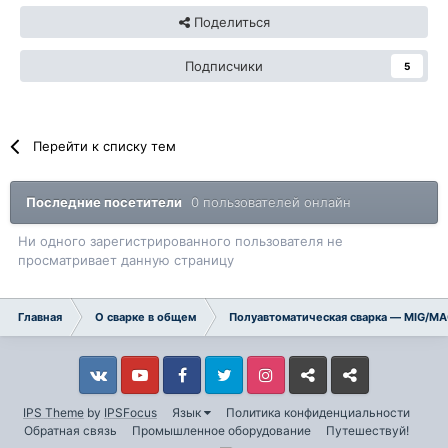
Поделиться
Подписчики
5
Перейти к списку тем
Последние посетители
0 пользователей онлайн
Ни одного зарегистрированного пользователя не
просматривает данную страницу
Главная
О сварке в общем
Полуавтоматическая сварка — MIG/M
Vkontakte
YouTube
Facebook
Twitter
Instagram
Livejournal
Odnoklassniki
IPS Theme
by
IPSFocus
Язык
Политика конфиденциальности
Обратная связь
Промышленное оборудование
Путешествуй!