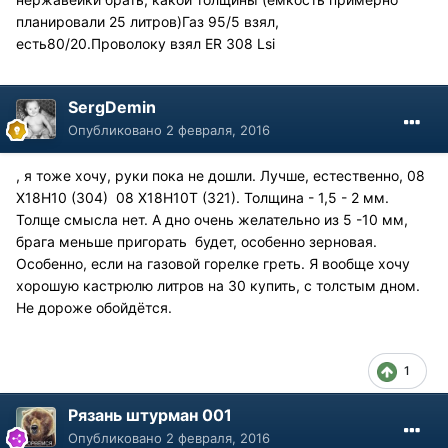
планировали 25 литров)Газ 95/5 взял,
есть80/20.Проволоку взял ЕR 308 Lsi
SergDemin
Опубликовано
2 февраля, 2016
, я тоже хочу, руки пока не дошли. Лучше, естественно, 08
Х18Н10 (304) 08 Х18Н10Т (321). Толщина - 1,5 - 2 мм.
Толще смысла нет. А дно очень желательно из 5 -10 мм,
брага меньше пригорать будет, особенно зерновая.
Особенно, если на газовой горелке греть. Я вообще хочу
хорошую кастрюлю литров на 30 купить, с толстым дном.
Не дороже обойдётся.
1
Рязань штурман 001
Опубликовано
2 февраля, 2016