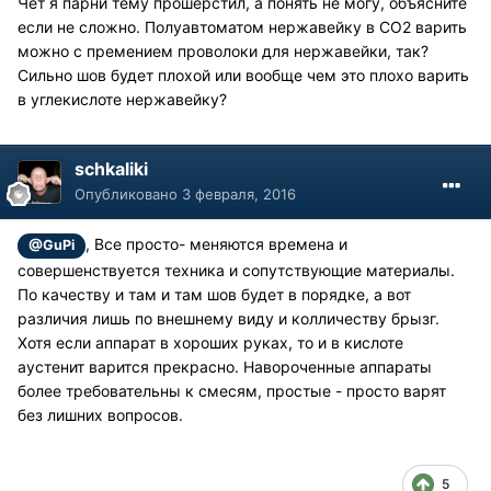
Чет я парни тему прошерстил, а понять не могу, объясните
если не сложно. Полуавтоматом нержавейку в СО2 варить
можно с премением проволоки для нержавейки, так?
Сильно шов будет плохой или вообще чем это плохо варить
в углекислоте нержавейку?
schkaliki
Опубликовано
3 февраля, 2016
, Все просто- меняются времена и
@GuPi
совершенствуется техника и сопутствующие материалы.
По качеству и там и там шов будет в порядке, а вот
различия лишь по внешнему виду и колличеству брызг.
Хотя если аппарат в хороших руках, то и в кислоте
аустенит варится прекрасно. Навороченные аппараты
более требовательны к смесям, простые - просто варят
без лишних вопросов.
5