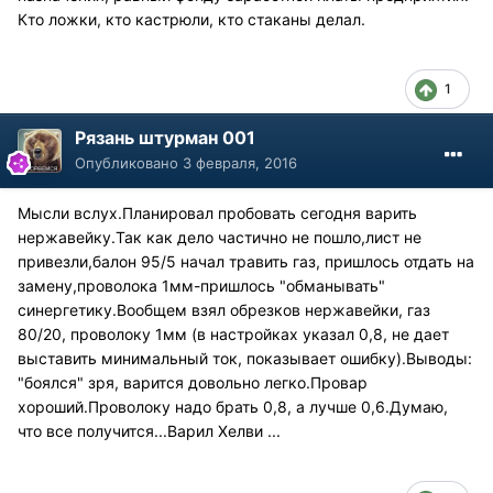
Кто ложки, кто кастрюли, кто стаканы делал.
1
Рязань штурман 001
Опубликовано
3 февраля, 2016
Мысли вслух.Планировал пробовать сегодня варить
нержавейку.Так как дело частично не пошло,лист не
привезли,балон 95/5 начал травить газ, пришлось отдать на
замену,проволока 1мм-пришлось "обманывать"
синергетику.Вообщем взял обрезков нержавейки, газ
80/20, проволоку 1мм (в настройках указал 0,8, не дает
выставить минимальный ток, показывает ошибку).Выводы:
"боялся" зря, варится довольно легко.Провар
хороший.Проволоку надо брать 0,8, а лучше 0,6.Думаю,
что все получится...Варил Хелви ...