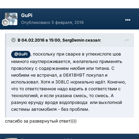
GuPi
Опубликовано
5 февраля, 2016
В 04.02.2016 в 15:00, SergDemin сказал:
, поскольку при сварке в углекислоте шов
@GuPi
немного науглероживается, желательно применять
проволоку с содержанием ниобия или титана. С
ниобием не встречал, а 06Х18Н9Т покупал и
использовал. Хотя и 308LC нормально идёт. Конечно,
что то ответственное надо варить в соответствии с
технологией, и если указана смесь, то смесь. А
разную ерунду вроде водопровода или выхлопной
системы автомобиля - без проблем.
спасибо за развернутый ответ))))