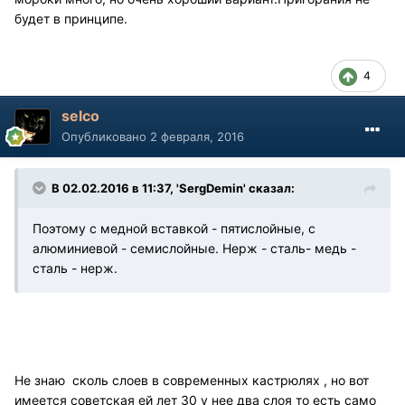
будет в принципе.
4
selco
Опубликовано
2 февраля, 2016
В 02.02.2016 в 11:37, 'SergDemin' сказал:
Поэтому с медной вставкой - пятислойные, с
алюминиевой - семислойные. Нерж - сталь- медь -
сталь - нерж.
Не знаю сколь слоев в современных кастрюлях , но вот
имеется советская ей лет 30 у нее два слоя то есть само