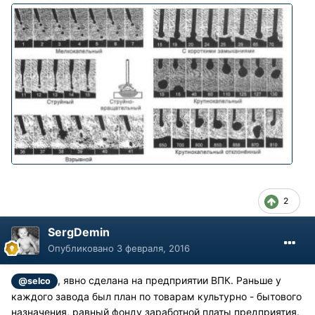
2
SergDemin
Опубликовано
3 февраля, 2016
, явно сделана на предприятии ВПК. Раньше у
@selco
каждого завода был план по товарам культурно - бытового
назначения, равный фонду заработной платы предприятия.