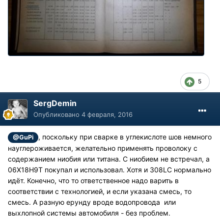
5
SergDemin
Опубликовано
4 февраля, 2016
, поскольку при сварке в углекислоте шов немного
@GuPi
науглероживается, желательно применять проволоку с
содержанием ниобия или титана. С ниобием не встречал, а
06Х18Н9Т покупал и использовал. Хотя и 308LC нормально
идёт. Конечно, что то ответственное надо варить в
соответствии с технологией, и если указана смесь, то
смесь. А разную ерунду вроде водопровода или
выхлопной системы автомобиля - без проблем.