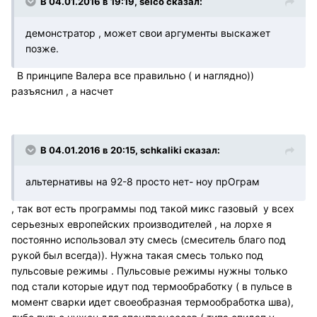
В 04.01.2016 в 19:19, selco сказал:
демонстратор , может свои аргументы выскажет
позже.
В принципе Валера все правильно ( и наглядно))
разъяснил , а насчет
В 04.01.2016 в 20:15, schkaliki сказал:
альтернативы на 92-8 просто нет- ноу прОграм
, так вот есть программы под такой микс газовый у всех
серьезных европейских производителей , на лорхе я
постоянно использовал эту смесь (смеситель благо под
рукой был всегда)). Нужна такая смесь только под
пульсовые режимы . Пульсовые режимы нужны только
под стали которые идут под термообработку ( в пульсе в
момент сварки идет своеобразная термообработка шва),