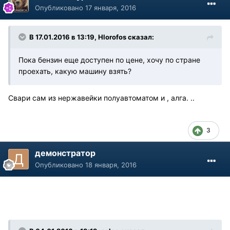
Опубликовано
17 января, 2016
В 17.01.2016 в 13:19, Hlorofos сказал:
Пока бензин еще доступен по цене, хочу по стране
проехать, какую машину взять?
Свари сам из нержавейки полуавтоматом и , алга. ..
3
демонстратор
Опубликовано
18 января, 2016