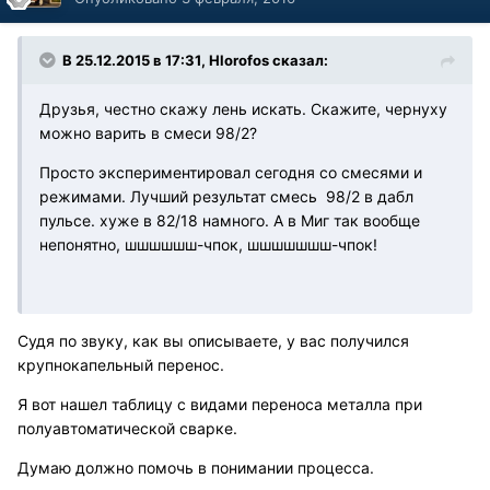
В 25.12.2015 в 17:31, Hlorofos сказал:
Друзья, честно скажу лень искать. Скажите, чернуху
можно варить в смеси 98/2?
Просто экспериментировал сегодня со смесями и
режимами. Лучший результат смесь 98/2 в дабл
пульсе. хуже в 82/18 намного. А в Миг так вообще
непонятно, шшшшшш-чпок, шшшшшшш-чпок!
Судя по звуку, как вы описываете, у вас получился
крупнокапельный перенос.
Я вот нашел таблицу с видами переноса металла при
полуавтоматической сварке.
Думаю должно помочь в понимании процесса.