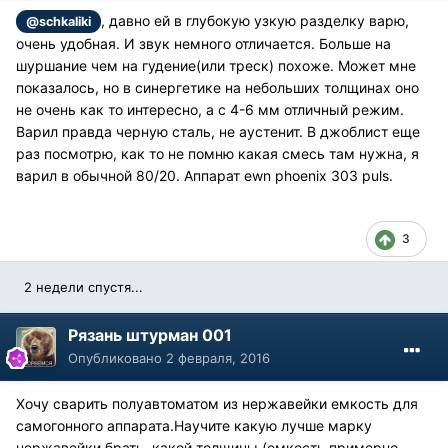
, давно ей в глубокую узкую разделку варю,
@schkaliki
очень удобная. И звук немного отличается. Больше на
шуршание чем на гудение(или треск) похоже. Может мне
показалось, но в синергетике на небольших толщинах оно
не очень как то интересно, а с 4-6 мм отличный режим.
Варил правда черную сталь, не аустенит. В джоблист еще
раз посмотрю, как то не помню какая смесь там нужна, я
варил в обычной 80/20. Аппарат ewn phoenix 303 puls.
3
2 недели спустя...
Рязань штурман 001
Опубликовано
2 февраля, 2016
Хочу сварить полуавтоматом из нержавейки емкость для
самогонного аппарата.Научите какую лучше марку
нержавейки брать, какой толщины (емкость примерно