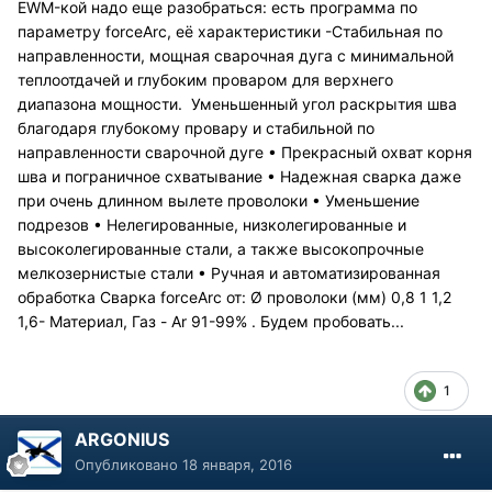
EWM-кой надо еще разобраться: есть программа по
параметру forceArc, её характеристики -Стабильная по
направленности, мощная сварочная дуга с минимальной
теплоотдачей и глубоким проваром для верхнего
диапазона мощности. Уменьшенный угол раскрытия шва
благодаря глубокому провару и стабильной по
направленности сварочной дуге • Прекрасный охват корня
шва и пограничное схватывание • Надежная сварка даже
при очень длинном вылете проволоки • Уменьшение
подрезов • Нелегированные, низколегированные и
высоколегированные стали, а также высокопрочные
мелкозернистые стали • Ручная и автоматизированная
обработка Сварка forceArc от: Ø проволоки (мм) 0,8 1 1,2
1,6- Материал, Газ - Ar 91-99% . Будем пробовать...
1
ARGONIUS
Опубликовано
18 января, 2016