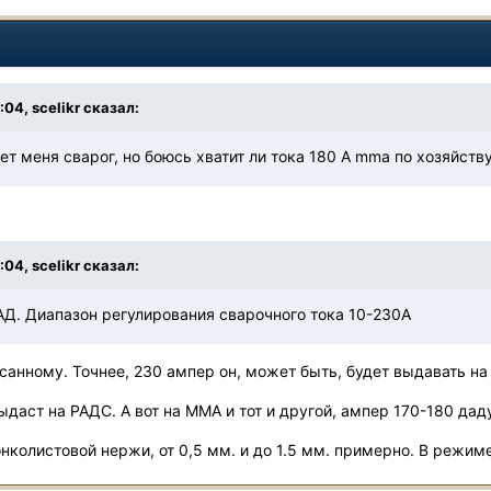
4
:04, scelikr сказал:
т меня сварог, но боюсь хватит ли тока 180 А mma по хозяйств
:04, scelikr сказал:
Д. Диапазон регулирования сварочного тока 10-230A
исанному. Точнее, 230 ампер он, может быть, будет выдавать на
ыдаст на РАДС. А вот на ММА и тот и другой, ампер 170-180 даду
нколистовой нержи, от 0,5 мм. и до 1.5 мм. примерно. В режим