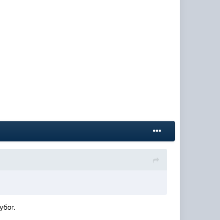
убог.