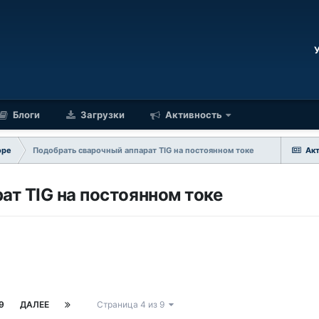
Блоги
Загрузки
Активность
оре
Подобрать сварочный аппарат TIG на постоянном токе
Ак
ат TIG на постоянном токе
9
ДАЛЕЕ
Страница 4 из 9