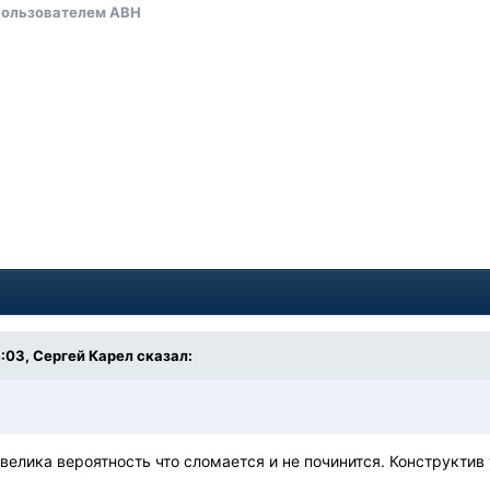
ользователем АВН
4
4:03, Сергей Карел сказал:
велика вероятность что сломается и не починится. Конструктив 