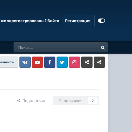
Уже зарегистрированы? Войти
Регистрация
тивность
Vkontakte
YouTube
Facebook
Twitter
Instagram
Livejournal
Odnoklassniki
Поделиться
Подписчики
0