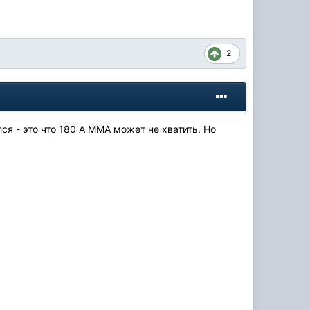
2
ся - это что 180 А ММА может не хватить. Но