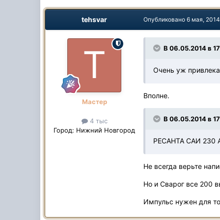
tehsvar
Опубликовано
6 мая, 201
В 06.05.2014 в 17
Очень уж привлекае
Вполне.
Мастер
В 06.05.2014 в 17
4 тыс
Город:
Нижний Новгород
РЕСАНТА САИ 230 А
Не всегда верьте нап
Но и Сварог все 200 в
Импульс нужен для то