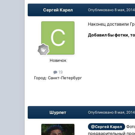
Сергей Карел
Опубликовано
8 мая, 201
Наконец доставили Гр
Добавил бы фотки, то
Новичок
19
Город:
Санкт-Петербург
Шурпет
Опубликовано
8 мая, 201
Фото
@Сергей Карел
предварительный прос