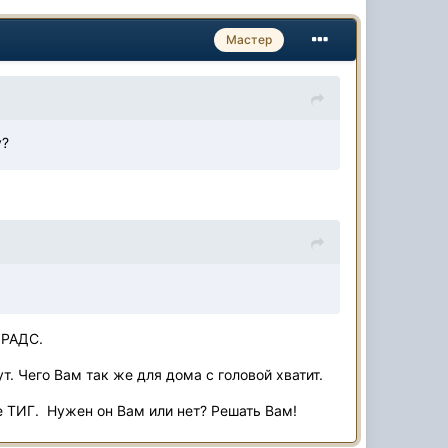
Мастер
у?
 РАДС.
т. Чего Вам так же для дома с головой хватит.
е ТИГ. Нужен он Вам или нет? Решать Вам!