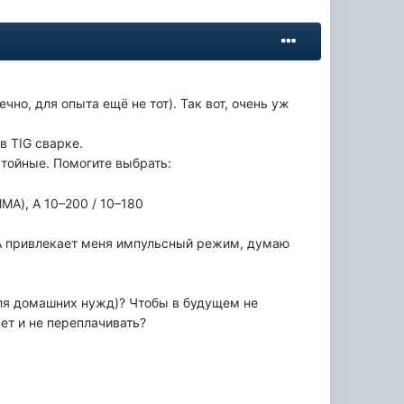
чно, для опыта ещё не тот). Так вот, очень уж
в TIG сварке.
тойные. Помогите выбрать:
MA), А 10–200 / 10–180
? А привлекает меня импульсный режим, думаю
ля домашних нужд)? Чтобы в будущем не
ет и не переплачивать?