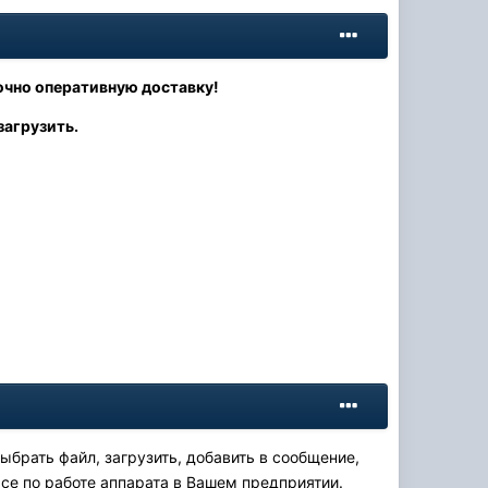
очно оперативную доставку!
загрузить.
брать файл, загрузить, добавить в сообщение,
се по работе аппарата в Вашем предприятии.