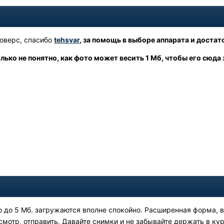
4
оверс, спасибо
tehsvar
,
за помощь в выборе аппарата и достат
лько не понятно, как фото может весить 1 Мб, чтобы его сюда 
4
 до 5 Мб. загружаются вполне спокойно. Расширенная форма, вы
мотр, отправить. Давайте снимки и не забывайте держать в кур