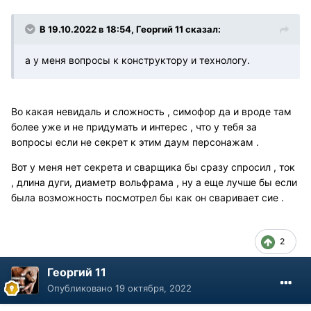
В 19.10.2022 в 18:54, Георгий 11 сказал:
а у меня вопросы к конструктору и технологу.
Во какая невидаль и сложность , симофор да и вроде там
более уже и не придумать и интерес , что у тебя за
вопросы если не секрет к этим даум персонажам .
Вот у меня нет секрета и сварщика бы сразу спросил , ток
, длина дуги, диаметр вольфрама , ну а еще лучше бы если
была возможность посмотрел бы как он сваривает сие .
2
Георгий 11
Опубликовано
19 октября, 2022