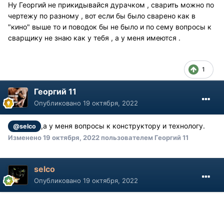
Ну Георгий не прикидывайся дурачком , сварить можно по
чертежу по разному , вот если бы было сварено как в
"кино" выше то и поводок бы не было и по сему вопросы к
сварщику не знаю как у тебя , а у меня имеются .
1
Георгий 11
Опубликовано
19 октября, 2022
,а у меня вопросы к конструктору и технологу.
@selco
Изменено
19 октября, 2022
пользователем Георгий 11
selco
Опубликовано
19 октября, 2022