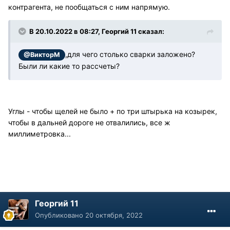
контрагента, не пообщаться с ним напрямую.
В 20.10.2022 в 08:27, Георгий 11 сказал:
,для чего столько сварки заложено?
@ВикторМ
Были ли какие то рассчеты?
Углы - чтобы щелей не было + по три штырька на козырек,
чтобы в дальней дороге не отвалились, все ж
миллиметровка...
Георгий 11
Опубликовано
20 октября, 2022