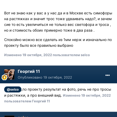
Вот не знаю как у вас а у нас да и в Москве есть симофоры
на растяжках и значит трос тоже удваивать надо?, и зачем
сие то есть увеличиться не только вес светофора и троса ,
но и стоимость обоих примерно тоже в два раза .
Спокойно можно все сделать из 1мм нерж и изначально по
проекту было все правильно выбрано
Изменено
19 октября, 2022
пользователем selco
Георгий 11
Опубликовано
19 октября, 2022
,по проекту результат на фото, речь не про тросы
@selco
и растяжки, а про внешний вид.
Изменено
19 октября, 2022
пользователем Георгий 11