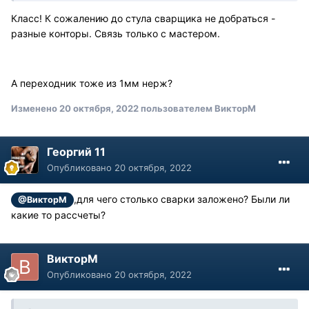
Класс! К сожалению до стула сварщика не добраться -
разные конторы. Связь только с мастером.
А переходник тоже из 1мм нерж?
Изменено
20 октября, 2022
пользователем ВикторМ
Георгий 11
Опубликовано
20 октября, 2022
,для чего столько сварки заложено? Были ли
@ВикторМ
какие то рассчеты?
ВикторМ
Опубликовано
20 октября, 2022