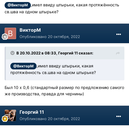
,имел ввиду штырьки, какая протяжённость
@ВикторМ
св.шва на одном штырьке?
ВикторМ
Опубликовано
20 октября, 2022
В 20.10.2022 в 08:33, Георгий 11 сказал:
,имел ввиду штырьки, какая
@ВикторМ
протяжённость св.шва на одном штырьке?
Был 10 х 0,6 (стандартный размер по предложению самого
же производства, правда для чернины)
Георгий 11
Опубликовано
20 октября, 2022