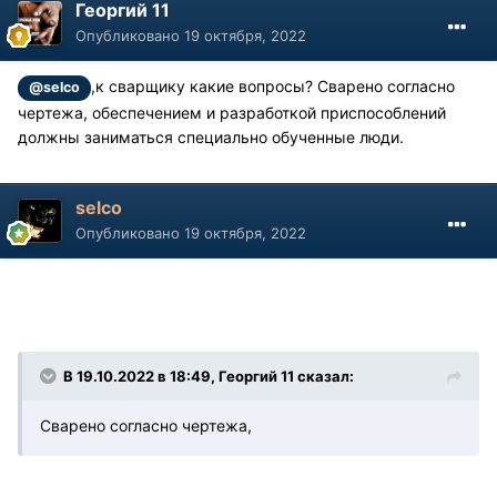
Георгий 11
Опубликовано
19 октября, 2022
,к сварщику какие вопросы? Сварено согласно
@selco
чертежа, обеспечением и разработкой приспособлений
должны заниматься специально обученные люди.
selco
Опубликовано
19 октября, 2022
В 19.10.2022 в 18:49, Георгий 11 сказал:
Сварено согласно чертежа,