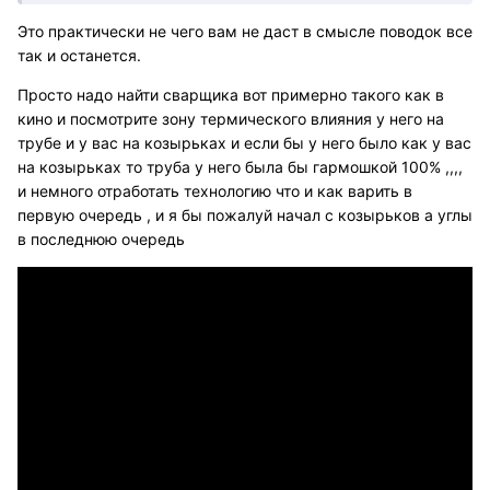
Это практически не чего вам не даст в смысле поводок все
так и останется.
Просто надо найти сварщика вот примерно такого как в
кино и посмотрите зону термического влияния у него на
трубе и у вас на козырьках и если бы у него было как у вас
на козырьках то труба у него была бы гармошкой 100% ,,,,
и немного отработать технологию что и как варить в
первую очередь , и я бы пожалуй начал с козырьков а углы
в последнюю очередь