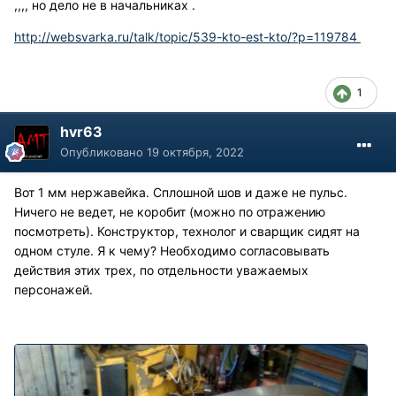
,,,, но дело не в начальниках .
http://websvarka.ru/talk/topic/539-kto-est-kto/?p=119784
1
hvr63
Опубликовано
19 октября, 2022
Вот 1 мм нержавейка. Сплошной шов и даже не пульс.
Ничего не ведет, не коробит (можно по отражению
посмотреть). Конструктор, технолог и сварщик сидят на
одном стуле. Я к чему? Необходимо согласовывать
действия этих трех, по отдельности уважаемых
персонажей.