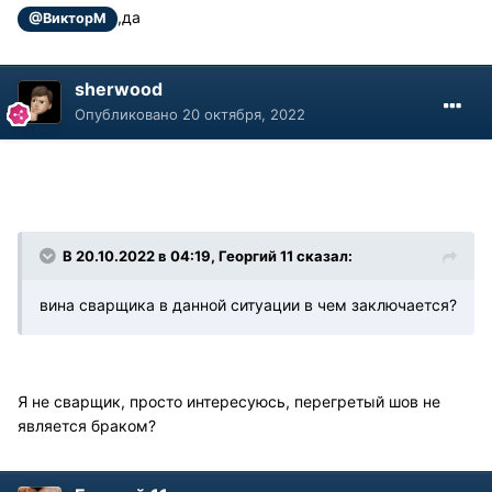
,да
@ВикторМ
sherwood
Опубликовано
20 октября, 2022
В 20.10.2022 в 04:19, Георгий 11 сказал:
вина сварщика в данной ситуации в чем заключается?
Я не сварщик, просто интересуюсь, перегретый шов не
является браком?