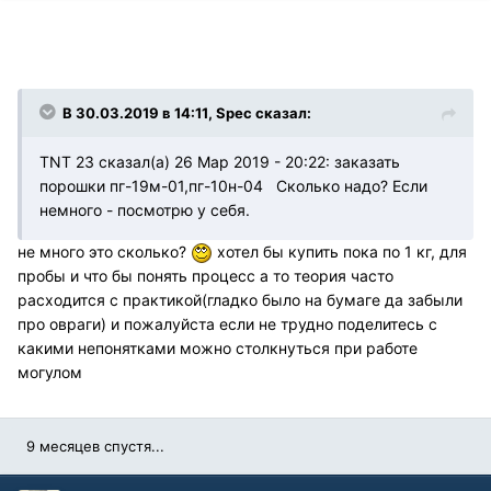
В 30.03.2019 в 14:11, Spec сказал:
TNT 23 сказал(а) 26 Мар 2019 - 20:22: заказать
порошки пг-19м-01,пг-10н-04 Сколько надо? Если
немного - посмотрю у себя.
не много это сколько?
хотел бы купить пока по 1 кг, для
пробы и что бы понять процесс а то теория часто
расходится с практикой(гладко было на бумаге да забыли
про овраги) и пожалуйста если не трудно поделитесь с
какими непонятками можно столкнуться при работе
могулом
9 месяцев спустя...