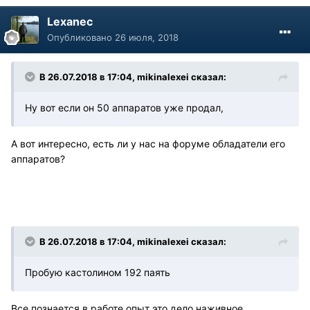
Lexanec
Опубликовано
26 июля, 2018
В 26.07.2018 в 17:04, mikinalexei сказал:
Ну вот если он 50 аппаратов уже продал,
А вот интересно, есть ли у нас на форуме обладатели его
аппаратов?
В 26.07.2018 в 17:04, mikinalexei сказал:
Пробую кастолином 192 паять
Все познается в работе опыт это дело наживное.