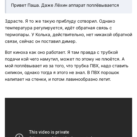
Привет Паша. Даже Лёхин аппарат поплёвывается
Здрасте. Я то же такую приблуду сотворил. Однако
температура регулируется, идёт обратная связь с
термопары. У Колька, действительно, нет никакой обратной
связи, сейчас он поставил димер.
Вот киноха как оно работает. Я там правда с трубкой
подачи кой чего намутил, может по этому не плюётся. А
мой поплёвывает из за того, что трубка ПВХ, надо ставить
силикон, однако тогда я этого не знал. В ПВХ порошок
налипает на стенки, и потом лавинообразно летит.