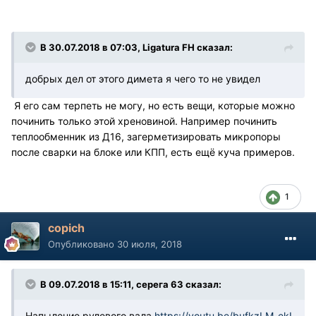
В 30.07.2018 в 07:03, Ligatura FH сказал:
добрых дел от этого димета я чего то не увидел
Я его сам терпеть не могу, но есть вещи, которые можно
починить только этой хреновиной. Например починить
теплообменник из Д16, загерметизировать микропоры
после сварки на блоке или КПП, есть ещё куча примеров.
1
copich
Опубликовано
30 июля, 2018
В 09.07.2018 в 15:11, серега 63 сказал:
Напыление рулевого вала
https://youtu.be/bufkzLM_ekI