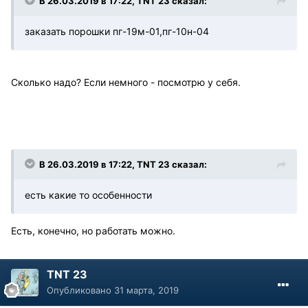
В 26.03.2019 в 17:22, TNT 23 сказал:
заказать порошки пг-19м-01,пг-10н-04
Сколько надо? Если немного - посмотрю у себя.
В 26.03.2019 в 17:22, TNT 23 сказал:
есть какие то особенности
Есть, конечно, но работать можно.
TNT 23
Опубликовано
31 марта, 2019