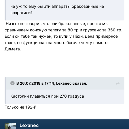
не уж то ему бы эти аппараты бракованные не
возратили?
Ни кто не говорит, что они бракованные, просто мы
сравниваем конскую телегу за 80 тр и грузовик за 350 тр.
Если он тебе так нужен, то купи у Лёхи, цена примерное
таже, но функционал на много богаче чем у самого
Димета.
В 26.07.2018 в 17:14, Lexanec сказал:
Кастолин плавиться при 270 градуса
Только не 192-й
Lexanec