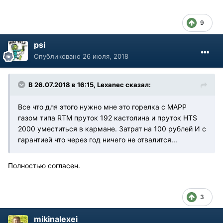
9
psi
Опубликовано
26 июля, 2018
В 26.07.2018 в 16:15, Lexanec сказал:
Все что для этого нужно мне это горелка с МАРР
газом типа RTM пруток 192 кастолина и пруток HTS
2000 уместиться в кармане. Затрат на 100 рублей И с
гарантией что через год ничего не отвалится...
Полностью согласен.
3
mikinalexei