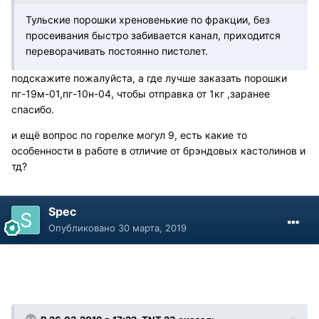
Тульские порошки хреновенькие по фракции, без
просеивания быстро забивается канал, приходится
переворачивать постоянно пистолет.
подскажите пожалуйста, а где лучше заказать порошки
пг-19м-01,пг-10н-04, чтобы отправка от 1кг ,заранее
спасибо.
и ещё вопрос по горелке могул 9, есть какие то
особенности в работе в отличие от брэндовых кастолинов и
тд?
Spec
Опубликовано
30 марта, 2019