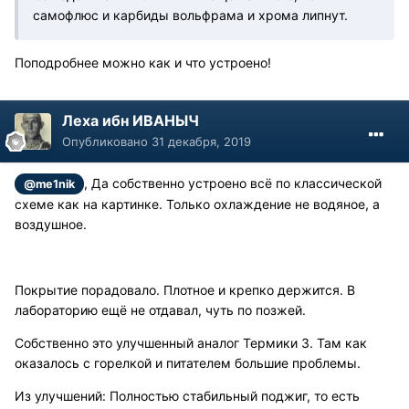
самофлюс и карбиды вольфрама и хрома липнут.
Поподробнее можно как и что устроено!
Леха ибн ИВАНЫЧ
Опубликовано
31 декабря, 2019
, Да собственно устроено всё по классической
@me1nik
схеме как на картинке. Только охлаждение не водяное, а
воздушное.
Покрытие порадовало. Плотное и крепко держится. В
лабораторию ещё не отдавал, чуть по позжей.
Собственно это улучшенный аналог Термики 3. Там как
оказалось с горелкой и питателем большие проблемы.
Из улучшений: Полностью стабильный поджиг, то есть