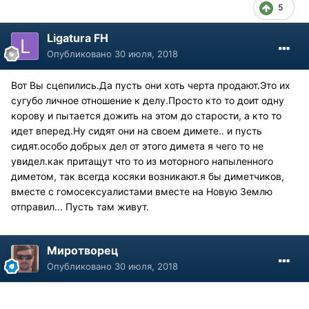
5
Ligatura FH
Опубликовано
30 июля, 2018
Вот Вы сцепились.Да пусть они хоть черта продают.Это их
сугубо личное отношение к делу.Просто кто то доит одну
корову и пытается дожить на этом до старости, а кто то
идет вперед.Ну сидят они на своем димете.. и пусть
сидят.особо добрых дел от этого димета я чего то не
увидел.как притащут что то из моторного напыленного
диметом, так всегда косяки возникают.я бы диметчиков,
вместе с гомосексуалистами вместе на Новую Землю
отправил... Пусть там живут.
Миротворец
Опубликовано
30 июля, 2018