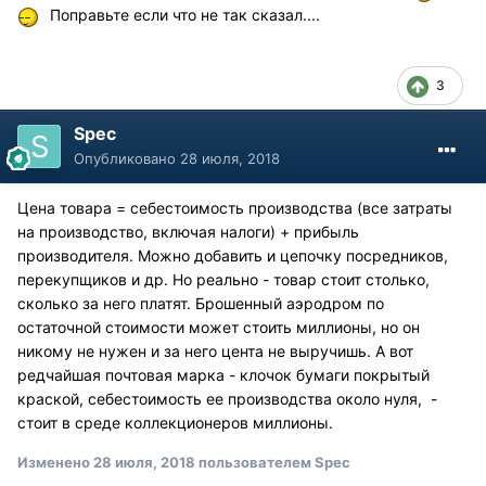
​ Поправьте если что не так сказал....
3
Spec
Опубликовано
28 июля, 2018
Цена товара = себестоимость производства (все затраты
на производство, включая налоги) + прибыль
производителя. Можно добавить и цепочку посредников,
перекупщиков и др. Но реально - товар стоит столько,
сколько за него платят. Брошенный аэродром по
остаточной стоимости может стоить миллионы, но он
никому не нужен и за него цента не выручишь. А вот
редчайшая почтовая марка - клочок бумаги покрытый
краской, себестоимость ее производства около нуля, -
стоит в среде коллекционеров миллионы.
Изменено
28 июля, 2018
пользователем Spec