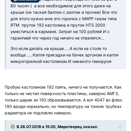
80 тысяч ) а все необходимое для этого даже на
крыше (не таская баллон с азотом и прочее) Все что
для этого нужно мне это горелка с МАРР газом типа
RTM пруток 192 кастолина и пруток HTS 2000
уместиться в кармане. Затрат на 100 рублей И с
гарантией что через год ничего не отвалится...
Это если делать на крыше.....А если на столе то
вообще .....Капля присадки на бачек аргоном и капля
микрогорелкой кастолином.И никакого геморроя
Пробую кастолином 192 паять, ничего не получается. Как
только не чистил поверхность пластины, наверно АМГ3,
только шарик из 192 образовывается. А вот 4047 во флюс
190 вроде нормально, но температуру на тонких трубках
радиатора не подловлю наверно.
В 26.07.2018 в 15:20, Миротворец сказал: