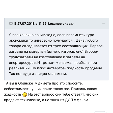
В 27.07.2018 в 11:55, Lexanec сказал:
Я все конечно понимаю,но, если вспомнить курс
экономики то интересно получается . Цена любого
товара складывается из трех составляющих. Первое-
затраты на материал (из чего изготовлено) Второе-
трудозатраты на изготовление и затраты на
энергоресурсы.И третье- желаемая прибыль при
реализации. Ну плюс четвертое- жадность продавца.
Так вот судя из видео мы имеем.
А вы в Обинске у димета про это спросите,
себестоимость у них почти такая же. Прикинь какая
жадность
На этот вопрос они тебе ответят, что они
продают технологию, а не ящик из ДСП с феном.