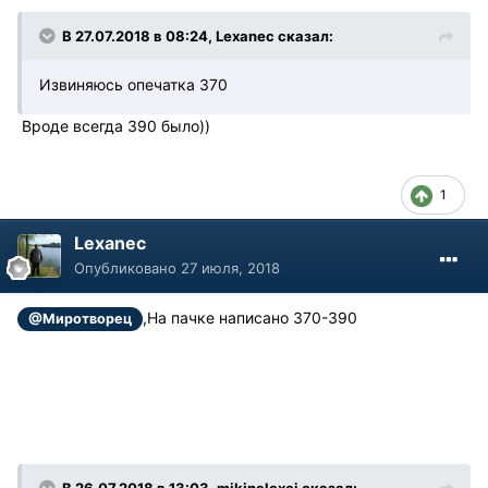
В 27.07.2018 в 08:24, Lexanec сказал:
Извиняюсь опечатка 370
Вроде всегда 390 было))
1
Lexanec
Опубликовано
27 июля, 2018
,На пачке написано 370-390
@Миротворец