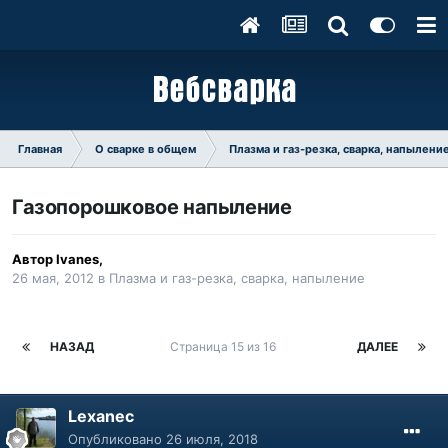
Главная
О сварке в общем
Плазма и газ-резка, сварка, напылени
Газопорошковое напыление
Автор
Ivanes
,
26 мая, 2012
в
Плазма и газ-резка, сварка, напыление
НАЗАД
Страница 15 из 16
ДАЛЕЕ
Lexanec
Опубликовано
26 июля, 2018