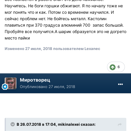
Научитесь. Не боги горшки обжигают. Я по началу тоже не
мог понять что и как. Потом со временем научился. И
сейчас проблем нет. Не бойтесь металл. Кастолин
плавиться при 370 градуса алюминий 700 запас большой.
Пробуйте все получится.А шарик образуется это не догрето
место пайки
Изменено
27 июля, 2018
пользователем Lexanec
6
Миротворец
Опубликовано
27 июля, 2018
В 26.07.2018 в 17:04, mikinalexei сказал: