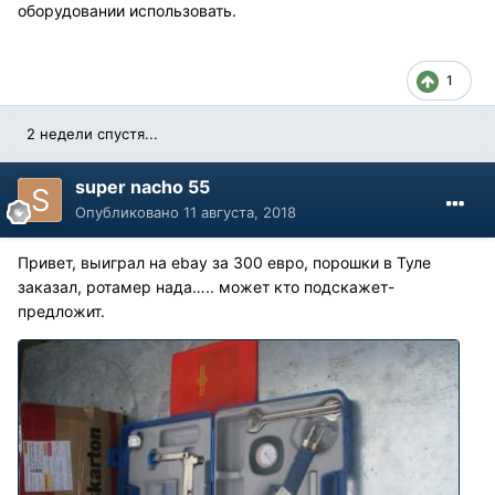
оборудовании использовать.
1
2 недели спустя...
super nacho 55
Опубликовано
11 августа, 2018
Привет, выиграл на ebay за 300 евро, порошки в Туле
заказал, ротамер нада….. может кто подскажет-
предложит.