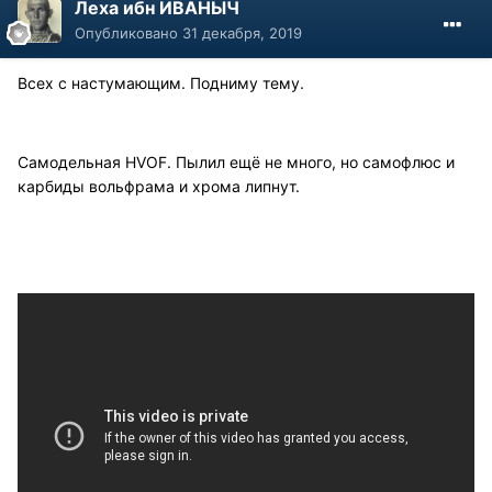
Леха ибн ИВАНЫЧ
Опубликовано
31 декабря, 2019
Всех с настумающим. Подниму тему.
Самодельная HVOF. Пылил ещё не много, но самофлюс и
карбиды вольфрама и хрома липнут.