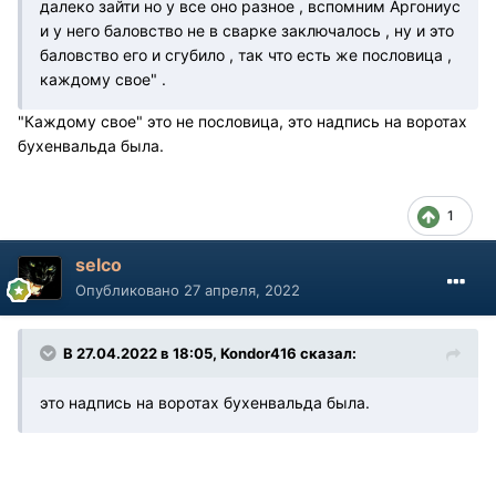
далеко зайти но у все оно разное , вспомним Аргониус
и у него баловство не в сварке заключалось , ну и это
баловство его и сгубило , так что есть же пословица ,
каждому свое" .
"Каждому свое" это не пословица, это надпись на воротах
бухенвальда была.
1
selco
Опубликовано
27 апреля, 2022
В 27.04.2022 в 18:05, Kondor416 сказал:
это надпись на воротах бухенвальда была.