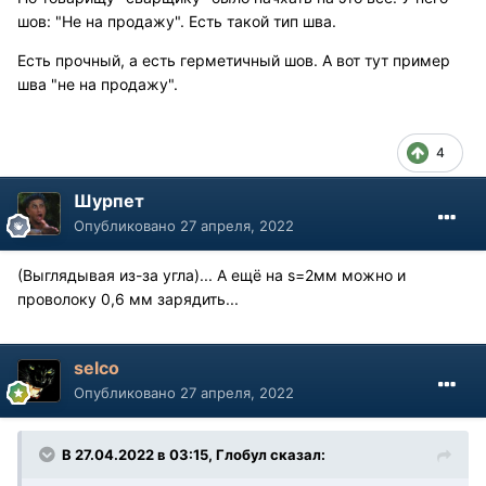
шов: "Не на продажу". Есть такой тип шва.
Есть прочный, а есть герметичный шов. А вот тут пример
шва "не на продажу".
4
Шурпет
Опубликовано
27 апреля, 2022
(Выглядывая из-за угла)... А ещё на s=2мм можно и
проволоку 0,6 мм зарядить...
selco
Опубликовано
27 апреля, 2022
В 27.04.2022 в 03:15, Глобул сказал: