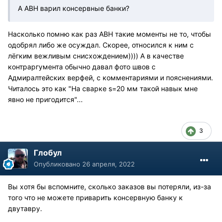
А АВН варил консервные банки?
Насколько помню как раз АВН такие моменты не то, чтобы
одобрял либо же осуждал. Скорее, относился к ним с
лёгким вежливым снисхождением)))) А в качестве
контраргумента обычно давал фото швов с
Адмиралтейских верфей, с комментариями и пояснениями.
Читалось это как "На сварке s=20 мм такой навык мне
явно не пригодится"...
3
Глобул
Опубликовано
26 апреля, 2022
Вы хотя бы вспомните, сколько заказов вы потеряли, из-за
того что не можете приварить консервную банку к
двутавру.