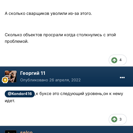
А сколько сварщиков уволили из-за этого.
Сколько объектов просрали когда столкнулись с этой
проблемой.
4
Георгий 11
Опубликовано
26 апреля, 2022
,к буксе это следующий уровень,он к нему
@Kondor416
идет.
3
selco