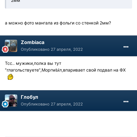
2мм
а можно фото мангала из фольги со стенкой 2мм?
Zombiaca
Опубликовано
27 апреля, 2022
Тсс.. мужики,полка вы тут
"глагольствуете",МоргмЫл,впаривает свой подвал на ФХ
Глобул
Опубликовано
27 апреля, 2022