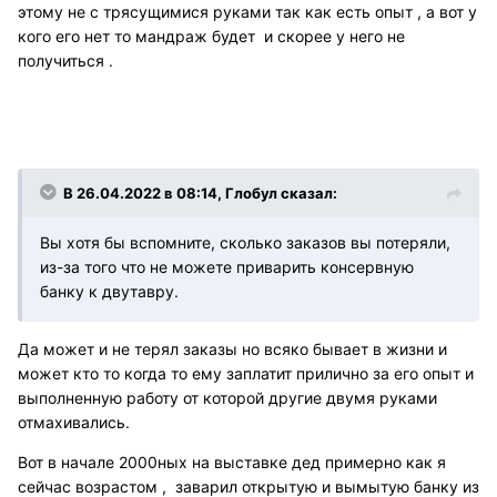
этому не с трясущимися руками так как есть опыт , а вот у
кого его нет то мандраж будет и скорее у него не
получиться .
В 26.04.2022 в 08:14, Глобул сказал:
Вы хотя бы вспомните, сколько заказов вы потеряли,
из-за того что не можете приварить консервную
банку к двутавру.
Да может и не терял заказы но всяко бывает в жизни и
может кто то когда то ему заплатит прилично за его опыт и
выполненную работу от которой другие двумя руками
отмахивались.
Вот в начале 2000ных на выставке дед примерно как я
сейчас возрастом , заварил открытую и вымытую банку из