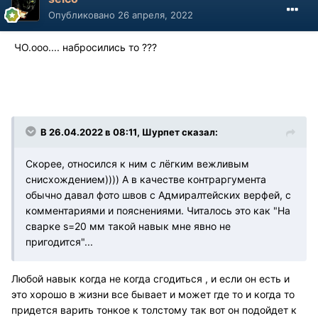
Опубликовано
26 апреля, 2022
ЧО.ооо.... набросились то ???
В 26.04.2022 в 08:11, Шурпет сказал:
Скорее, относился к ним с лёгким вежливым
снисхождением)))) А в качестве контраргумента
обычно давал фото швов с Адмиралтейских верфей, с
комментариями и пояснениями. Читалось это как "На
сварке s=20 мм такой навык мне явно не
пригодится"...
Любой навык когда не когда сгодиться , и если он есть и
это хорошо в жизни все бывает и может где то и когда то
придется варить тонкое к толстому так вот он подойдет к