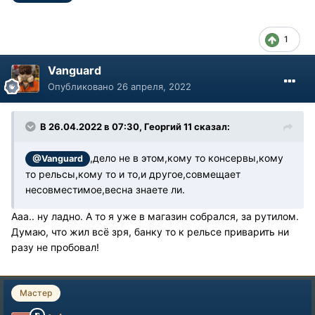
1
Vanguard
Опубликовано
26 апреля, 2022
В 26.04.2022 в 07:30, Георгий 11 сказал:
,дело не в этом,кому то консервы,кому
@Vanguard
то рельсы,кому то и то,и другое,совмещает
несовместимое,весна знаете ли.
Ааа.. ну ладно. А то я уже в магазин собрался, за рутилом.
Думаю, что жил всё зря, банку то к рельсе приварить ни
разу не пробовал!
Мастер