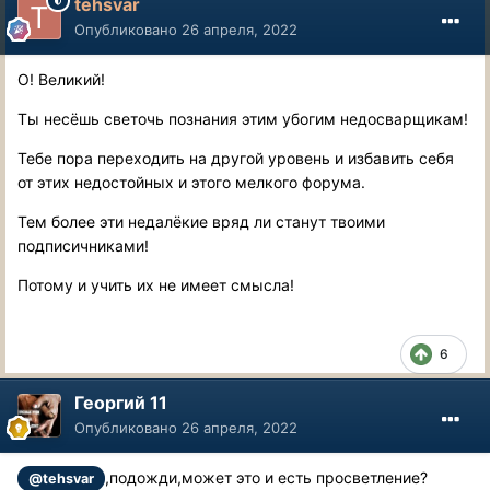
tehsvar
Опубликовано
26 апреля, 2022
О! Великий!
Ты несёшь светочь познания этим убогим недосварщикам!
Тебе пора переходить на другой уровень и избавить себя
от этих недостойных и этого мелкого форума.
Тем более эти недалёкие вряд ли станут твоими
подписичниками!
Потому и учить их не имеет смысла!
6
Георгий 11
Опубликовано
26 апреля, 2022
,подожди,может это и есть просветление?
@tehsvar