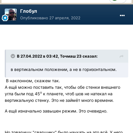
Глобул
Опубликовано
27 апреля, 2022
В 27.04.2022 в 03:42, Точмаш 23 сказал:
в вертикальном положении, а не в горизонтальном.
В наклонном, скажем так.
А ещё можно поставить так, чтобы обе стенки внешнего
о
угла были под 45
к планете, чтоб шов не натекал на
вертикальную стенку. Это не займёт много времени.
А ещё изначально завышен режим. Это очевидно.
Но товарищу "сварщику" было начхать на это всё. У него