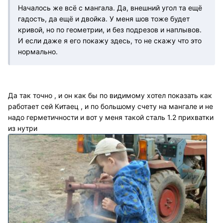
Началось же всё с мангала. Да, внешний угол та ещё
гадость, да ещё и двойка. У меня шов тоже будет
кривой, но по геометрии, и без подрезов и наплывов.
И если даже я его покажу здесь, то не скажу что это
нормально.
Да так точно , и он как бы по видимому хотел показать как
работает сей Китаец , и по большому счету на мангале и не
надо герметичности и вот у меня такой сталь 1.2 прихватки
из нутри