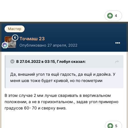
4
Мастер
Точмаш 23
Опубликовано
27 апреля, 2022
В 27.04.2022 в 03:15, Глобул сказал:
Да, внешний угол та ещё гадость, да ещё и двойка. У
меня шов тоже будет кривой, но по геометрии
В этом случае 2 мм лучше сваривать в вертикальном
положении, а не в горизонтальном., задав угол примерно
градусов 60- 70 и сверху вниз.
5