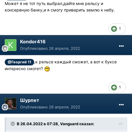
Может я не тот путь выбрал,дайте мне рельсу и
консервную банку,и я смогу приварить землю к небу.
1
Kondor416
Опубликовано
26 апреля, 2022
,к рельсе каждый сможет, а вот к буксе
@Георгий 11
интересно смогет?
1
Шурпет
Опубликовано
26 апреля, 2022
В 26.04.2022 в 07:28, Vanguard сказал: