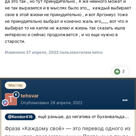
да это так , но тут принудительно , я же немного может и
не так выразился и в мыслях было это,,, каждый выбирает
свое в этой жизни не принудительно , и вот Аргониус тоже
не принудительно выбрал и конечно жаль его,,,,,, вот что я
выбирал то не капли не жалею и жизнь так сказать ишла
интересно и сейчас продолжается , и чо еще нужно в
старости.
Изменено
27 апреля, 2022
пользователем selco
2
Мастер
tehsvar
Опубликовано
28 апреля, 2022
, ещё раньше, до негатива от Бухенвальда....
@Kondor416
Фраза «Каждому своё» — это перевод одного из