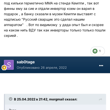
под кильки герметично ММА на стенде Кемппи , так вот
финны ему за сие и отдали инвертор коем он варил в
подарок , а банку сказали в музеи Кемппи выставят с
надписью "Русский сварщик это сделал нашим
аппаратом" . Вот по видимому у деда опыт был и скорее
на каком нить ВДУ так как инверторы только только пошли
серией .
1
sab0tage
Опубликовано
26 апреля, 2022
В 25.04.2022 в 21:42, morgmail сказал: