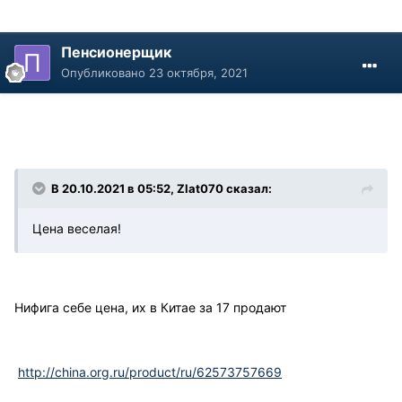
Пенсионерщик
Опубликовано
23 октября, 2021
В 20.10.2021 в 05:52, Zlat070 сказал:
Цена веселая!
Нифига себе цена, их в Китае за 17 продают
http://china.org.ru/product/ru/62573757669