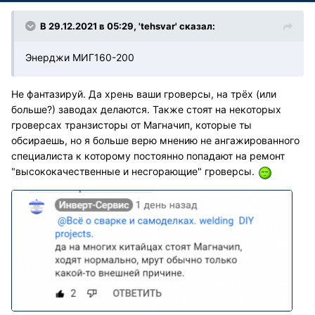
В 29.12.2021 в 05:29, 'tehsvar' сказал:
Энерджи МИГ160-200
Не фантазируй. Да хрень ваши гроверсы, на трёх (или
больше?) заводах делаются. Также стоят на некоторых
гроверсах транзисторы от Магначип, которые ты
обсираешь, но я больше верю мнению не ангажированного
специалиста к которому постоянно попадают на ремонт
"высококачественные и несгорающие" гроверсы.