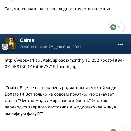
Так, что уповать на превосходное качество не стоит
1
Calma
Опубликовано
28 декабря, 2021
http://websvarka.ru/talk/uploads/monthly_12_2021/post-1894-
0-29581300-1640673719_thumb.jpg
Точно. Еще не встречались радиаторы из чистой меди.
БоХато ))) Вот только не совсем понятно, что означает
фраза "Чистая медь аморфная стойкость" Это как,
переход из твердого состояния в жидкотекучее минуя
аморфную фазу???