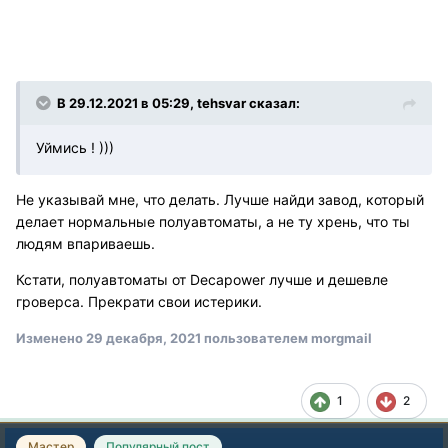
В 29.12.2021 в 05:29, tehsvar сказал:
Уймись ! )))
Не указывай мне, что делать. Лучше найди завод, который
делает нормальные полуавтоматы, а не ту хрень, что ты
людям впариваешь.
Кстати, полуавтоматы от
Decapower лучше и дешевле
гроверса. Прекрати свои истерики.
Изменено
29 декабря, 2021
пользователем morgmail
1
2
Мастер
Популярный пост