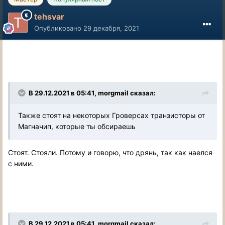
tehsvar
Опубликовано
29 декабря, 2021
В 29.12.2021 в 05:41, morgmail сказал:
Также стоят на некоторых Гроверсах транзисторы от
Магначип, которые ты обсираешь
Стоят. Стояли. Потому и говорю, что дрянь, так как наелся
с ними.
В 29.12.2021 в 05:41, morgmail сказал: