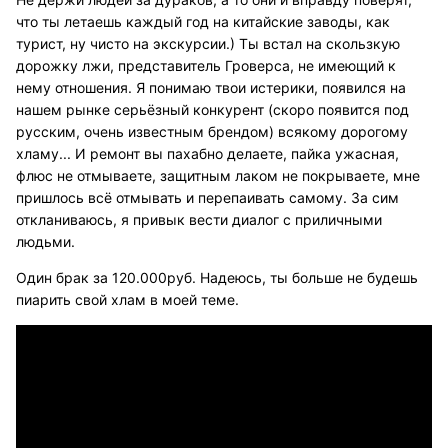
что ты летаешь каждый год на китайские заводы, как
турист, ну чисто на экскурсии.) Ты встал на скользкую
дорожку лжи, представитель Гроверса, не имеющий к
нему отношения. Я понимаю твои истерики, появился на
нашем рынке серьёзный конкурент (скоро появится под
русским, очень известным брендом) всякому дорогому
хламу... И ремонт вы пахабно делаете, пайка ужасная,
флюс не отмываете, защитным лаком не покрываете, мне
пришлось всё отмывать и перепаивать самому. За сим
откланиваюсь, я привык вести диалог с приличными
людьми.
Один брак за 120.000руб. Надеюсь, ты больше не будешь
пиарить свой хлам в моей теме.