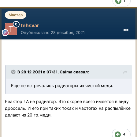
1
Мастер
tehsvar
Опубликовано
28 декабря, 2021
В 28.12.2021 в 07:31, Calma сказал:
Еще не встречались радиаторы из чистой меди.
Реактор ! А не радиатор. Это скорее всего имеется в виду
дроссель. И его при таких токах и частотах на распылёнке
делают из 20 гр.меди.
4