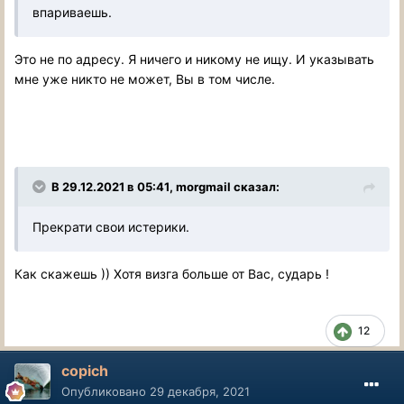
впариваешь.
Это не по адресу. Я ничего и никому не ищу. И указывать
мне уже никто не может, Вы в том числе.
В 29.12.2021 в 05:41, morgmail сказал:
Прекрати свои истерики.
Как скажешь )) Хотя визга больше от Вас, сударь !
12
copich
Опубликовано
29 декабря, 2021