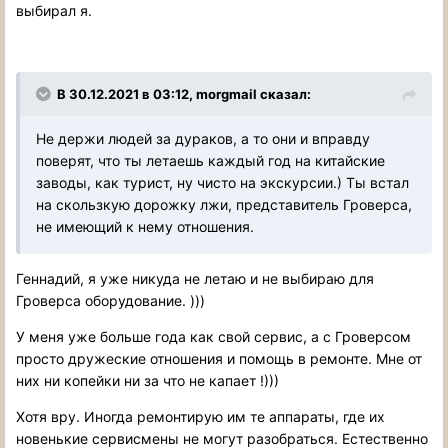
выбирал я.
В 30.12.2021 в 03:12, morgmail сказал:
Не держи людей за дураков, а то они и вправду
поверят, что ты летаешь каждый год на китайские
заводы, как турист, ну чисто на экскурсии.) Ты встал
на скользкую дорожку лжи, представитель Гроверса,
не имеющий к нему отношения.
Геннадий, я уже никуда не летаю и не выбираю для
Гроверса оборудование. )))
У меня уже больше года как свой сервис, а с Гроверсом
просто дружеские отношения и помощь в ремонте. Мне от
них ни копейки ни за что не капает !)))
Хотя вру. Иногда ремонтирую им те аппараты, где их
новенькие сервисмены не могут разобраться. Естественно