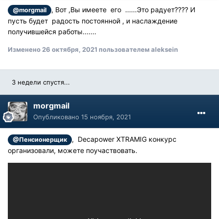
, Вот ,Вы имеете его ......Это радует???? И
@morgmail
пусть будет радость постоянной , и наслаждение
получившейся работы.......
Изменено
26 октября, 2021
пользователем aleksein
3 недели спустя...
morgmail
Опубликовано
15 ноября, 2021
, Decapower XTRAMIG конкурс
@Пенсионерщик
организовали, можете поучаствовать.