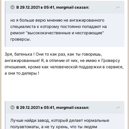
В 29.12.2021 в 05:41, morgmail сказал:
но я больше верю мнению не ангажированного
специалиста к которому постоянно попадают на
ремонт "высококачественные и несгорающие"
гроверсы.
Зря, батенька ! Они то как раз, как ты говоришь,
ангажированные! Я, в отличии от них, не имею к Гроверсу
отношения, кроме как человеческой поддержки в сервисе,
а они то дилеры !
В 29.12.2021 в 05:41, morgmail сказал:
Лучше найди завод, который делает нормальные
полуавтоматы, а не ту хрень, что ты людям