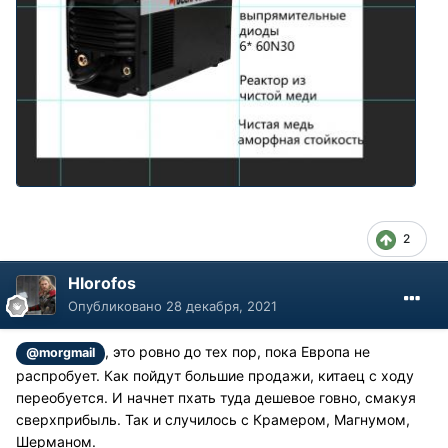
2
Hlorofos
Опубликовано
28 декабря, 2021
, это ровно до тех пор, пока Европа не
@morgmail
распробует. Как пойдут большие продажи, китаец с ходу
переобуется. И начнет пхать туда дешевое говно, смакуя
сверхприбыль. Так и случилось с Крамером, Магнумом,
Шерманом.