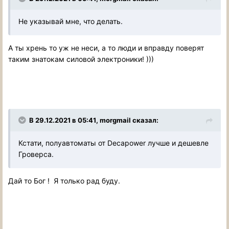
Не указывай мне, что делать.
А ты хрень то уж не неси, а то люди и вправду поверят
таким знатокам силовой электроники! )))
В 29.12.2021 в 05:41, morgmail сказал:
Кстати, полуавтоматы от Decapower лучше и дешевле
Гроверса.
Дай то Бог ! Я только рад буду.