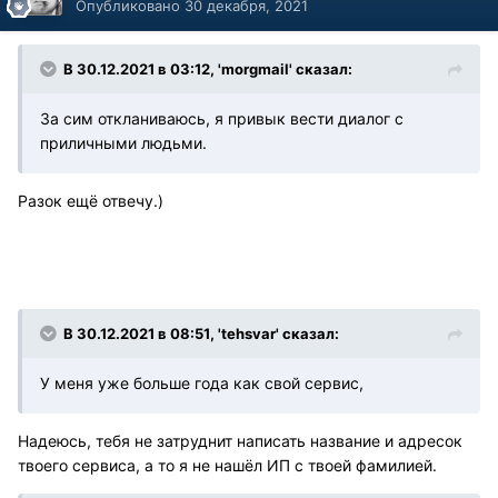
Опубликовано
30 декабря, 2021
В 30.12.2021 в 03:12, 'morgmail' сказал:
За сим откланиваюсь, я привык вести диалог с
приличными людьми.
Разок ещё отвечу.)
В 30.12.2021 в 08:51, 'tehsvar' сказал:
У меня уже больше года как свой сервис,
Надеюсь, тебя не затруднит написать название и адресок
твоего сервиса, а то я не нашёл ИП с твоей фамилией.