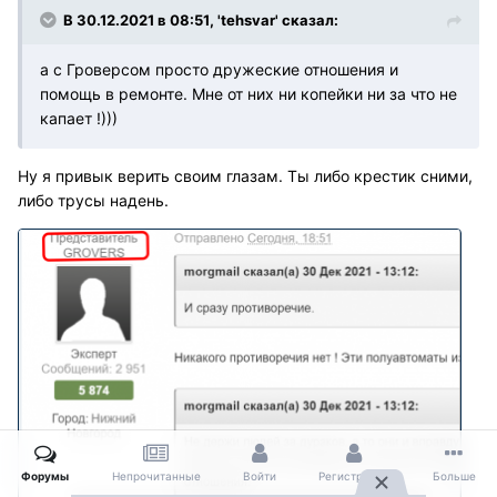
В 30.12.2021 в 08:51, 'tehsvar' сказал:
а с Гроверсом просто дружеские отношения и
помощь в ремонте. Мне от них ни копейки ни за что не
капает !)))
Ну я привык верить своим глазам. Ты либо крестик сними,
либо трусы надень.
Форумы
Непрочитанные
Войти
Регистрация
Больше