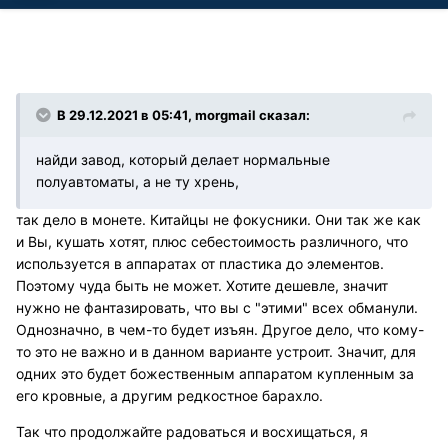
В 29.12.2021 в 05:41, morgmail сказал:
найди завод, который делает нормальные
полуавтоматы, а не ту хрень,
так дело в монете. Китайцы не фокусники. Они так же как
и Вы, кушать хотят, плюс себестоимость различного, что
используется в аппаратах от пластика до элементов.
Поэтому чуда быть не может. Хотите дешевле, значит
нужно не фантазировать, что вы с "этими" всех обманули.
Однозначно, в чем-то будет изъян. Другое дело, что кому-
то это не важно и в данном варианте устроит. Значит, для
одних это будет божественным аппаратом купленным за
его кровные, а другим редкостное барахло.
Так что продолжайте радоваться и восхищаться, я