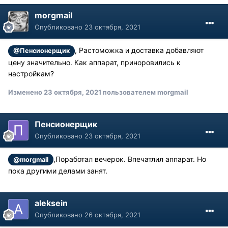
morgmail
Опубликовано
23 октября, 2021
, Растоможка и доставка добавляют
@Пенсионерщик
цену значительно. Как аппарат, приноровились к
настройкам?
Изменено
23 октября, 2021
пользователем morgmail
Пенсионерщик
Опубликовано
23 октября, 2021
,Поработал вечерок. Впечатлил аппарат. Но
@morgmail
пока другими делами занят.
aleksein
Опубликовано
26 октября, 2021