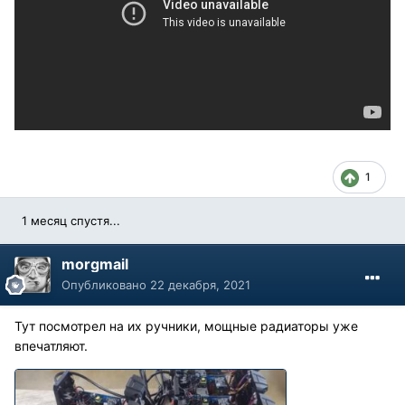
1
1 месяц спустя...
morgmail
Опубликовано
22 декабря, 2021
Тут посмотрел на их ручники, мощные радиаторы уже
впечатляют.