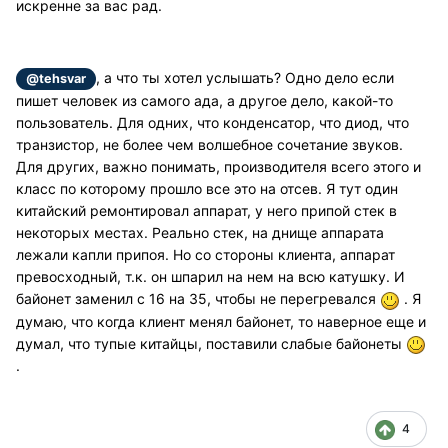
искренне за вас рад.
, а что ты хотел услышать? Одно дело если
@tehsvar
пишет человек из самого ада, а другое дело, какой-то
пользователь. Для одних, что конденсатор, что диод, что
транзистор, не более чем волшебное сочетание звуков.
Для других, важно понимать, производителя всего этого и
класс по которому прошло все это на отсев. Я тут один
китайский ремонтировал аппарат, у него припой стек в
некоторых местах. Реально стек, на днище аппарата
лежали капли припоя. Но со стороны клиента, аппарат
превосходный, т.к. он шпарил на нем на всю катушку. И
байонет заменил с 16 на 35, чтобы не перегревался
. Я
думаю, что когда клиент менял байонет, то наверное еще и
думал, что тупые китайцы, поставили слабые байонеты
.
4