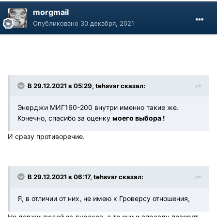
morgmail
Опубликовано
30 декабря, 2021
В 29.12.2021 в 05:29, tehsvar сказал:
Энерджи МИГ160-200 внутри именно такие же.
Конечно, спасибо за оценку
моего выбора !
И сразу противоречие.
В 29.12.2021 в 06:17, tehsvar сказал:
Я, в отличии от них, не имею к Гроверсу отношения,
Не держи людей за дураков, а то они и вправду поверят,