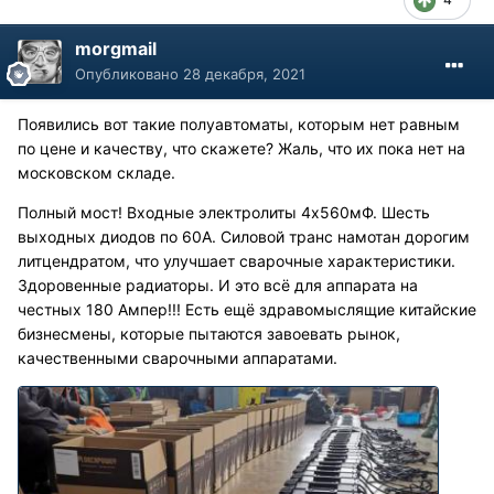
morgmail
Опубликовано
28 декабря, 2021
Появились вот такие полуавтоматы, которым нет равным
по цене и качеству, что скажете? Жаль, что их пока нет на
московском складе.
Полный мост! Входные электролиты 4х560мФ. Шесть
выходных диодов по 60А. Силовой транс намотан дорогим
литцендратом, что улучшает сварочные характеристики.
Здоровенные радиаторы. И это всё для аппарата на
честных 180 Ампер!!! Есть ещё здравомыслящие китайские
бизнесмены, которые пытаются завоевать рынок,
качественными сварочными аппаратами.