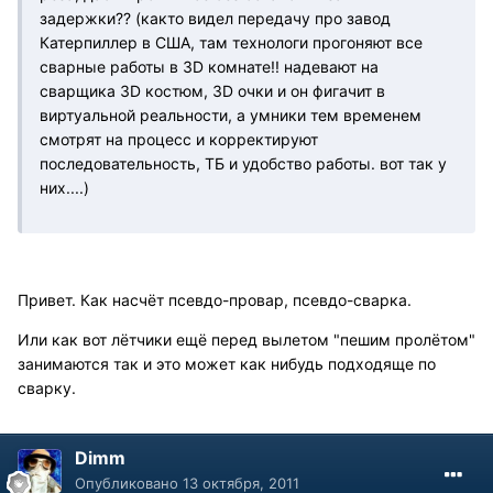
задержки?? (както видел передачу про завод
Катерпиллер в США, там технологи прогоняют все
сварные работы в 3D комнате!! надевают на
сварщика 3D костюм, 3D очки и он фигачит в
виртуальной реальности, а умники тем временем
смотрят на процесс и корректируют
последовательность, ТБ и удобство работы. вот так у
них....)
Привет. Как насчёт псевдо-провар, псевдо-сварка.
Или как вот лётчики ещё перед вылетом "пешим пролётом"
занимаются так и это может как нибудь подходяще по
сварку.
Dimm
Опубликовано
13 октября, 2011