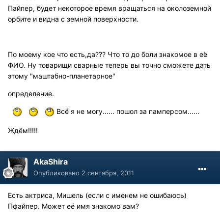
Пайпер, будет некоторое время вращаться на околоземной
орбите и видна с земной поверхности.
По моему кое что есть,да??? Что то до боли знакомое в её
ФИО. Ну товарищи сварные теперь вы точно сможете дать
этому "маштабно-планетарное"
определение.
Всё я не могу...... пошол за памперсом......
Ждём!!!!!
AkaShira
Опубликовано
2 сентября, 2011
Есть актриса, Мишель (если с именем не ошибаюсь)
Пфайпер. Может её имя знакомо вам?