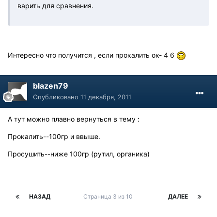
варить для сравнения.
Интересно что получится , если прокалить ок- 4 6
blazen79
Опубликовано
11 декабря, 2011
А тут можно плавно вернуться в тему :
Прокалить--100гр и ввыше.
Просушить--ниже 100гр (рутил, органика)
НАЗАД
Страница 3 из 10
ДАЛЕЕ