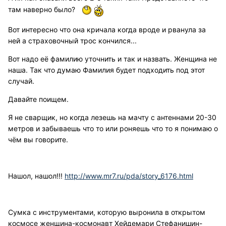
там наверно было?
Вот интересно что она кричала когда вроде и рванула за
ней а страховочный трос кончился...
Вот надо её фамилию уточнить и так и назвать. Женщина не
наша. Так что думаю Фамилия будет подходить под этот
случай.
Давайте поищем.
Я не сварщик, но когда лезешь на мачту с антеннами 20-30
метров и забываешь что то или роняешь что то я понимаю о
чём вы говорите.
Нашол, нашол!!!
http://www.mr7.ru/pda/story_6176.html
Сумка с инструментами, которую выронила в открытом
космосе женщина-космонавт Хейдемари Стефанишин-