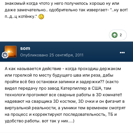
знакомый когда чтото у него получилось хорошо ну или
даже замечательно.. одобрительно так извергает- "..ну вот!
п..д..ц котёнку."
2
som
Опубликовано
25 сентября, 2011
А как называется действие - когда проходиш держаком
или горелкой по месту будущего шва или реза, дабы
пройти всё без остановки запинки и задержки?? (както
видел передачу про завод Катерпиллер в США, там
технологи прогоняют все сварные работы в 3D комнате!!
надевают на сварщика 3D костюм, 3D очки и он фигачит в
виртуальной реальности, а умники тем временем смотрят
на процесс и корректируют последовательность, ТБ и
удобство работы. вот так у них....)