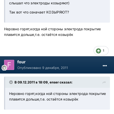
слышал что электроды козыряют)
Так вот что означает КОЗЫРЯЮТ?
Неровно горят,когда ной стороны электрода покрытие
плавится дольше,т.е. остаётся козырёк
1
four
Опубликовано
9 декабря, 2011
В 09.12.2011 в 18:09, enser сказал:
Неровно горят,когда ной стороны электрода покрытие
плавится дольше,т.е. остаётся козырёк