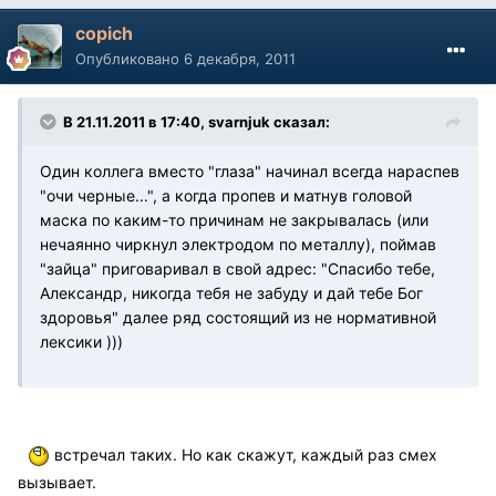
copich
Опубликовано
6 декабря, 2011
В 21.11.2011 в 17:40, svarnjuk сказал:
Один коллега вместо "глаза" начинал всегда нараспев
"очи черные...", а когда пропев и матнув головой
маска по каким-то причинам не закрывалась (или
нечаянно чиркнул электродом по металлу), поймав
"зайца" приговаривал в свой адрес: "Спасибо тебе,
Александр, никогда тебя не забуду и дай тебе Бог
здоровья" далее ряд состоящий из не нормативной
лексики )))
встречал таких. Но как скажут, каждый раз смех
вызывает.