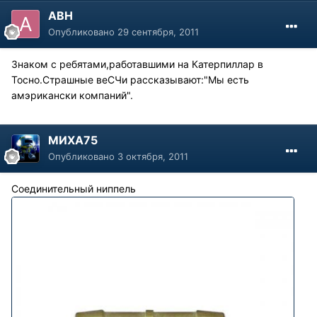
АВН
Опубликовано
29 сентября, 2011
Знаком с ребятами,работавшими на Катерпиллар в
Тосно.Страшные веСЧи рассказывают:"Мы есть
амэрикански компаний".
МИХА75
Опубликовано
3 октября, 2011
Соединительный ниппель