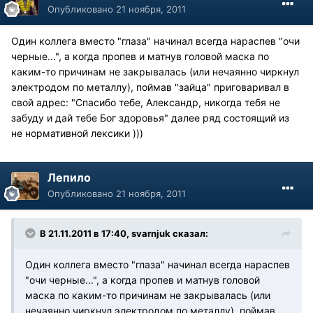
Опубликовано
21 ноября, 2011
Один коллега вместо "глаза" начинал всегда нараспев "очи
черные...", а когда пропев и матнув головой маска по
каким-то причинам не закрывалась (или нечаянно чиркнул
электродом по металлу), поймав "зайца" приговаривал в
свой адрес: "Спасибо тебе, Александр, никогда тебя не
забуду и дай тебе Бог здоровья" далее ряд состоящий из
не нормативной лексики )))
Лепило
Опубликовано
21 ноября, 2011
В 21.11.2011 в 17:40, svarnjuk сказал:
Один коллега вместо "глаза" начинал всегда нараспев
"очи черные...", а когда пропев и матнув головой
маска по каким-то причинам не закрывалась (или
нечаянно чиркнул электродом по металлу), поймав