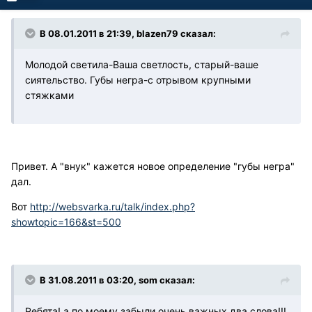
В 08.01.2011 в 21:39, blazen79 сказал:
Молодой светила-Ваша светлость, старый-ваше
сиятельство. Губы негра-с отрывом крупными
стяжками
Привет. А "внук" кажется новое определение "губы негра"
дал.
Вот
http://websvarka.ru/talk/index.php?
showtopic=166&st=500
В 31.08.2011 в 03:20, som сказал:
Ребята! а по моему забыли очень важных два слова!!!