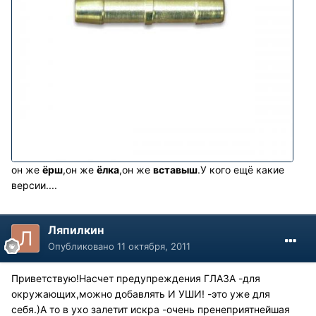
он же
ёрш
,он же
ёлка
,он же
вставыш
.У кого ещё какие
версии....
Ляпилкин
Опубликовано
11 октября, 2011
Приветствую!Насчет предупреждения ГЛАЗА -для
окружающих,можно добавлять И УШИ! -это уже для
себя.)А то в ухо залетит искра -очень пренеприятнейшая