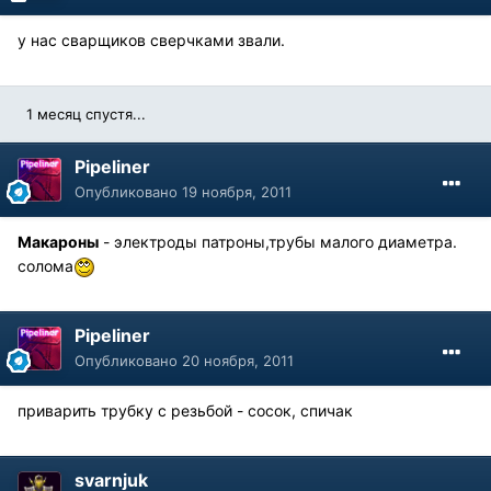
у нас сварщиков сверчками звали.
1 месяц спустя...
Pipeliner
Опубликовано
19 ноября, 2011
Макароны
- электроды патроны,трубы малого диаметра.
солома
Pipeliner
Опубликовано
20 ноября, 2011
приварить трубку с резьбой - сосок, спичак
svarnjuk