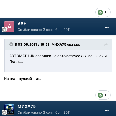
1
АВН
Опубликовано
3 сентября, 2011
В 03.09.2011 в 16:58, МИХА75 сказал:
АВТОМАТЧИК-сварщик на автоматических машинах и
П/авт....
На п/а - пулемётчик.
1
МИХА75
Опубликовано
3 сентября, 2011