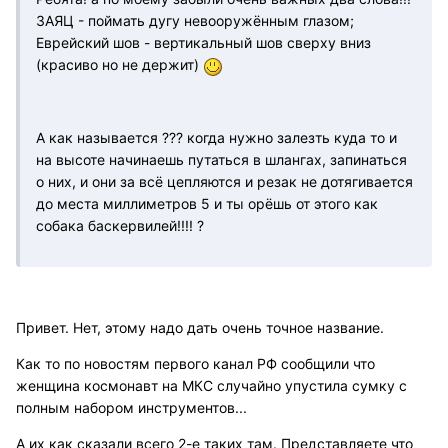
ЗАЯЦ - поймать дугу невооружённым глазом;
Еврейский шов - вертикальный шов сверху вниз
(красиво но не держит)
А как называется ??? когда нужно залезть куда то и
на высоте начинаешь путаться в шлангах, запинаться
о них, и они за всё цепляются и резак не дотягивается
до места миллиметров 5 и ты орёшь от этого как
собака баскервилей!!!! ?
Привет. Нет, этому надо дать очень точное название.
Как то по новостям первого канал РФ сообщили что
женщина космонавт на МКС случайно упустила сумку с
полным набором инструментов...
А их как сказали всего 2-е таких там. Представляете что