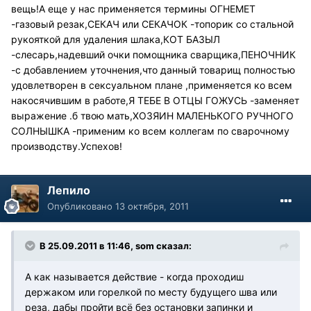
вещь!А еще у нас применяется термины ОГНЕМЕТ
-газовый резак,СЕКАЧ или СЕКАЧОК -топорик со стальной
рукояткой для удаления шлака,КОТ БАЗЫЛ
-слесарь,надевший очки помощника сварщика,ПЕНОЧНИК
-с добавлением уточнения,что данный товарищ полностью
удовлетворен в сексуальном плане ,применяется ко всем
накосячившим в работе,Я ТЕБЕ В ОТЦЫ ГОЖУСЬ -заменяет
выражение .б твою мать,ХОЗЯИН МАЛЕНЬКОГО РУЧНОГО
СОЛНЫШКА -применим ко всем коллегам по сварочному
производству.Успехов!
Лепило
Опубликовано
13 октября, 2011
В 25.09.2011 в 11:46, som сказал:
А как называется действие - когда проходиш
держаком или горелкой по месту будущего шва или
реза, дабы пройти всё без остановки запинки и