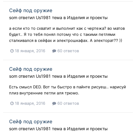
Сейф под оружие
som
ответил
Us1981
тема в
Изделия и проекты
а если кто то схватит и выполнит как с чертежа? во матов
будет.. Я то тебя понял потому что с такими петлями
сталкивался в сейфах и электрошкафах. А электорат?? ))
18 января, 2016
60 ответов
Сейф под оружие
som
ответил
Us1981
тема в
Изделия и проекты
Есть смысл DED. Вот ты быстро в пайнте рисуеш.. нарисуй
плиз внутренние петли аля трюмо.
18 января, 2016
60 ответов
Сейф под оружие
som
ответил
Us1981
тема в
Изделия и проекты