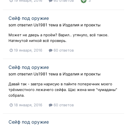
19 января, 2016
60 ответов
3
Сейф под оружие
som
ответил
Us1981
тема в
Изделия и проекты
Может не дверь а проём? Варил.. утянуло, всё такое.
Натянутой ниткой всё проверь.
19 января, 2016
60 ответов
Сейф под оружие
som
ответил
Us1981
тема в
Изделия и проекты
Давай так - завтра нарисую в пайнте поперечник моего
трёхместного лежачего сейфа. Щас жена мне "чумаданы"
собрала.
18 января, 2016
60 ответов
Сейф под оружие