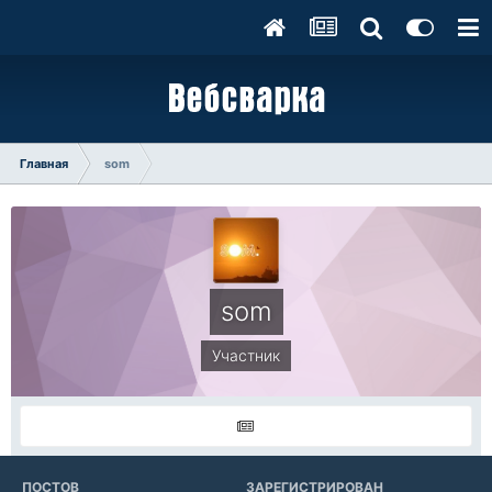
Главная
som
som
Участник
ПОСТОВ
ЗАРЕГИСТРИРОВАН