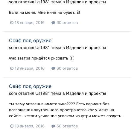
som
ответил
Us1981
тема в
Изделия и проекты
Вали на меня. Мне ничё не будет. Ё!
18 января, 2016
60 ответов
Сейф под оружие
som
ответил
Us1981
тема в
Изделия и проекты
чую завтра придётся рисовать (((
18 января, 2016
60 ответов
Сейф под оружие
som
ответил
Us1981
тема в
Изделия и проекты
ты тему читаеш внимательно???? Есть вариант без
поглощения внутреннего пространства как у меня на
сейфе.. кстати усиление уголком изнутри может создать...
18 января, 2016
60 ответов