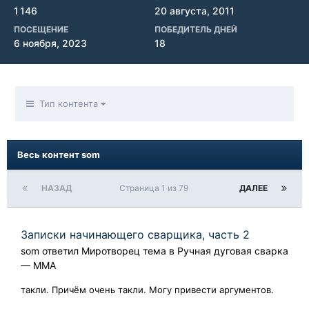
1 146
20 августа, 2011
ПОСЕЩЕНИЕ
ПОБЕДИТЕЛЬ ДНЕЙ
6 ноября, 2023
18
Тип контента
Весь контент som
НАЗАД
Страница 1 из 79
ДАЛЕЕ
Записки начинающего сварщика, часть 2
som
ответил
Миротворец
тема в
Ручная дуговая сварка
— ММA
такли. Причём очень такли. Могу привести аргументов.