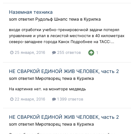
Наземная техника
som
ответил
Рудольф Шнапс
тема в
Курилка
входе отработки учебно-тренировочной задачи потерял
управление и упал в лесистой местности в 40 километрах
северо-западнее города Канск Подробнее на ТАСС:...
25 января, 2016
255 ответов
1
НЕ СВАРКОЙ ЕДИНОЙ ЖИВ ЧЕЛОВЕК, часть 2
som
ответил
Миротворец
тема в
Курилка
На картинке нет. на мониторе медведь
22 января, 2016
1 399 ответов
НЕ СВАРКОЙ ЕДИНОЙ ЖИВ ЧЕЛОВЕК, часть 2
som
ответил
Миротворец
тема в
Курилка