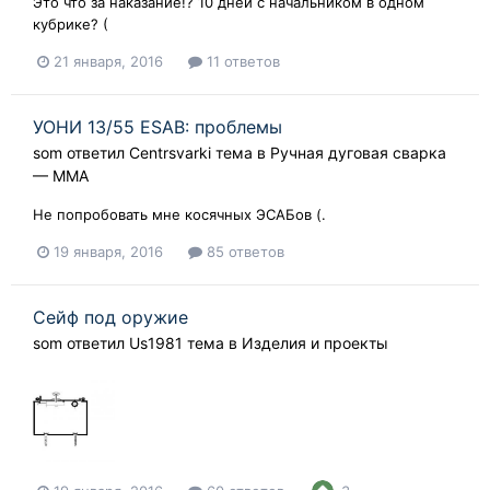
Это что за наказание!? 10 дней с начальником в одном
кубрике? (
21 января, 2016
11 ответов
УОНИ 13/55 ESAB: проблемы
som
ответил
Centrsvarki
тема в
Ручная дуговая сварка
— ММA
Не попробовать мне косячных ЭСАБов (.
19 января, 2016
85 ответов
Сейф под оружие
som
ответил
Us1981
тема в
Изделия и проекты