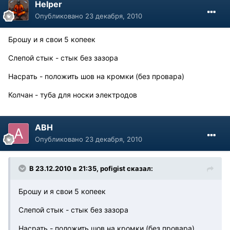
Helper
Опубликовано
23 декабря, 2010
Брошу и я свои 5 копеек
Слепой стык - стык без зазора
Насрать - положить шов на кромки (без провара)
Колчан - туба для носки электродов
АВН
Опубликовано
23 декабря, 2010
В 23.12.2010 в 21:35, pofigist сказал:
Брошу и я свои 5 копеек
Слепой стык - стык без зазора
Насрать - положить шов на кромки (без провара)