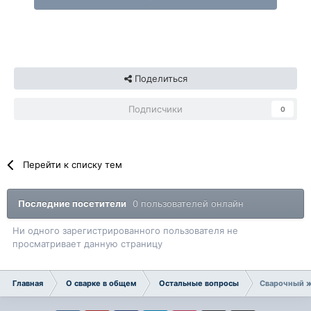
Поделиться
Подписчики
0
Перейти к списку тем
Последние посетители
0 пользователей онлайн
Ни одного зарегистрированного пользователя не
просматривает данную страницу
Главная
О сварке в общем
Остальные вопросы
Сварочный ж