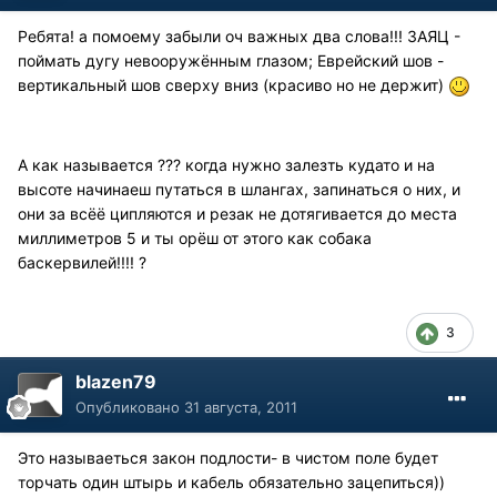
Ребята! а помоему забыли оч важных два слова!!! ЗАЯЦ -
поймать дугу невооружённым глазом; Еврейский шов -
вертикальный шов сверху вниз (красиво но не держит)
А как называется ??? когда нужно залезть кудато и на
высоте начинаеш путаться в шлангах, запинаться о них, и
они за всёё ципляются и резак не дотягивается до места
миллиметров 5 и ты орёш от этого как собака
баскервилей!!!! ?
3
blazen79
Опубликовано
31 августа, 2011
Это называеться закон подлости- в чистом поле будет
торчать один штырь и кабель обязательно зацепиться))