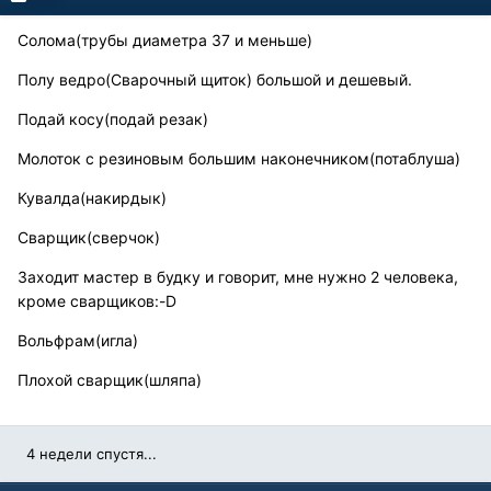
Солома(трубы диаметра 37 и меньше)
Полу ведро(Сварочный щиток) большой и дешевый.
Подай косу(подай резак)
Молоток с резиновым большим наконечником(потаблуша)
Кувалда(накирдык)
Сварщик(сверчок)
Заходит мастер в будку и говорит, мне нужно 2 человека,
кроме сварщиков:-D
Вольфрам(игла)
Плохой сварщик(шляпа)
4 недели спустя...