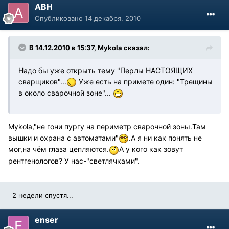
АВН
Опубликовано
14 декабря, 2010
В 14.12.2010 в 15:37, Mykola сказал:
Надо бы уже открыть тему "Перлы НАСТОЯЩИХ
сварщиков"...
Уже есть на примете один: "Трещины
в около сварочной зоне"...
Mykola,"не гони пургу на периметр сварочной зоны.Там
вышки и охрана с автоматами"
.А я ни как понять не
мог,на чём глаза цепляются.
А у кого как зовут
рентгенологов? У нас-"светлячками".
2 недели спустя...
enser