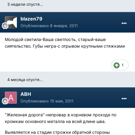
3 недели спустя...
blazen79
Опубликовано
8 января, 2011
Молодой светила-Ваша светлость, старый-ваше
сиятельство. Губы негра-с отрывом крупными стяжками
1
4 месяца спустя...
АВН
Опубликовано
15 мая, 2011
"Железная дорога"-непровар в корневом проходе по
кромкам основного металла на всей длине шва.
Выявляется на стадии строжки обратной стороны