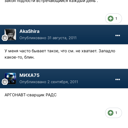
закон подлости встречающийся каждый день .
1
AkaShira
Опубликовано
31 августа, 2011
У меня часто бывает такое, что см. не хватает. Западло
какое-то, блин.
МИХА75
Опубликовано
2 сентября, 2011
АРГОНАВТ-сварщик РАДС
1