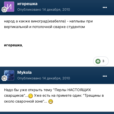
игорешка
Опубликовано
14 декабря, 2010
народ а какже виноград(изабелла) - наплывы при
вертикальной и потолочной сварке студентом
игорешка
,
3
Mykola
Опубликовано
14 декабря, 2010
Надо бы уже открыть тему "Перлы НАСТОЯЩИХ
сварщиков"...
Уже есть на примете один: "Трещины в
около сварочной зоне"...