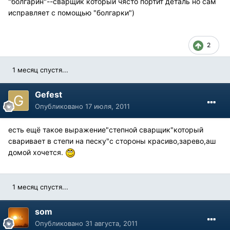
"болгарин"--сварщик который чясто портит деталь но сам
исправляет с помощью "болгарки")
2
1 месяц спустя...
Gefest
Опубликовано
17 июля, 2011
есть ещё такое выражение"степной сварщик"который
сваривает в степи на песку"с стороны красиво,зарево,аш
домой хочется.
1 месяц спустя...
som
Опубликовано
31 августа, 2011