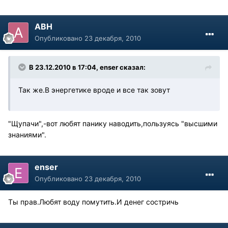
АВН
Опубликовано
23 декабря, 2010
В 23.12.2010 в 17:04, enser сказал:
Так же.В энергетике вроде и все так зовут
"Щупачи",-вот любят панику наводить,пользуясь "высшими
знаниями".
enser
Опубликовано
23 декабря, 2010
Ты прав.Любят воду помутить.И денег состричь