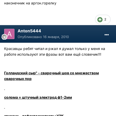
наконечник на аргон.горелку
2
Anton5444
Опубликовано
16 января, 2010
Красавцы ребят читал и ржал я думал только у меня на
работе используют эти фразы вот вам ещё словечик!!!
Голландский сыр" - сварочный шов со множеством
сварочных пор
солома = штучный электрод ф1-2мм
звукачи - дефектоскописты УЗК