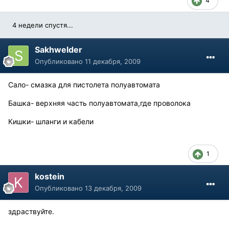
4
4 недели спустя...
Sakhwelder
Опубликовано
11 декабря, 2009
Сало- смазка для пистолета полуавтомата
Башка- верхняя часть полуавтомата,где проволока
Кишки- шланги и кабели
1
kostein
Опубликовано
13 декабря, 2009
здраствуйте.