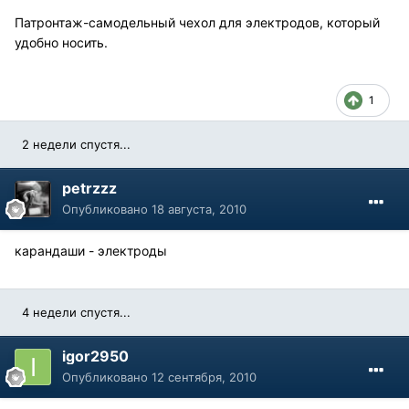
Патронтаж-самодельный чехол для электродов, который
удобно носить.
1
2 недели спустя...
petrzzz
Опубликовано
18 августа, 2010
карандаши - электроды
4 недели спустя...
igor2950
Опубликовано
12 сентября, 2010