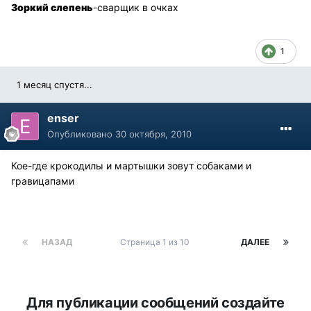
Зоркий слепень
-сварщик в очках
1
1 месяц спустя...
enser
Опубликовано
30 октября, 2010
Кое-где крокодилы и мартышки зовут собаками и
гравицапами
НАЗАД
Страница 1 из 10
ДАЛЕЕ
Для публикации сообщений создайте