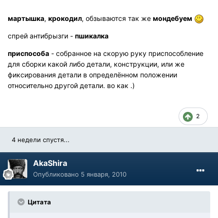
мартышка
,
крокодил
, обзываются так же
мондебуем
спрей антибрызги -
пшикалка
приспособа
- собранное на скорую руку приспособление
для сборки какой либо детали, конструкции, или же
фиксирования детали в определённом положении
относительно другой детали. во как .)
2
4 недели спустя...
AkaShira
Опубликовано
5 января, 2010
Цитата