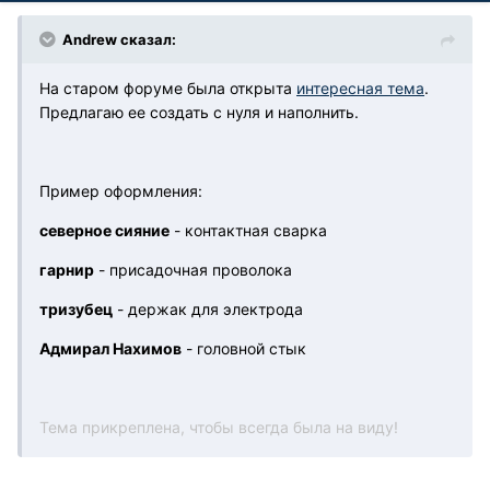
Andrew сказал:
На старом форуме была открыта
интересная тема
.
Предлагаю ее создать с нуля и наполнить.
Пример оформления:
северное сияние
- контактная сварка
гарнир
- присадочная проволока
тризубец
- держак для электрода
Адмирал Нахимов
- головной стык
Тема прикреплена, чтобы всегда была на виду!