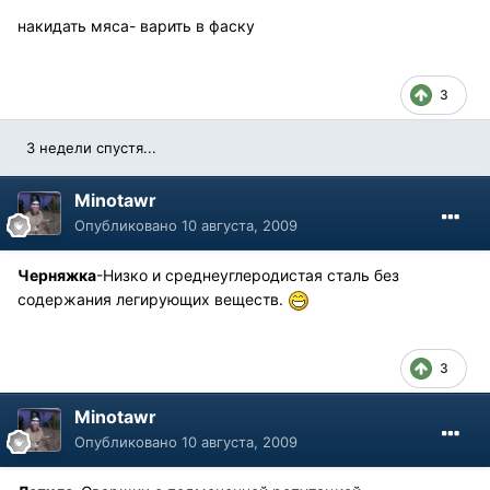
накидать мяса- варить в фаску
3
3 недели спустя...
Minotawr
Опубликовано
10 августа, 2009
Черняжка
-Низко и среднеуглеродистая сталь без
содержания легирующих веществ.
3
Minotawr
Опубликовано
10 августа, 2009