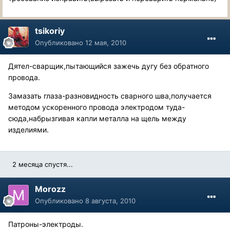
tsikoriy
Опубликовано
12 мая, 2010
Дятел-сварщик,пытающийся зажечь дугу без обратного
провода.
Замазать глаза-разновидность сварного шва,получается
методом ускоренного провода электродом туда-
сюда,набрызгивая капли металла на щель между
изделиями.
2 месяца спустя...
Morozz
Опубликовано
8 августа, 2010
Патроны-электроды.