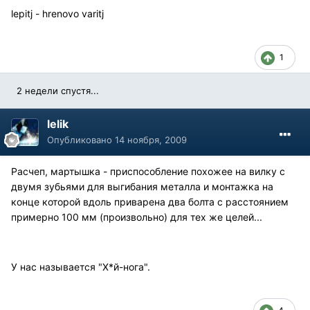
lepitj - hrenovo varitj
1
2 недели спустя...
lelik
Опубликовано
14 ноября, 2009
Расчеп, мартышка - приспособление похожее на вилку с
двумя зубьями для выгибания металла и монтажка на
конце которой вдоль приварена два болта с расстоянием
примерно 100 мм (произвольно) для тех же целей...
У нас называется "Х*й-нога".