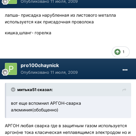
Опубликовано
11 июля, 2009
лапша- присадка нарубленная из листового металла
используется как присадочная проволока
кишка,шланг- горелка
1
pro100chaynick
Опубликовано
11 июля, 2009
митька51 сказал:
вот еще вспомнил АРГОН-сварка
алюминия(обобщенно)
АРГОН любая сварка где в защитным газом используется
аргон(не тока класическая неплавящимся электродом но и