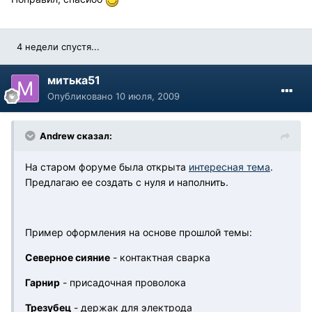
4 недели спустя...
митька51
Опубликовано
10 июля, 2009
Andrew сказал:
На старом форуме была открыта
интересная тема
.
Предлагаю ее создать с нуля и наполнить.
Пример оформления на основе прошлой темы:
Северное сияние
- контактная сварка
Гарнир
- присадочная проволока
Трезубец
- держак для электрода