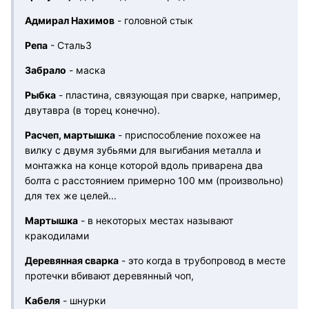
Адмирал Нахимов
- головной стык
Репа
- Сталь3
Забрало
- маска
Рыбка
- пластина, связующая при сварке, например,
двутавра (в торец конечно).
Расчеп, мартышка
- приспособление похожее на
вилку с двумя зубьями для выгибания металла и
монтажка на конце которой вдоль приварена два
болта с расстоянием примерно 100 мм (произвольно)
для тех же целей...
Мартышка
- в некоторых местах называют
кракодилами
Деревянная сварка
- это когда в трубопровод в месте
протечки вбивают деревянный чоп,
Кабеля
- шнурки