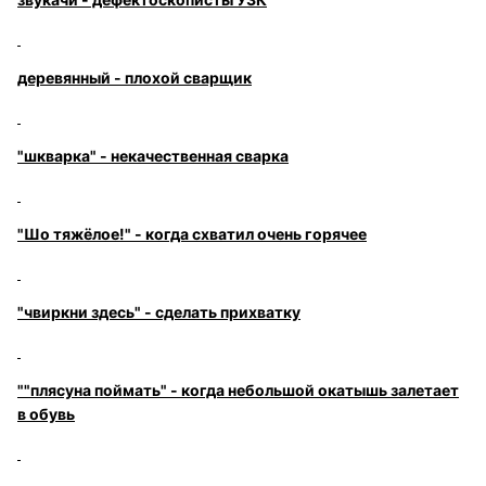
деревянный - плохой сварщик
"шкварка" - некачественная сварка
"Шо тяжёлое!" - когда схватил очень горячее
"чвиркни здесь" - сделать прихватку
""плясуна поймать" - когда небольшой окатышь залетает
в обувь