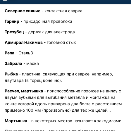
Северное сияние
- контактная сварка
Гарнир
- присадочная проволока
Трезубец
- держак для электрода
Адмирал Нахимов
- головной стык
Репа
- Сталь3
Забрало
- маска
Рыбка
- пластина, связующая при сварке, например,
двутавра (в торец конечно).
Расчеп, мартышка
- приспособление похожее на вилку с
двумя зубьями для выгибания металла и монтажка на
конце которой вдоль приварена два болта с расстоянием
примерно 100 мм (произвольно) для тех же целей...
Мартышка
- в некоторых местах называют кракодилами