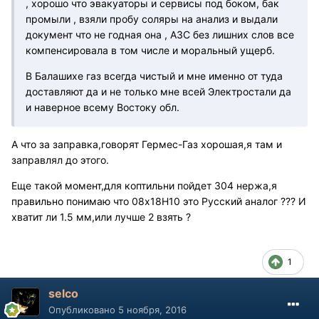
, хорошо что эвакуаторы и сервисы под боком, бак
промыли , взяли пробу соляры на анализ и выдали
документ что не годная она , АЗС без лишних слов все
компенсировала в том числе и моральный ущерб.
В Балашихе газ всегда чистый и мне именно от туда
доставляют да и не только мне всей Электростали да
и наверное всему Востоку обл.
А что за заправка,говорят Гермес-Газ хорошая,я там и
заправлял до этого.
Еще такой момент,для коптильни пойдет 304 нержа,я
правильно понимаю что 08х18Н10 это Русский аналог ??? И
хватит ли 1.5 мм,или лучше 2 взять ?
1
selco
Опубликовано
5 ноября, 2016