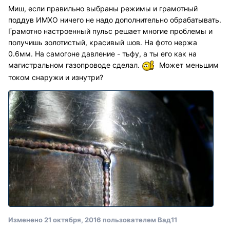
Миш, если правильно выбраны режимы и грамотный
поддув ИМХО ничего не надо дополнительно обрабатывать.
Грамотно настроенный пульс решает многие проблемы и
получишь золотистый, красивый шов. На фото нержа
0.6мм. На самогоне давление - тьфу, а ты его как на
магистральном газопроводе сделал.
Может меньшим
током снаружи и изнутри?
Изменено
21 октября, 2016
пользователем Вад11