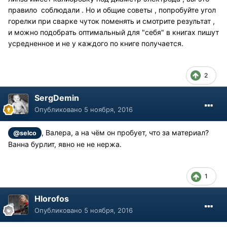
правило соблюдали . Но и общие советы , попробуйте угол
горелки при сварке чуток поменять и смотрите результат ,
и можно подобрать оптимальный для "себя" в книгах пишут
усредненное и не у каждого по книге получается.
2
SergDemin
Опубликовано
5 ноября, 2016
, Валера, а на чём он пробует, что за материал?
@selco
Ванна бурлит, явно не не нержа.
1
Hlorofos
Опубликовано
5 ноября, 2016