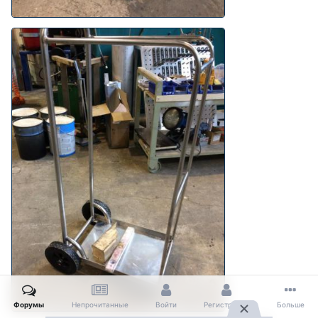
Форумы
Непрочитанные
Войти
Регистрация
Больше