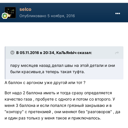
selco
Опубликовано
5 ноября, 2016
В 05.11.2016 в 20:34, КаЛьЯнЫч сказал:
пару месяцев назад делал швы на этой детали и они
были красивые,а теперь такая туфта.
А баллон с аргоном уже другой или тот ?
Вот надо 2 баллона иметь и тогда сразу определяется
качество газа , пробуете с одного и потом со второго. У
меня 3 баллона и если попался грязный закрываю и в
"контору" с претензией , они меняют без "разговоров" , да
и один раз только у меня такое и приключалось.