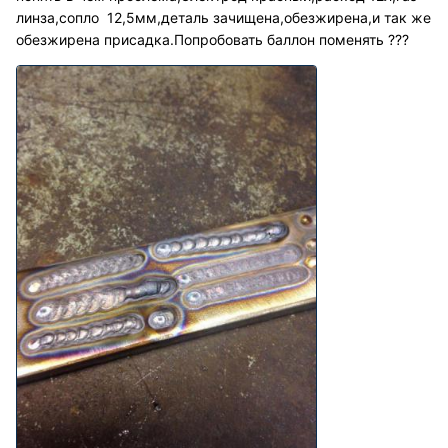
линза,сопло 12,5мм,деталь зачищена,обезжирена,и так же
обезжирена присадка.Попробовать баллон поменять ???