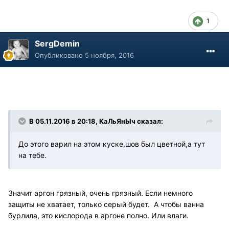
1
SergDemin
Опубликовано
5 ноября, 2016
В 05.11.2016 в 20:18, КаЛьЯнЫч сказал:
До этого варил на этом куске,шов был цветной,а тут
на тебе.
Значит аргон грязный, очень грязный. Если немного
защиты не хватает, только серый будет. А чтобы ванна
бурлила, это кислорода в аргоне полно. Или влаги.