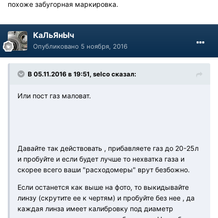
похоже забугорная маркировка.
КаЛьЯнЫч
Опубликовано
5 ноября, 2016
В 05.11.2016 в 19:51, selco сказал:
Или пост газ маловат.
Давайте так действовать , прибавляете газ до 20-25л
и пробуйте и если будет лучше то нехватка газа и
скорее всего ваши "расходомеры" врут безбожно.
Если останется как выше на фото, то выкидывайте
линзу (скрутите ее к чертям) и пробуйте без нее , да
каждая линза имеет калибровку под диаметр