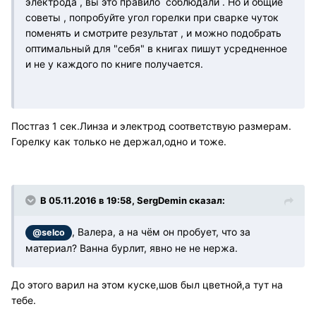
электрода , вы это правило соблюдали . Но и общие
советы , попробуйте угол горелки при сварке чуток
поменять и смотрите результат , и можно подобрать
оптимальный для "себя" в книгах пишут усредненное
и не у каждого по книге получается.
Постгаз 1 сек.Линза и электрод соответствую размерам.
Горелку как только не держал,одно и тоже.
В 05.11.2016 в 19:58, SergDemin сказал:
, Валера, а на чём он пробует, что за
@selco
материал? Ванна бурлит, явно не не нержа.
До этого варил на этом куске,шов был цветной,а тут на
тебе.