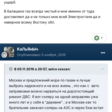
ущерб.
В Балашихе газ всегда чистый и мне именно от туда
доставляют да и не только мне всей Электростали да и
наверное всему Востоку обл.
1
КаЛьЯнЫч
Опубликовано
5 ноября, 2016
В 05.11.2016 в 20:57, selco сказал:
Москва и предложений море по газам и лучше
выбрать надежного и на всю жизнь , это как с авто
заправками можно нарваться на дорогостоящий
ремонт ДВС. Я вот соляру на одной заправляю уже
много лет и у себя в "деревне" , а в Москве как то
брательник закачал соляры на АЗС и через 5км встал