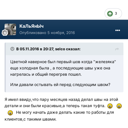
3
КаЛьЯнЫч
Опубликовано
5 ноября, 2016
В 05.11.2016 в 20:27, selco сказал:
Цветной наверное был первый шов когда "железяка"
еще холодная была , а последующие швы уже она
нагрелась и общий перегрев пошел.
Или давали остывать ей перед следующим швом?
Я имел ввиду,что пару месяцев назад делал швы на этой
детали и они были красивые,а теперь такая туфта.
Не могу начать даже делать какие то работы для
клиентов,с такими швами.