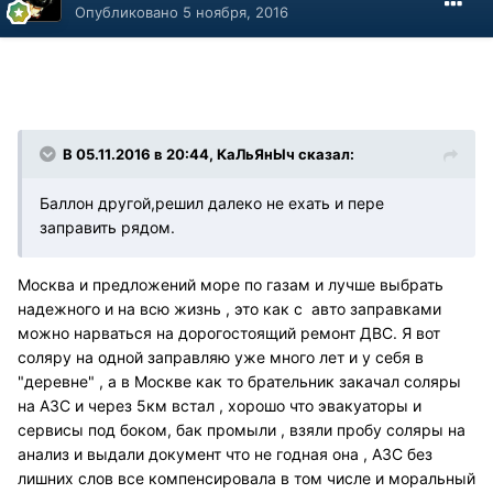
Опубликовано
5 ноября, 2016
В 05.11.2016 в 20:44, КаЛьЯнЫч сказал:
Баллон другой,решил далеко не ехать и пере
заправить рядом.
Москва и предложений море по газам и лучше выбрать
надежного и на всю жизнь , это как с авто заправками
можно нарваться на дорогостоящий ремонт ДВС. Я вот
соляру на одной заправляю уже много лет и у себя в
"деревне" , а в Москве как то брательник закачал соляры
на АЗС и через 5км встал , хорошо что эвакуаторы и
сервисы под боком, бак промыли , взяли пробу соляры на
анализ и выдали документ что не годная она , АЗС без
лишних слов все компенсировала в том числе и моральный