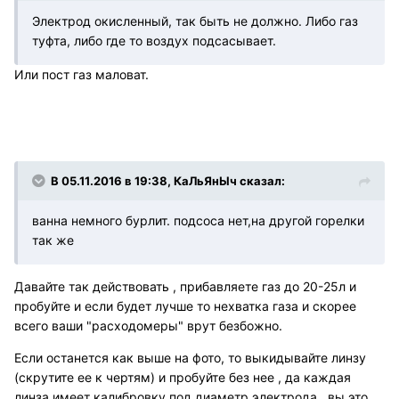
Электрод окисленный, так быть не должно. Либо газ
туфта, либо где то воздух подсасывает.
Или пост газ маловат.
В 05.11.2016 в 19:38, КаЛьЯнЫч сказал:
ванна немного бурлит. подсоса нет,на другой горелки
так же
Давайте так действовать , прибавляете газ до 20-25л и
пробуйте и если будет лучше то нехватка газа и скорее
всего ваши "расходомеры" врут безбожно.
Если останется как выше на фото, то выкидывайте линзу
(скрутите ее к чертям) и пробуйте без нее , да каждая
линза имеет калибровку под диаметр электрода , вы это