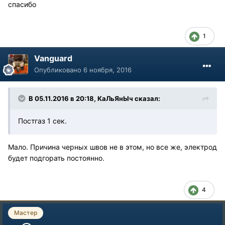
спасибо
1
Vanguard
Опубликовано
6 ноября, 2016
В 05.11.2016 в 20:18, КаЛьЯнЫч сказал:
Постгаз 1 сек.
Мало. Причина черных швов не в этом, но все же, электрод
будет подгорать постоянно.
4
Мастер