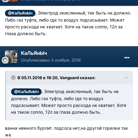
, Электрод окисленный, так быть не должно.
@КаЛьЯнЫч
Либо газ туфта, либо где то воздух подсасывает. Может
просто расхода не хватает. Хотя на такое сопло, 12л за
глаза должно быть.
КаЛьЯнЫч
Опубликовано
5 ноября, 2016
В 05.11.2016 в 19:20, Vanguard сказал:
, Электрод окисленный, так быть не
@КаЛьЯнЫч
должно. Либо газ туфта, либо где то воздух
подсасывает. Может просто расхода не хватает. Хотя
на такое сопло, 12л за глаза должно быть.
ванна немного бурлит. подсоса нет,на другой горелки так
же