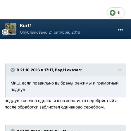
8
Kurt1
Опубликовано
21 октября, 2016
В 21.10.2016 в 17:17, Вад11 сказал:
Миш, если правильно выбраны режимы и грамотный
поддув
поддув конечно сделал и шов золотисто серебристый а
после обработки заблистел одинаково серебром.