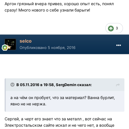
Аргон грязный вчера привез, хорошо опыт есть, понял
сразу! Много нового о себе узнали барыги!
3
selco
Опубликовано
5 ноября, 2016
В 05.11.2016 в 19:58, SergDemin сказал:
а на чём он пробует, что за материал? Ванна бурлит,
явно не не нержа.
Сергей, а черт его знает что за металл , вот сейчас на
Электростальском сайте искал и не чего нет, а вообще