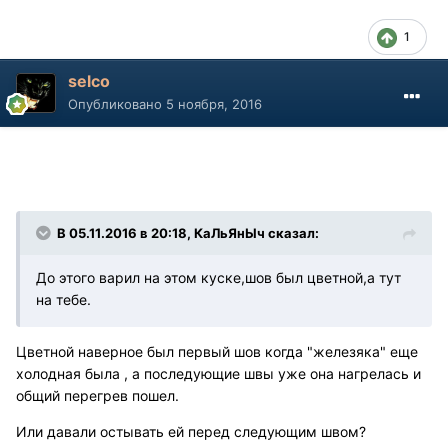
1
selco
Опубликовано
5 ноября, 2016
В 05.11.2016 в 20:18, КаЛьЯнЫч сказал:
До этого варил на этом куске,шов был цветной,а тут
на тебе.
Цветной наверное был первый шов когда "железяка" еще
холодная была , а последующие швы уже она нагрелась и
общий перегрев пошел.
Или давали остывать ей перед следующим швом?