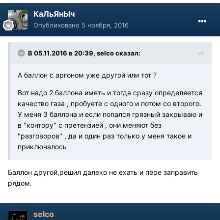
КаЛьЯнЫч
Опубликовано
5 ноября, 2016
В 05.11.2016 в 20:39, selco сказал:
А баллон с аргоном уже другой или тот ?
Вот надо 2 баллона иметь и тогда сразу определяется
качество газа , пробуете с одного и потом со второго.
У меня 3 баллона и если попался грязный закрываю и
в "контору" с претензией , они меняют без
"разговоров" , да и один раз только у меня такое и
приключалось
Баллон другой,решил далеко не ехать и пере заправить
рядом.
selco