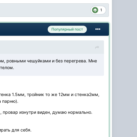
1
Популярный пост
ом, ровными чешуйками и без перегрева. Мне
телом.
енка 1.5мм, тройник то же 12мм и стенка2мм,
а парню).
в, провар изнутри виден, думаю нормально.
рать для себя.