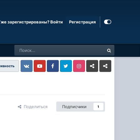
Уже зарегистрированы? Войти
Регистрация
тивность
Vkontakte
YouTube
Facebook
Twitter
Instagram
Livejournal
Odnoklassniki
Поделиться
Подписчики
1