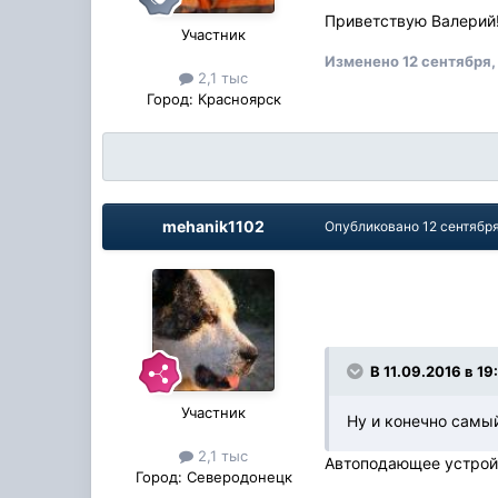
Приветствую Валерий!
Участник
Изменено
12 сентября,
2,1 тыс
Город:
Красноярск
mehanik1102
Опубликовано
12 сентября
В 11.09.2016 в 19
Участник
Ну и конечно самы
2,1 тыс
Автоподающее устрой
Город:
Северодонецк