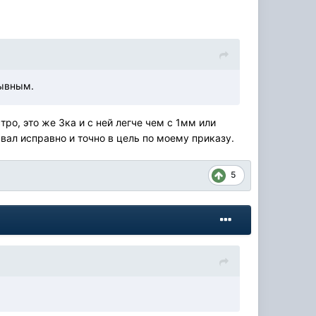
рывным.
ро, это же 3ка и с ней легче чем с 1мм или
ал исправно и точно в цель по моему приказу.
5