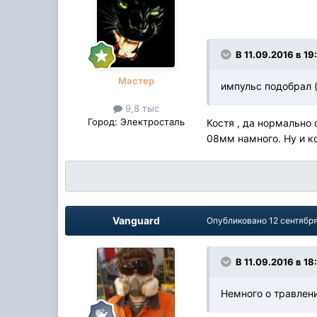
В 11.09.2016 в 19
Мастер
импульс подобрал 
9,8 тыс
Город:
Электросталь
Костя , да нормально 
08мм намного. Ну и к
Vanguard
Опубликовано
12 сентября
В 11.09.2016 в 18
Немного о травлен