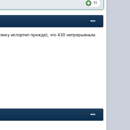
11
стинку испортил прежде), что 430 непрерывным.