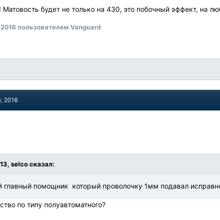
 Матовость будет не только на 430, это побочный эффект, на лю
 2016
пользователем Vanguard
, 2016
:13, selco сказал:
й главный помощник который проволочку 1мм подавал исправно
ство по типу полуавтоматного?