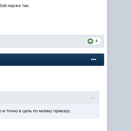
бой нерже так.
4
 и точно в цель по моему приказу.