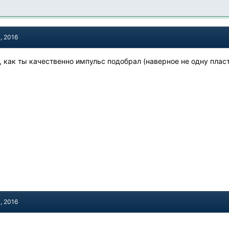
, 2016
о, как ты качественно импульс подобрал (наверное не одну пла
, 2016