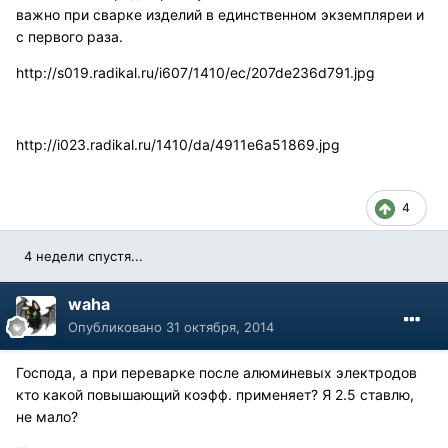
важно при сварке изделий в единственном экземпляреи и
с первого раза.
http://s019.radikal.ru/i607/1410/ec/207de236d791.jpg
http://i023.radikal.ru/1410/da/4911e6a51869.jpg
4
4 недели спустя...
waha
Опубликовано
31 октября, 2014
Господа, а при переварке после алюминевых электродов
кто какой повышающий коэфф. применяет? Я 2.5 ставлю,
не мало?