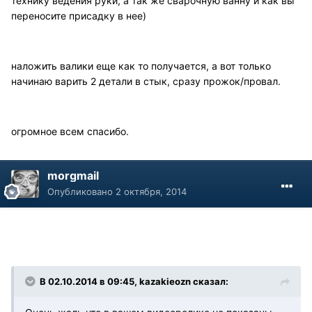
технику ведения руки, а так же сварочную ванну и как вы
переносите присадку в нее)
наложить валики еще как то получается, а вот только
начинаю варить 2 детали в стык, сразу прожок/провал.
огромное всем спасибо.
morgmail
Опубликовано
2 октября, 2014
В 02.10.2014 в 09:45, kazakieozn сказал: