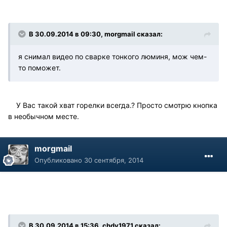
В 30.09.2014 в 09:30, morgmail сказал:
я снимал видео по сварке тонкого люминя, мож чем-
то поможет.
У Вас такой хват горелки всегда.? Просто смотрю кнопка
в необычном месте.
morgmail
Опубликовано
30 сентября, 2014
В 30.09.2014 в 15:36, chdv1971 сказал: