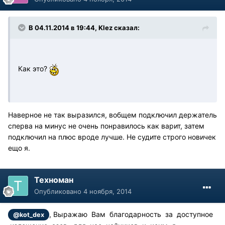
В 04.11.2014 в 19:44, Klez сказал:
Как это?
Наверное не так выразился, вобщем подключил держатель
сперва на минус не очень понравилось как варит, затем
подключил на плюс вроде лучше. Не судите строго новичек
ещо я.
Техноман
Опубликовано
4 ноября, 2014
, Выражаю Вам благодарность за доступное
@kot_dex