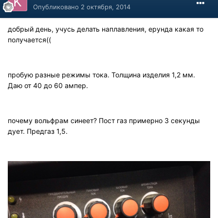
Опубликовано
2 октября, 2014
добрый день, учусь делать наплавления, ерунда какая то
получается((
пробую разные режимы тока. Толщина изделия 1,2 мм.
Даю от 40 до 60 ампер.
почему вольфрам синеет? Пост газ примерно 3 секунды
дует. Предгаз 1,5.