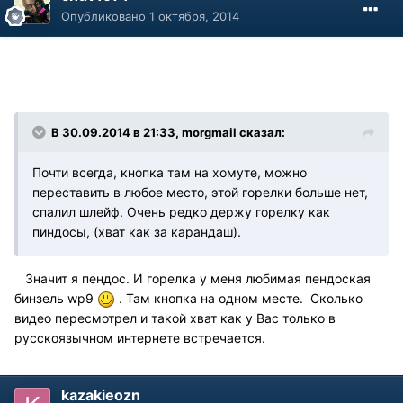
Опубликовано
1 октября, 2014
В 30.09.2014 в 21:33, morgmail сказал:
Почти всегда, кнопка там на хомуте, можно
переставить в любое место, этой горелки больше нет,
спалил шлейф. Очень редко держу горелку как
пиндосы, (хват как за карандаш).
Значит я пендос. И горелка у меня любимая пендоская
бинзель wp9
. Там кнопка на одном месте. Сколько
видео пересмотрел и такой хват как у Вас только в
русскоязычном интернете встречается.
kazakieozn