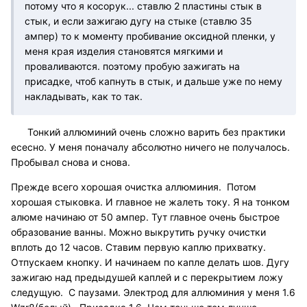
потому что я косорук... ставлю 2 пластины стык в
стык, и если зажигаю дугу на стыке (ставлю 35
ампер) то к моменту пробивание оксидной пленки, у
меня края изделия становятся мягкими и
проваливаются. поэтому пробую зажигать на
присадке, чтоб капнуть в стык, и дальше уже по нему
накладывать, как то так.
Тонкий аллюминий очень сложно варить без практики
есесно. У меня поначалу абсолютно ничего не получалось.
Пробывал снова и снова.
Прежде всего хорошая очистка аллюминия. Потом
хорошая стыковка. И главное не жалеть току. Я на тонком
алюме начинаю от 50 ампер. Тут главное очень быстрое
образование ванны. Можно выкрутить ручку очистки
вплоть до 12 часов. Ставим первую каплю прихватку.
Отпускаем кнопку. И начинаем по капле делать шов. Дугу
зажигаю над предыдушей каплей и с перекрытием ложу
следущую. С паузами. Электрод для аллюминия у меня 1.6