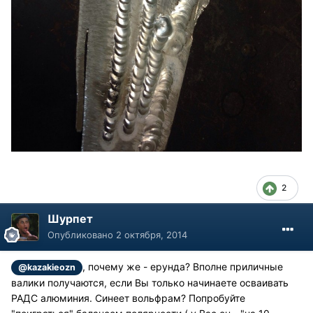
2
Шурпет
Опубликовано
2 октября, 2014
, почему же - ерунда? Вполне приличные
@kazakieozn
валики получаются, если Вы только начинаете осваивать
РАДС алюминия. Синеет вольфрам? Попробуйте