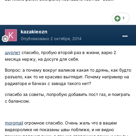
1
kazakieozn
Опубликовано
2 октября, 2014
шурпет
спасибо, пробую второй раз в жизни, варю 2
месяца нержу, на досуге для себя.
Вопрос: а почему вокруг валиков какая то дрянь, как будто
разъело, как то не красиво выглядит. Почему например на
радиаторе и бачках с завода такого нет?
спасибо за советы, попробую добавить пост газ, и поиграть
с балансом.
morgmail
огромное спасибо. Очень жаль что в вашем
видеоролике не показаны швы поближе, и не видно