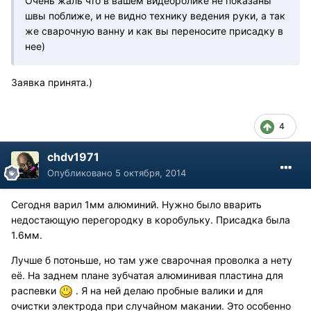
Очень жаль что в вашем видеоролике не показаны
швы поближе, и не видно технику ведения руки, а так
же сварочную ванну и как вы переносите присадку в
нее)
Заявка принята.)
4
chdv1971
Опубликовано
5 октября, 2014
Сегодня варил 1мм алюминий. Нужно было вварить
недостающую перегородку в коробульку. Присадка была
1.6мм.
Лучше б потоньше, но там уже сварочная проволка а нету
её. На заднем плане зубчатая алюминивая пластина для
распевки
. Я на ней делаю пробные валики и для
очистки электрода при случайном макании. Это особенно