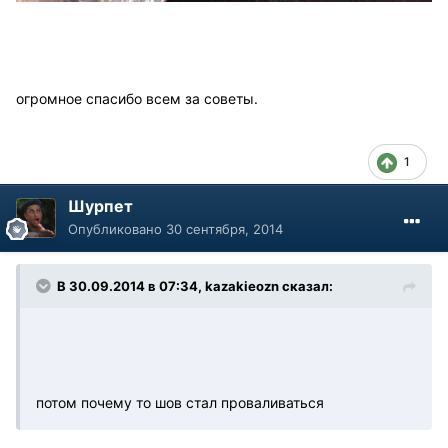
огромное спасибо всем за советы.
1
Шурпет
Опубликовано
30 сентября, 2014
В 30.09.2014 в 07:34, kazakieozn сказал:
потом почему то шов стал проваливаться