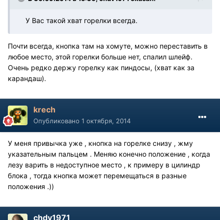
У Вас такой хват горелки всегда.
Почти всегда, кнопка там на хомуте, можно переставить в
любое место, этой горелки больше нет, спалил шлейф.
Очень редко держу горелку как пиндосы, (хват как за
карандаш).
krech
Опубликовано
1 октября, 2014
У меня привычка уже , кнопка на горелке снизу , жму
указательным пальцем . Меняю конечно положение , когда
лезу варить в недоступное место , к примеру в цилиндр
блока , тогда кнопка может перемещаться в разные
положения .))
chdv1971