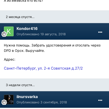
А из ижевска кто есть?
2 месяца спустя...
Kondor416
Опубликовано
19 августа, 2018
Нужна помощь. Забрать удостоверения и отослать через
DPD в Орск. Выручайте.
Адрес:
Санкт-Петербург, ул. 2-я Советская
д.27/2
3 недели спустя...
ilnursvarka
Опубликовано
3 сентября, 2018