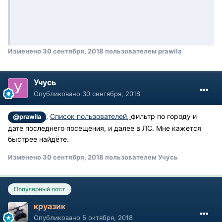
Изменено
30 сентября, 2018
пользователем prawila
Учусь
Опубликовано
30 сентября, 2018
,
Список пользователей,
фильтр по городу и
@prawila
дате последнего посещения, и далее в ЛС. Мне кажется
быстрее найдёте.
Изменено
30 сентября, 2018
пользователем Учусь
Популярный пост
круазик
Опубликовано
5 октября, 2018