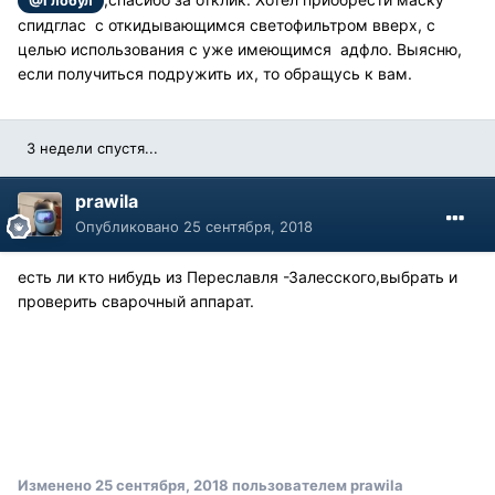
@Глобул
спидглас с откидывающимся светофильтром вверх, с
целью использования с уже имеющимся адфло. Выясню,
если получиться подружить их, то обращусь к вам.
3 недели спустя...
prawila
Опубликовано
25 сентября, 2018
есть ли кто нибудь из Переславля -Залесского,выбрать и
проверить сварочный аппарат.
Изменено
25 сентября, 2018
пользователем prawila