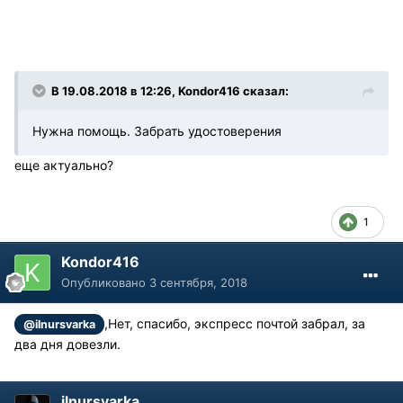
В 19.08.2018 в 12:26, Kondor416 сказал:
Нужна помощь. Забрать удостоверения
еще актуально?
1
Kondor416
Опубликовано
3 сентября, 2018
,Нет, спасибо, экспресс почтой забрал, за
@ilnursvarka
два дня довезли.
ilnursvarka