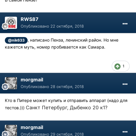
RWS87
Опубликовано
22 октября, 2018
, написано Пенза, ленинский район. Но мне
@nik633
кажется муть, номер пробивается как Самара.
1
morgmail
Опубликовано
28 октября, 2018
Кто в Питере может купить и отправить аппарат (надо для
Санкт Петербург, Дыбенко 20 к1?
тестов.)))
morgmail
Опубликовано
29 октября, 2018