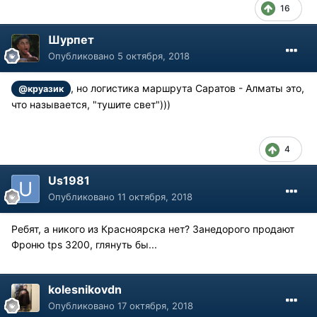
16
Шурпет
Опубликовано
5 октября, 2018
, но логистика маршрута Саратов - Алматы это,
@круазик
что называется, "тушите свет")))
4
Us1981
Опубликовано
11 октября, 2018
Ребят, а никого из Красноярска нет? Занедорого продают
Фроню tps 3200, глянуть бы...
kolesnikovdn
Опубликовано
17 октября, 2018