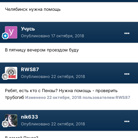
Челябинск нужна помощь
Учусь
Опубликовано
17 октября, 2018
В пятницу вечером проездом буду
RWS87
Опубликовано
22 октября, 2018
Ребят, есть кто с Пензы? Нужна помощь - проверить
трубогиб
Изменено
22 октября, 2018
пользователем RWS87
nik633
Опубликовано
22 октября, 2018
В самой Пензе?