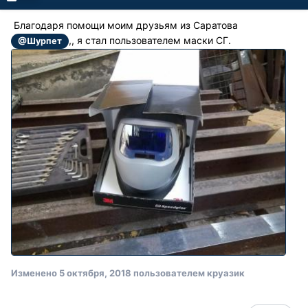
Благодаря помощи моим друзьям из Саратова
,, я стал пользователем маски СГ.
@Шурпет
Изменено
5 октября, 2018
пользователем круазик